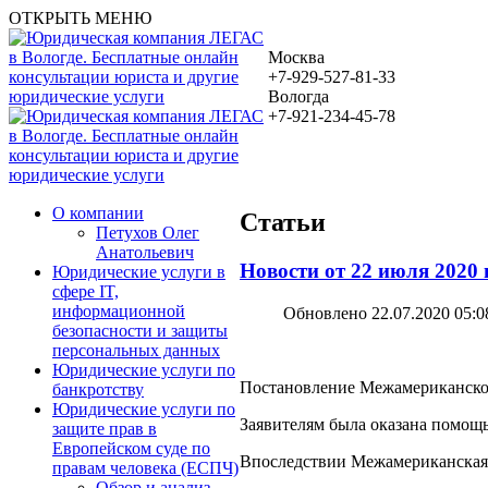
ОТКРЫТЬ МЕНЮ
Москва
+7-929-527-81-33
Вологда
+7-921-234-45-78
О компании
Статьи
Петухов Олег
Анатольевич
Новости от 22 июля 2020
Юридические услуги в
сфере IT,
информационной
Обновлено 22.07.2020 05:0
безопасности и защиты
персональных данных
Юридические услуги по
Постановление Межамериканского 
банкротству
Юридические услуги по
Заявителям была оказана помощ
защите прав в
Европейском суде по
Впоследствии Межамериканская к
правам человека (ЕСПЧ)
Обзор и анализ