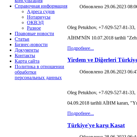
консультация
Справочная информация
Обновлено 29.06.2023 08:0
Адреса судов
Нотариусы
ОКВЭД
Oleg Petukhov, +7-929-527-81-33,
Разное
Правовые новости
AİHM'NİN 10.07.2018 tarihli "Zehra 
Статьи
Бизнес-новости
Подробнее...
Документы
Контакты
Yirdem ve Diğerleri Türkiye
Карта сайта
Политика в отношении
Обновлено 28.06.2023 06:4
обработки
персональных данных
Oleg Petukhov, +7-929-527-81-33,
04.09.2018 tarihli AİHM kararı, "Yı
Подробнее...
Türkiye'ye karşı Kasat
Обновлено 28.06.2023 06:4