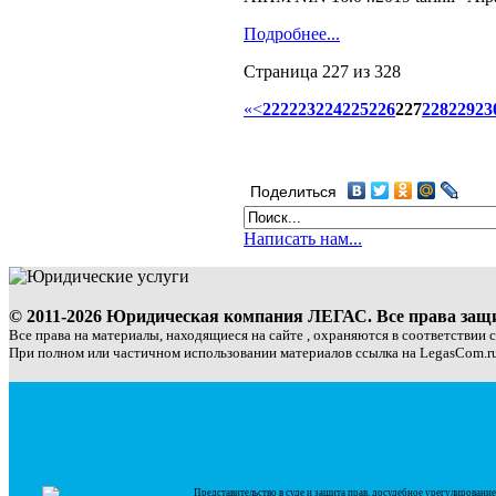
Подробнее...
Страница 227 из 328
«
<
222
223
224
225
226
227
228
229
23
Поделиться
Написать нам...
© 2011-2026 Юридическая компания ЛЕГАС. Все права за
Все права на материалы, находящиеся на сайте , охраняются в соответствии 
При полном или частичном использовании материалов ссылка на LegasCom.ru
Представительство в суде и защита прав, досудебное урегулирован