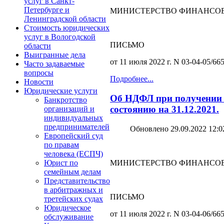
услуг в Санкт-
Петербурге и
МИНИСТЕРСТВО ФИНАНСОВ
Ленинградской области
Стоимость юридических
услуг в Вологодской
ПИСЬМО
области
Выигранные дела
от 11 июля 2022 г. N 03-04-05/66
Часто задаваемые
вопросы
Подробнее...
Новости
Юридические услуги
Об НДФЛ при получении в
Банкротство
состоянию на 31.12.2021.
организаций и
индивидуальных
предпринимателей
Обновлено 29.09.2022 12:0
Европейский суд
по правам
человека (ЕСПЧ)
МИНИСТЕРСТВО ФИНАНСОВ
Юрист по
семейным делам
Представительство
в арбитражных и
ПИСЬМО
третейских судах
Юридическое
от 11 июля 2022 г. N 03-04-06/66
обслуживание