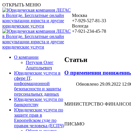
ОТКРЫТЬ МЕНЮ
Москва
+7-929-527-81-33
Вологда
+7-921-234-45-78
О компании
Статьи
Петухов Олег
Анатольевич
О применении пониженных
Юридические услуги в
сфере IT,
информационной
Обновлено 29.09.2022 12:0
безопасности и защиты
персональных данных
Юридические услуги по
МИНИСТЕРСТВО ФИНАНСОВ
банкротству
Юридические услуги по
защите прав в
Европейском суде по
ПИСЬМО
правам человека (ЕСПЧ)
Обзор и анализ