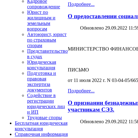
Кадровое
Подробнее...
сопровождение
Юрист по
О предоставлении социал
жилищным и
земельным
Обновлено 29.09.2022 11:5
вопросам
Автоюрист, юрист
по страховым
спорам
МИНИСТЕРСТВО ФИНАНСОВ
Представительство
в судах
Юридическая
консультация
ПИСЬМО
Подготовка и
правовая
от 11 июля 2022 г. N 03-04-05/66
экспертиза
документов
Подробнее...
Содействие в
регистрации
О признании безнадежным
юридических лиц
участникам СЭЗ.
и ИП
Трудовые споры
Обновлено 29.09.2022 11:5
Бесплатная юридическая
консультация
Справочная информация