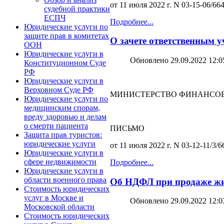
от 11 июля 2022 г. N 03-15-06/66
судебной практики
ЕСПЧ
Подробнее...
Юридические услуги по
защите прав в комитетах
О зачете ответственным 
ООН
Юридические услуги в
Обновлено 29.09.2022 12:0
Конституционном Суде
РФ
Юридические услуги в
Верховном Суде РФ
МИНИСТЕРСТВО ФИНАНСОВ
Юридические услуги по
медицинским спорам,
вреду здоровью и делам
о смерти пациента
ПИСЬМО
Защита прав туристов:
юридические услуги
от 11 июля 2022 г. N 03-12-11/3/
Юридические услуги в
сфере недвижимости
Подробнее...
Юридические услуги в
области военного права
Об НДФЛ при продаже жил
Стоимость юридических
услуг в Москве и
Обновлено 29.09.2022 12:0
Московской области
Стоимость юридических