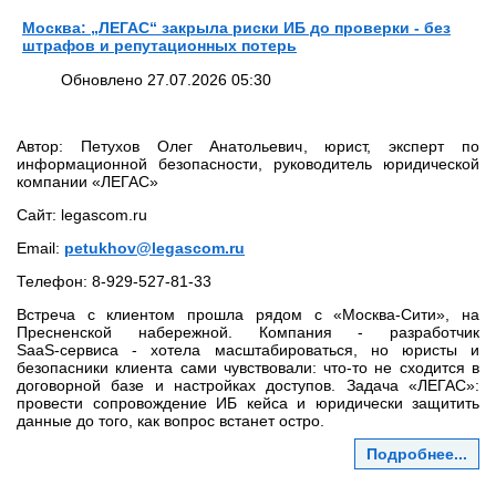
Москва: „ЛЕГАС“ закрыла риски ИБ до проверки - без
штрафов и репутационных потерь
Обновлено 27.07.2026 05:30
Автор: Петухов Олег Анатольевич, юрист, эксперт по
информационной безопасности, руководитель юридической
компании «ЛЕГАС»
Сайт: legascom.ru
Email:
petukhov@legascom.ru
Телефон: 8‑929‑527‑81‑33
Встреча с клиентом прошла рядом с «Москва‑Сити», на
Пресненской набережной. Компания - разработчик
SaaS‑сервиса - хотела масштабироваться, но юристы и
безопасники клиента сами чувствовали: что‑то не сходится в
договорной базе и настройках доступов. Задача «ЛЕГАС»:
провести сопровождение ИБ кейса и юридически защитить
данные до того, как вопрос встанет остро.
Подробнее...