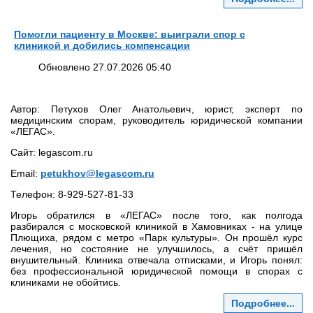
Помогли пациенту в Москве: выиграли спор с
клиникой и добились компенсации
Обновлено 27.07.2026 05:40
Автор: Петухов Олег Анатольевич, юрист, эксперт по
медицинским спорам, руководитель юридической компании
«ЛЕГАС».
Сайт: legascom.ru
Email:
petukhov@legascom.ru
Телефон: 8‑929‑527‑81‑33
Игорь обратился в «ЛЕГАС» после того, как полгода
разбирался с московской клиникой в Хамовниках - на улице
Плющиха, рядом с метро «Парк культуры». Он прошёл курс
лечения, но состояние не улучшилось, а счёт пришёл
внушительный. Клиника отвечала отписками, и Игорь понял:
без профессиональной юридической помощи в спорах с
клиниками не обойтись.
Подробнее...