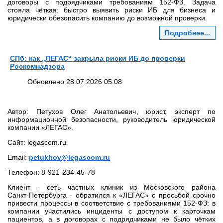
договоры с подрядчиками требованиям 152‑ФЗ. Задача
стояла чёткая: быстро выявить риски ИБ для бизнеса и
юридически обезопасить компанию до возможной проверки.
Подробнее...
СПб: как „ЛЕГАС“ закрыла риски ИБ до проверки
Роскомнадзора
Обновлено 28.07.2026 05:08
Автор: Петухов Олег Анатольевич, юрист, эксперт по
информационной безопасности, руководитель юридической
компании «ЛЕГАС».
Сайт: legascom.ru
Email:
petukhov@legascom.ru
Телефон: 8‑921‑234‑45‑78
Клиент - сеть частных клиник из Московского района
Санкт‑Петербурга - обратился к «ЛЕГАС» с просьбой срочно
привести процессы в соответствие с требованиями 152‑ФЗ: в
компании участились инциденты с доступом к карточкам
пациентов, а в договорах с подрядчиками не было чётких