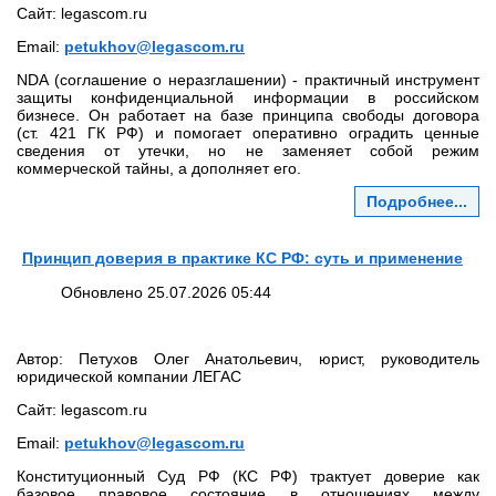
Сайт: legascom.ru
Email:
petukhov@legascom.ru
NDA (соглашение о неразглашении) - практичный инструмент
защиты конфиденциальной информации в российском
бизнесе. Он работает на базе принципа свободы договора
(ст. 421 ГК РФ) и помогает оперативно оградить ценные
сведения от утечки, но не заменяет собой режим
коммерческой тайны, а дополняет его.
Подробнее...
Принцип доверия в практике КС РФ: суть и применение
Обновлено 25.07.2026 05:44
Автор: Петухов Олег Анатольевич, юрист, руководитель
юридической компании ЛЕГАС
Сайт: legascom.ru
Email:
petukhov@legascom.ru
Конституционный Суд РФ (КС РФ) трактует доверие как
базовое правовое состояние в отношениях между