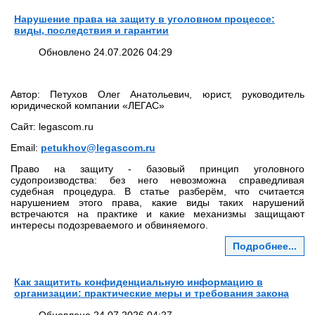
Нарушение права на защиту в уголовном процессе:
виды, последствия и гарантии
Обновлено 24.07.2026 04:29
Автор: Петухов Олег Анатольевич, юрист, руководитель
юридической компании «ЛЕГАС»
Сайт: legascom.ru
Email:
petukhov@legascom.ru
Право на защиту - базовый принцип уголовного
судопроизводства: без него невозможна справедливая
судебная процедура. В статье разберём, что считается
нарушением этого права, какие виды таких нарушений
встречаются на практике и какие механизмы защищают
интересы подозреваемого и обвиняемого.
Подробнее...
Как защитить конфиденциальную информацию в
организации: практические меры и требования закона