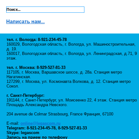
Написать нам...
тел. г. Вологда: 8-921-234-45-78
160029, Вологодская область, г. Вологда, ул. Машиностроительная,
д. 19.
160017, Вологодская область, г. Вологда, ул. Ленинградская, д.71, 9
этаж.
тел. г. Москва: 8-929-527-81-33
117105, г. Москва, Варшавское шоссе, д. 28а. Станция метро
Нагатинская.
127299, г. Москва, ул. Космонавта Волкова, д. 12. Станция метро
Сокол.
г. Санкт-Петербург:
191144, г. Санкт-Петербург, ул. Моисеенко 22, 4 этаж. Станция метро
Площадь Александра Невского.
204 avenue de Colmar Strasbourg, France Франция, 67100
E-mail:
online@legascom.ru
Telegram:
8-921-234-45-78
,
8-929-527-81-33
Skype: legascom
Запись на прием по телефону