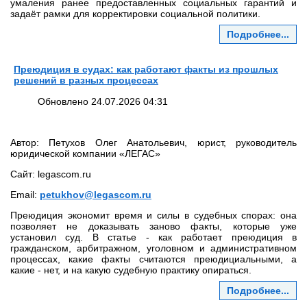
умаления ранее предоставленных социальных гарантий и
задаёт рамки для корректировки социальной политики.
Подробнее...
Преюдиция в судах: как работают факты из прошлых
решений в разных процессах
Обновлено 24.07.2026 04:31
Автор: Петухов Олег Анатольевич, юрист, руководитель
юридической компании «ЛЕГАС»
Сайт: legascom.ru
Email:
petukhov@legascom.ru
Преюдиция экономит время и силы в судебных спорах: она
позволяет не доказывать заново факты, которые уже
установил суд. В статье - как работает преюдиция в
гражданском, арбитражном, уголовном и административном
процессах, какие факты считаются преюдициальными, а
какие - нет, и на какую судебную практику опираться.
Подробнее...