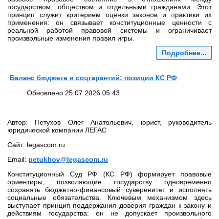
государством, обществом и отдельными гражданами. Этот
принцип служит критерием оценки законов и практики их
применения: он связывает конституционные ценности с
реальной работой правовой системы и ограничивает
произвольные изменения правил игры.
Подробнее...
Баланс бюджета и соцгарантий: позиции КС РФ
Обновлено 25.07.2026 05:43
Автор: Петухов Олег Анатольевич, юрист, руководитель
юридической компании ЛЕГАС
Сайт: legascom.ru
Email:
petukhov@legascom.ru
Конституционный Суд РФ (КС РФ) формирует правовые
ориентиры, позволяющие государству одновременно
сохранять бюджетно-финансовый суверенитет и исполнять
социальные обязательства. Ключевым механизмом здесь
выступает принцип поддержания доверия граждан к закону и
действиям государства: он не допускает произвольного