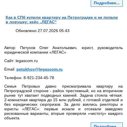
Подробнее...
Как в СПб купили квартиру на Петроградке и не попали
в ловушку: кейс „ЛЕГАС“
Обновлено 27.07.2026 05:43
Автор: Петухов Олег Анатольевич, юрист, руководитель
юридической компании «ЛЕГАС»
Сайт: legascom.ru
Email:
petukhov@legascom.ru
Телефон: 8‑921‑234‑45‑78
Семья Петровых давно присматривала квартиру на
Петроградской стороне - район престижный, но на вторичном
рынке тут хватает подводных камней. Задача стояла чёткая:
2‑комнатная квартира до 15 млн рублей, с готовой отделкой и
без юридических сюрпризов. За дело взялись риелторы и
юристы «ЛЕГАС»: первые искали и отсекали заведомо
рискованные варианты, вторые проверяли «чистоту» каждого
объекта.
Подробнее...