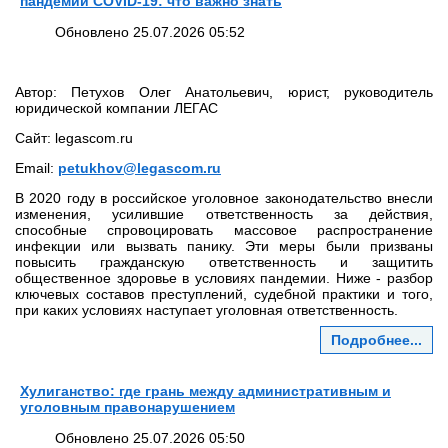
пандемии COVID‑19: что важно знать
Обновлено 25.07.2026 05:52
Автор: Петухов Олег Анатольевич, юрист, руководитель
юридической компании ЛЕГАС
Сайт: legascom.ru
Email:
petukhov@legascom.ru
В 2020 году в российское уголовное законодательство внесли
изменения, усилившие ответственность за действия,
способные спровоцировать массовое распространение
инфекции или вызвать панику. Эти меры были призваны
повысить гражданскую ответственность и защитить
общественное здоровье в условиях пандемии. Ниже - разбор
ключевых составов преступлений, судебной практики и того,
при каких условиях наступает уголовная ответственность.
Подробнее...
Хулиганство: где грань между административным и
уголовным правонарушением
Обновлено 25.07.2026 05:50