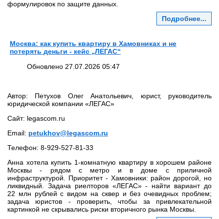
формулировок по защите данных.
Подробнее...
Москва: как купить квартиру в Хамовниках и не
потерять деньги - кейс „ЛЕГАС“
Обновлено 27.07.2026 05:47
Автор: Петухов Олег Анатольевич, юрист, руководитель
юридической компании «ЛЕГАС»
Сайт: legascom.ru
Email:
petukhov@legascom.ru
Телефон: 8‑929‑527‑81‑33
Анна хотела купить 1‑комнатную квартиру в хорошем районе
Москвы - рядом с метро и в доме с приличной
инфраструктурой. Приоритет - Хамовники: район дорогой, но
ликвидный. Задача риелторов «ЛЕГАС» - найти вариант до
22 млн рублей с видом на сквер и без очевидных проблем;
задача юристов - проверить, чтобы за привлекательной
картинкой не скрывались риски вторичного рынка Москвы.