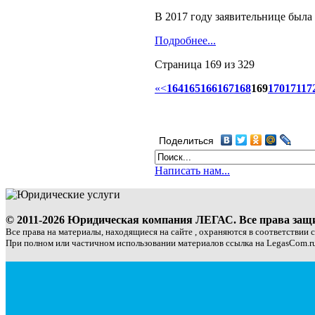
В 2017 году заявительнице была
Подробнее...
Страница 169 из 329
«
<
164
165
166
167
168
169
170
171
17
Поделиться
Написать нам...
© 2011-2026 Юридическая компания ЛЕГАС. Все права за
Все права на материалы, находящиеся на сайте , охраняются в соответствии 
При полном или частичном использовании материалов ссылка на LegasCom.ru