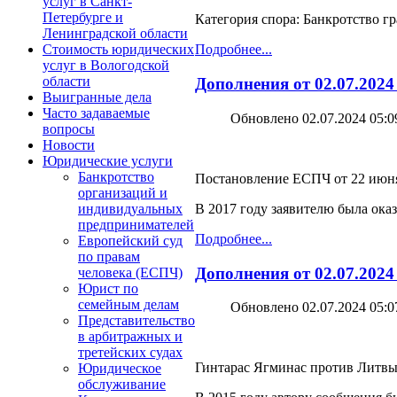
услуг в Санкт-
Петербурге и
Категория спора: Банкротство г
Ленинградской области
Стоимость юридических
Подробнее...
услуг в Вологодской
области
Дополнения от 02.07.2024
Выигранные дела
Часто задаваемые
Обновлено 02.07.2024 05:0
вопросы
Новости
Юридические услуги
Банкротство
Постановление ЕСПЧ от 22 июня 
организаций и
В 2017 году заявителю была ок
индивидуальных
предпринимателей
Подробнее...
Европейский суд
по правам
Дополнения от 02.07.202
человека (ЕСПЧ)
Юрист по
семейным делам
Обновлено 02.07.2024 05:0
Представительство
в арбитражных и
третейских судах
Гинтарас Ягминас против Литвы.
Юридическое
обслуживание