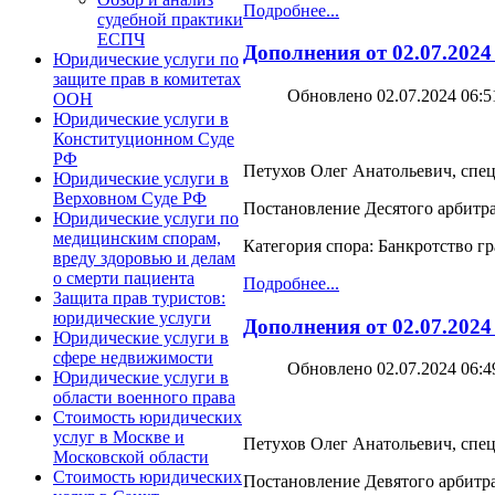
Подробнее...
судебной практики
ЕСПЧ
Дополнения от 02.07.2024
Юридические услуги по
защите прав в комитетах
Обновлено 02.07.2024 06:5
ООН
Юридические услуги в
Конституционном Суде
РФ
Петухов Олег Анатольевич, специ
Юридические услуги в
Верховном Суде РФ
Постановление Десятого арбитра
Юридические услуги по
медицинским спорам,
Категория спора: Банкротство г
вреду здоровью и делам
о смерти пациента
Подробнее...
Защита прав туристов:
юридические услуги
Дополнения от 02.07.2024
Юридические услуги в
сфере недвижимости
Обновлено 02.07.2024 06:4
Юридические услуги в
области военного права
Стоимость юридических
услуг в Москве и
Петухов Олег Анатольевич, специ
Московской области
Стоимость юридических
Постановление Девятого арбитра