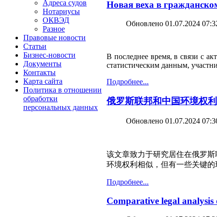
Адреса судов
Новая веха в гражданско
Нотариусы
ОКВЭД
Обновлено 01.07.2024 07:3
Разное
Правовые новости
Статьи
Бизнес-новости
В последнее время, в связи с а
Документы
статистическим данным, участни
Контакты
Карта сайта
Подробнее...
Политика в отношении
обработки
俄罗斯联邦和中国环境权利
персональных данных
Обновлено 01.07.2024 07:3
该文章致力于研究居住在俄罗斯
环境权利相似，但有一些关键的
Подробнее...
Comparative legal analysis 