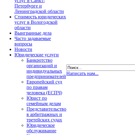
услуг в Санкт-
Петербурге и
Ленинградской области
Стоимость юридических
услуг в Вологодской
области
Выигранные дела
Часто задаваемые
вопросы
Новости
Юридические услуги
Банкротство
организаций и
индивидуальных
Написать нам...
предпринимателей
Европейский суд
по правам
человека (ЕСПЧ)
Юрист по
семейным делам
Представительство
в арбитражных и
третейских судах
Юридическое
обслуживание