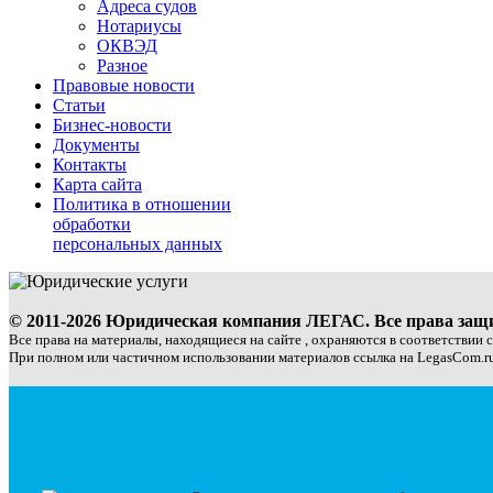
Адреса судов
Нотариусы
ОКВЭД
Разное
Правовые новости
Статьи
Бизнес-новости
Документы
Контакты
Карта сайта
Политика в отношении
обработки
персональных данных
© 2011-2026 Юридическая компания ЛЕГАС. Все права за
Все права на материалы, находящиеся на сайте , охраняются в соответствии 
При полном или частичном использовании материалов ссылка на LegasCom.ru