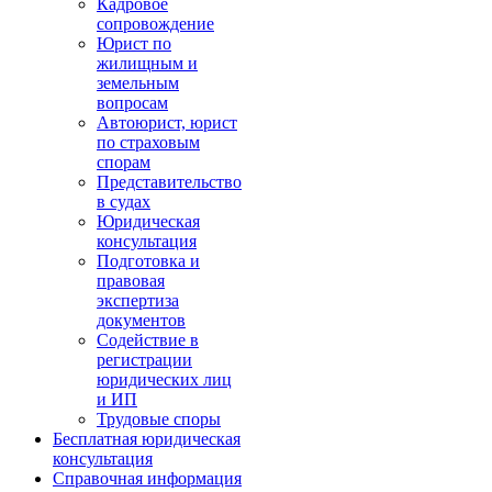
Кадровое
сопровождение
Юрист по
жилищным и
земельным
вопросам
Автоюрист, юрист
по страховым
спорам
Представительство
в судах
Юридическая
консультация
Подготовка и
правовая
экспертиза
документов
Содействие в
регистрации
юридических лиц
и ИП
Трудовые споры
Бесплатная юридическая
консультация
Справочная информация