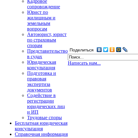
Кадровое
сопровождение
Юрист по
жилищным и
земельным
вопросам
Автоюрист, юрист
по страховым
спорам
Поделиться
Представительство
в судах
Юридическая
Написать нам...
консультация
Подготовка и
правовая
экспертиза
документов
Содействие в
регистрации
юридических лиц
и ИП
Трудовые споры
Бесплатная юридическая
консультация
Справочная информация