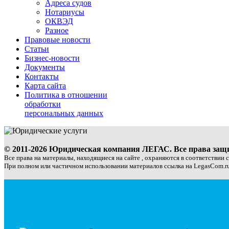
Адреса судов
Нотариусы
ОКВЭД
Разное
Правовые новости
Статьи
Бизнес-новости
Документы
Контакты
Карта сайта
Политика в отношении
обработки
персональных данных
© 2011-2026 Юридическая компания ЛЕГАС. Все права за
Все права на материалы, находящиеся на сайте , охраняются в соответствии 
При полном или частичном использовании материалов ссылка на LegasCom.ru