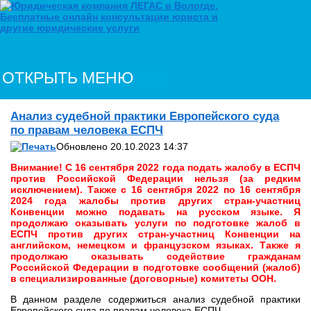
ОТКРЫТЬ МЕНЮ
Анализ судебной практики Европейского суда
по правам человека ЕСПЧ
Обновлено 20.10.2023 14:37
Внимание! С 16 сентября 2022 года подать жалобу в ЕСПЧ
против Российской Федерации нельзя (за редким
исключением).
Также с 16 сентября 2022 по 16 сентября
2024 года жалобы против других стран-участниц
Конвенции можно подавать на русском языке.
Я
продолжаю оказывать услуги по подготовке жалоб в
ЕСПЧ против других стран-участниц Конвенции на
английском, немецком и французском языках. Также я
продолжаю оказывать содействие гражданам
Российской Федерации в подготовке сообщений (жалоб)
в специализированные (договорные) комитеты ООН.
В данном разделе содержиться анализ судебной практики
Европейского суда по правам человека ЕСПЧ.