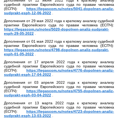
Дополнения от 12 июня 2022 года к краткому анализу
судебной практики Европейского суда по правам человека
(ЕСПЧ):
https://legascom.ru/notes/5041-dopolnen-analiz-
sudprakt-esph-12-06-2022
.
Дополнения от 29 мая 2022 года к краткому анализу судебной
практики Европейского суда по правам человека (ЕСПЧ):
https://legascom.ru/notes/5020-dopolnen-analiz-sudprakt-
esph-29-05-2022
.
Дополнения от 01 мая 2022 года к краткому анализу судебной
практики Европейского суда по правам человека (ЕСПЧ):
https://legascom.ru/notes/4798-dopolnen-analiz-sudprakt-
esph-01-05-2022
.
Дополнения от 17 апреля 2022 года к краткому анализу
судебной практики Европейского суда по правам человека
(ЕСПЧ):
https://legascom.ru/notes/4776-dopolnen-analiz-
sudprakt-esph-17-04-2022
.
Дополнения от 03 апреля 2022 года к краткому анализу
судебной практики Европейского суда по правам человека
(ЕСПЧ):
https://legascom.ru/notes/4755-dopolnen-analiz-
sudprakt-esph-03-04-2022
.
Дополнения от 13 марта 2022 года к краткому анализу
судебной практики Европейского суда по правам человека
(ЕСПЧ):
https://legascom.ru/notes/4723-dopolnen-analiz-
sudprakt-esph-13-03-2022
.