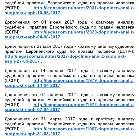
судебной практики Европейского суда по правам человека
(ЕСПЧ):
http://legascom.ru/notes/2031-dopolnen-analiz-
sudprakt-esph-10-06-2017
.
Дополнения от 04 июня 2017 года к краткому анализу
судебной .практики Европейского суда по правам человека
(ЕСПЧ):
http://legascom.ru/notes/2023-dopolnen-analiz-
sudprakt-esph-04-06-2017
.
Дополнения от 27 мая 2017 года к краткому анализу судебной
практики Европейского суда по правам человека (ЕСПЧ):
http://legascom.ru/notes/2017-dopolnen-analiz-sudprakt-
esph-27-05-2017
.
Дополнения от 14 апреля 2017 года к краткому анализу
судебной практики Европейского суда по правам человека
(ЕСПЧ):
http://legascom.ru/notes/1979-dopolnen-analiz-
sudprakt-esph-14-04-2017
.
Дополнения от 07 апреля 2017 года к краткому анализу
судебной практики Европейского суда по правам человека
(ЕСПЧ):
http://legascom.ru/notes/1972-dopolnen-analiz-
sudprakt-esph-07-04-2017
.
Дополнения от 31 марта 2017 года к краткому анализу
судебной практики Европейского суда по правам человека
(ЕСПЧ):
http://legascom.ru/notes/1967-dopolnen-analiz-
sudprakt-esph-31-03-2017
.