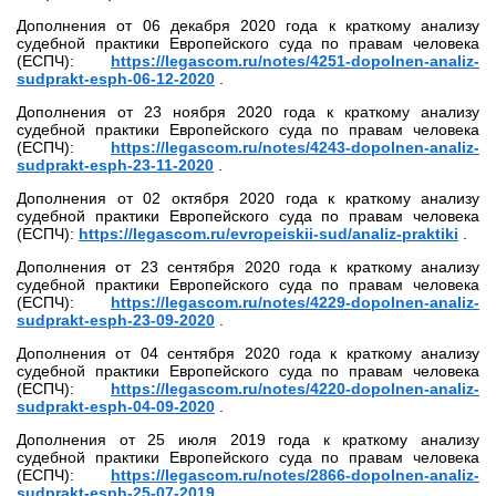
Дополнения от 06 декабря 2020 года к краткому анализу
судебной практики Европейского суда по правам человека
(ЕСПЧ):
https://legascom.ru/notes/4251-dopolnen-analiz-
sudprakt-esph-06-12-2020
.
Дополнения от 23 ноября 2020 года к краткому анализу
судебной практики Европейского суда по правам человека
(ЕСПЧ):
https://legascom.ru/notes/4243-dopolnen-analiz-
sudprakt-esph-23-11-2020
.
Дополнения от 02 октября 2020 года к краткому анализу
судебной практики Европейского суда по правам человека
(ЕСПЧ):
https://legascom.ru/evropeiskii-sud/analiz-praktiki
.
Дополнения от 23 сентября 2020 года к краткому анализу
судебной практики Европейского суда по правам человека
(ЕСПЧ):
https://legascom.ru/notes/4229-dopolnen-analiz-
sudprakt-esph-23-09-2020
.
Дополнения от 04 сентября 2020 года к краткому анализу
судебной практики Европейского суда по правам человека
(ЕСПЧ):
https://legascom.ru/notes/4220-dopolnen-analiz-
sudprakt-esph-04-09-2020
.
Дополнения от 25 июля 2019 года к краткому анализу
судебной практики Европейского суда по правам человека
(ЕСПЧ):
https://legascom.ru/notes/2866-dopolnen-analiz-
sudprakt-esph-25-07-2019
.