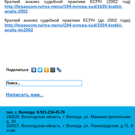
Краткий анализ судебной практики ЕСПЧ (2002 год)
http://legascom.ru/rss-menu/194-evropa-sud/1035-kratkii-
analiz-2002
.
Краткий анализ судебной практики ЕСПЧ (до 2002 года)
http://legascom.ru/rss-menu/194-evropa-sud/1034-kratkii-
analiz-do2002
Поделиться
Написать нам...
тел. г. Вологда: 8-921-234-45-78
160029, Вологодская область, г. Вологда, ул. Машиностроительная,
д. 19.
160017, Вологодская область, г. Вологда, ул. Ленинградская, д.71, 9
этаж.