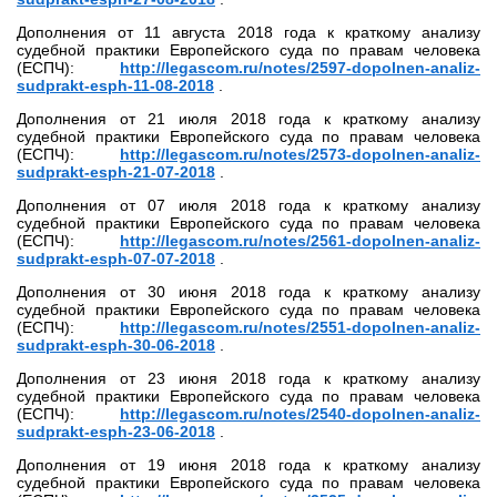
Дополнения от 11 августа 2018 года к краткому анализу
судебной практики Европейского суда по правам человека
(ЕСПЧ):
http://legascom.ru/notes/2597-dopolnen-analiz-
sudprakt-esph-11-08-2018
.
Дополнения от 21 июля 2018 года к краткому анализу
судебной практики Европейского суда по правам человека
(ЕСПЧ):
http://legascom.ru/notes/2573-dopolnen-analiz-
sudprakt-esph-21-07-2018
.
Дополнения от 07 июля 2018 года к краткому анализу
судебной практики Европейского суда по правам человека
(ЕСПЧ):
http://legascom.ru/notes/2561-dopolnen-analiz-
sudprakt-esph-07-07-2018
.
Дополнения от 30 июня 2018 года к краткому анализу
судебной практики Европейского суда по правам человека
(ЕСПЧ):
http://legascom.ru/notes/2551-dopolnen-analiz-
sudprakt-esph-30-06-2018
.
Дополнения от 23 июня 2018 года к краткому анализу
судебной практики Европейского суда по правам человека
(ЕСПЧ):
http://legascom.ru/notes/2540-dopolnen-analiz-
sudprakt-esph-23-06-2018
.
Дополнения от 19 июня 2018 года к краткому анализу
судебной практики Европейского суда по правам человека