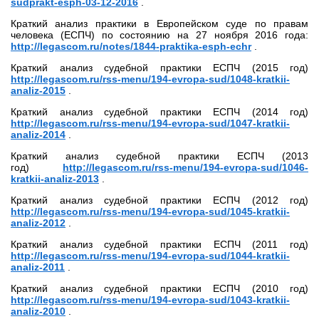
sudprakt-esph-03-12-2016
.
Краткий анализ практики в Европейском суде по правам
человека (ЕСПЧ) по состоянию на 27 ноября 2016 года:
http://legascom.ru/notes/1844-praktika-esph-echr
.
Краткий анализ судебной практики ЕСПЧ (2015 год)
http://legascom.ru/rss-menu/194-evropa-sud/1048-kratkii-
analiz-2015
.
Краткий анализ судебной практики ЕСПЧ (2014 год)
http://legascom.ru/rss-menu/194-evropa-sud/1047-kratkii-
analiz-2014
.
Краткий анализ судебной практики ЕСПЧ (2013
год)
http://legascom.ru/rss-menu/194-evropa-sud/1046-
kratkii-analiz-2013
.
Краткий анализ судебной практики ЕСПЧ (2012 год)
http://legascom.ru/rss-menu/194-evropa-sud/1045-kratkii-
analiz-2012
.
Краткий анализ судебной практики ЕСПЧ (2011 год)
http://legascom.ru/rss-menu/194-evropa-sud/1044-kratkii-
analiz-2011
.
Краткий анализ судебной практики ЕСПЧ (2010 год)
http://legascom.ru/rss-menu/194-evropa-sud/1043-kratkii-
analiz-2010
.