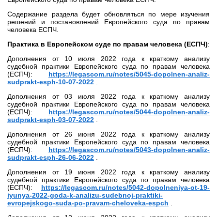
Содержание раздела будет обновляться по мере изучения
решений и постановлений Европейского суда по правам
человека ЕСПЧ.
Практика в Европейском суде по правам человека (ЕСПЧ)
:
Дополнения от 10 июля 2022 года к краткому анализу
судебной практики Европейского суда по правам человека
(ЕСПЧ):
https://legascom.ru/notes/5045-dopolnen-analiz-
sudprakt-esph-10-07-2022
.
Дополнения от 03 июля 2022 года к краткому анализу
судебной практики Европейского суда по правам человека
(ЕСПЧ):
https://legascom.ru/notes/5044-dopolnen-analiz-
sudprakt-esph-03-07-2022
.
Дополнения от 26 июня 2022 года к краткому анализу
судебной практики Европейского суда по правам человека
(ЕСПЧ):
https://legascom.ru/notes/5043-dopolnen-analiz-
sudprakt-esph-26-06-2022
.
Дополнения от 19 июня 2022 года к краткому анализу
судебной практики Европейского суда по правам человека
(ЕСПЧ):
https://legascom.ru/notes/5042-dopolneniya-ot-19-
iyunya-2022-goda-k-analizu-sudebnoj-praktiki-
evropejskogo-suda-po-pravam-cheloveka-espch
.