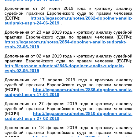
Дополнения от 24 июня 2019 года к краткому анализу
судебной практики Европейского суда по правам человека
(ЕСПЧ):
https://legascom.ru/notes/2862-dopolnen-analiz-
sudprakt-esph-24-06-2019
.
Дополнения от 23 мая 2019 года к краткому анализу судебной
практики Европейского суда по правам человека (ЕСПЧ):
https://legascom.ru/notes/2854-dopolnen-analiz-sudprakt-
esph-23-05-2019
.
Дополнения от 02 мая 2019 года к краткому анализу судебной
практики Европейского суда по правам человека (ЕСПЧ):
http://legascom.ru/notes/2848-dopolnen-analiz-sudprakt-
esph-02-05-2019
.
Дополнения от 17 апреля 2019 года к краткому анализу
судебной практики Европейского суда по правам человека
(ЕСПЧ):
http://legascom.ru/notes/2836-dopolnen-analiz-
sudprakt-esph-17-04-2019
.
Дополнения от 27 февраля 2019 года к краткому анализу
судебной практики Европейского суда по правам человека
(ЕСПЧ):
http://legascom.ru/notes/2810-dopolnen-analiz-
sudprakt-esph-27-02-2019
.
Дополнения от 18 февраля 2019 года к краткому анализу
судебной практики Европейского суда по правам человека