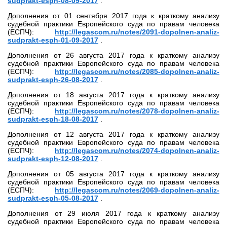
sudprakt-esph-08-09-2017
.
Дополнения от 01 сентября 2017 года к краткому анализу
судебной практики Европейского суда по правам человека
(ЕСПЧ):
http://legascom.ru/notes/2091-dopolnen-analiz-
sudprakt-esph-01-09-2017
.
Дополнения от 26 августа 2017 года к краткому анализу
судебной практики Европейского суда по правам человека
(ЕСПЧ):
http://legascom.ru/notes/2085-dopolnen-analiz-
sudprakt-esph-26-08-2017
.
Дополнения от 18 августа 2017 года к краткому анализу
судебной практики Европейского суда по правам человека
(ЕСПЧ):
http://legascom.ru/notes/2078-dopolnen-analiz-
sudprakt-esph-18-08-2017
.
Дополнения от 12 августа 2017 года к краткому анализу
судебной практики Европейского суда по правам человека
(ЕСПЧ):
http://legascom.ru/notes/2074-dopolnen-analiz-
sudprakt-esph-12-08-2017
.
Дополнения от 05 августа 2017 года к краткому анализу
судебной практики Европейского суда по правам человека
(ЕСПЧ):
http://legascom.ru/notes/2069-dopolnen-analiz-
sudprakt-esph-05-08-2017
.
Дополнения от 29 июля 2017 года к краткому анализу
судебной практики Европейского суда по правам человека