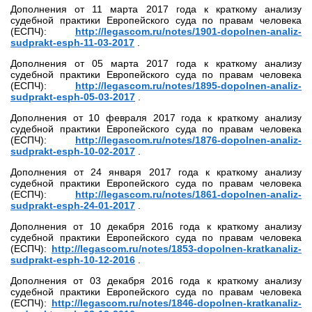
Дополнения от 11 марта 2017 года к краткому анализу
судебной практики Европейского суда по правам человека
(ЕСПЧ):
http://legascom.ru/notes/1901-dopolnen-analiz-
sudprakt-esph-11-03-2017
.
Дополнения от 05 марта 2017 года к краткому анализу
судебной практики Европейского суда по правам человека
(ЕСПЧ):
http://legascom.ru/notes/1895-dopolnen-analiz-
sudprakt-esph-05-03-2017
.
Дополнения от 10 февраля 2017 года к краткому анализу
судебной практики Европейского суда по правам человека
(ЕСПЧ):
http://legascom.ru/notes/1876-dopolnen-analiz-
sudprakt-esph-10-02-2017
.
Дополнения от 24 января 2017 года к краткому анализу
судебной практики Европейского суда по правам человека
(ЕСПЧ):
http://legascom.ru/notes/1861-dopolnen-analiz-
sudprakt-esph-24-01-2017
.
Дополнения от 10 декабря 2016 года к краткому анализу
судебной практики Европейского суда по правам человека
(ЕСПЧ):
http://legascom.ru/notes/1853-dopolnen-kratkanaliz-
sudprakt-esph-10-12-2016
.
Дополнения от 03 декабря 2016 года к краткому анализу
судебной практики Европейского суда по правам человека
(ЕСПЧ):
http://legascom.ru/notes/1846-dopolnen-kratkanaliz-