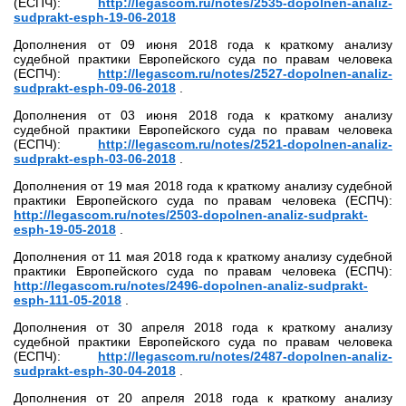
(ЕСПЧ):
http://legascom.ru/notes/2535-dopolnen-analiz-
sudprakt-esph-19-06-2018
Дополнения от 09 июня 2018 года к краткому анализу
судебной практики Европейского суда по правам человека
(ЕСПЧ):
http://legascom.ru/notes/2527-dopolnen-analiz-
sudprakt-esph-09-06-2018
.
Дополнения от 03 июня 2018 года к краткому анализу
судебной практики Европейского суда по правам человека
(ЕСПЧ):
http://legascom.ru/notes/2521-dopolnen-analiz-
sudprakt-esph-03-06-2018
.
Дополнения от 19 мая 2018 года к краткому анализу судебной
практики Европейского суда по правам человека (ЕСПЧ):
http://legascom.ru/notes/2503-dopolnen-analiz-sudprakt-
esph-19-05-2018
.
Дополнения от 11 мая 2018 года к краткому анализу судебной
практики Европейского суда по правам человека (ЕСПЧ):
http://legascom.ru/notes/2496-dopolnen-analiz-sudprakt-
esph-111-05-2018
.
Дополнения от 30 апреля 2018 года к краткому анализу
судебной практики Европейского суда по правам человека
(ЕСПЧ):
http://legascom.ru/notes/2487-dopolnen-analiz-
sudprakt-esph-30-04-2018
.
Дополнения от 20 апреля 2018 года к краткому анализу