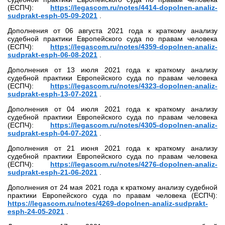
(ЕСПЧ):
https://legascom.ru/notes/4414-dopolnen-analiz-
sudprakt-esph-05-09-2021
.
Дополнения от 06 августа 2021 года к краткому анализу
судебной практики Европейского суда по правам человека
(ЕСПЧ):
https://legascom.ru/notes/4359-dopolnen-analiz-
sudprakt-esph-06-08-2021
.
Дополнения от 13 июля 2021 года к краткому анализу
судебной практики Европейского суда по правам человека
(ЕСПЧ):
https://legascom.ru/notes/4323-dopolnen-analiz-
sudprakt-esph-13-07-2021
.
Дополнения от 04 июля 2021 года к краткому анализу
судебной практики Европейского суда по правам человека
(ЕСПЧ):
https://legascom.ru/notes/4305-dopolnen-analiz-
sudprakt-esph-04-07-2021
.
Дополнения от 21 июня 2021 года к краткому анализу
судебной практики Европейского суда по правам человека
(ЕСПЧ):
https://legascom.ru/notes/4276-dopolnen-analiz-
sudprakt-esph-21-06-2021
.
Дополнения от 24 мая 2021 года к краткому анализу судебной
практики Европейского суда по правам человека (ЕСПЧ):
https://legascom.ru/notes/4269-dopolnen-analiz-sudprakt-
esph-24-05-2021
.