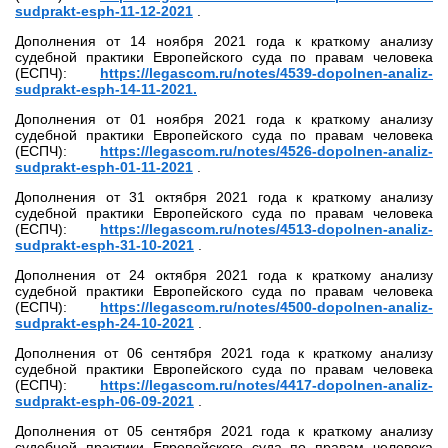
sudprakt-esph-11-12-2021
.
Дополнения от 14 ноября 2021 года к краткому анализу
судебной практики Европейского суда по правам человека
(ЕСПЧ):
https://legascom.ru/notes/4539-dopolnen-analiz-
sudprakt-esph-14-11-2021.
Дополнения от 01 ноября 2021 года к краткому анализу
судебной практики Европейского суда по правам человека
(ЕСПЧ):
https://legascom.ru/notes/4526-dopolnen-analiz-
sudprakt-esph-01-11-2021
.
Дополнения от 31 октября 2021 года к краткому анализу
судебной практики Европейского суда по правам человека
(ЕСПЧ):
https://legascom.ru/notes/4513-dopolnen-analiz-
sudprakt-esph-31-10-2021
.
Дополнения от 24 октября 2021 года к краткому анализу
судебной практики Европейского суда по правам человека
(ЕСПЧ):
https://legascom.ru/notes/4500-dopolnen-analiz-
sudprakt-esph-24-10-2021
.
Дополнения от 06 сентября 2021 года к краткому анализу
судебной практики Европейского суда по правам человека
(ЕСПЧ):
https://legascom.ru/notes/4417-dopolnen-analiz-
sudprakt-esph-06-09-2021
.
Дополнения от 05 сентября 2021 года к краткому анализу
судебной практики Европейского суда по правам человека