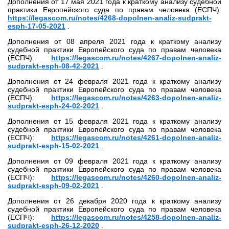
Дополнения от 17 мая 2021 года к краткому анализу судебной
практики Европейского суда по правам человека (ЕСПЧ):
https://legascom.ru/notes/4268-dopolnen-analiz-sudprakt-
esph-17-05-2021
.
Дополнения от 08 апреля 2021 года к краткому анализу
судебной практики Европейского суда по правам человека
(ЕСПЧ):
https://legascom.ru/notes/4267-dopolnen-analiz-
sudprakt-esph-08-42-2021
.
Дополнения от 24 февраля 2021 года к краткому анализу
судебной практики Европейского суда по правам человека
(ЕСПЧ):
https://legascom.ru/notes/4263-dopolnen-analiz-
sudprakt-esph-24-02-2021
.
Дополнения от 15 февраля 2021 года к краткому анализу
судебной практики Европейского суда по правам человека
(ЕСПЧ):
https://legascom.ru/notes/4261-dopolnen-analiz-
sudprakt-esph-15-02-2021
.
Дополнения от 09 февраля 2021 года к краткому анализу
судебной практики Европейского суда по правам человека
(ЕСПЧ):
https://legascom.ru/notes/4260-dopolnen-analiz-
sudprakt-esph-09-02-2021
.
Дополнения от 26 декабря 2020 года к краткому анализу
судебной практики Европейского суда по правам человека
(ЕСПЧ):
https://legascom.ru/notes/4258-dopolnen-analiz-
sudprakt-esph-26-12-2020
.