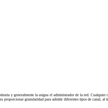
itraria y generalmente la asigna el administrador de la red. Cualquier 
a proporcionar granularidad para admitir diferentes tipos de canal, al 