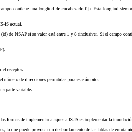
mpo contiene una longitud de encabezado fija. Esta longitud siempre 
S-IS actual.
d) de NSAP si su valor está entre 1 y 8 (inclusive). Si el campo contie
P).
 el receptor.
l número de direcciones permitidas para este ámbito.
na parte variable.
as formas de implementar ataques a IS-IS es implementar la inundación
s, lo que puede provocar un desbordamiento de las tablas de enrutamient