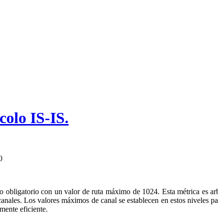
colo IS-IS.
0
do obligatorio con un valor de ruta máximo de 1024. Esta métrica es arb
anales. Los valores máximos de canal se establecen en estos niveles par
emente eficiente.