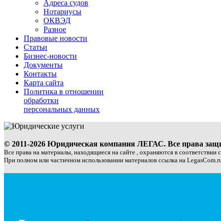
Адреса судов
Нотариусы
ОКВЭД
Разное
Правовые новости
Статьи
Бизнес-новости
Документы
Контакты
Карта сайта
Политика в отношении
обработки
персональных данных
© 2011-2026 Юридическая компания ЛЕГАС. Все права за
Все права на материалы, находящиеся на сайте , охраняются в соответствии 
При полном или частичном использовании материалов ссылка на LegasCom.ru