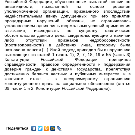
Российской Федерации, обусловленным выплатой пенсии по
инвалидности, назначенной на основе решения
уполномоченной организации, признанного впоследствии
недействительным ввиду допущенных при его принятии
процедурных нарушений, обязаны, не ограничиваясь
установлением одних лишь формальных условий применения
взыскания, исследовать по существу фактические
обстоятельства данного дела, свидетельствующие о наличии
либо отсутствии признаков недобросовестности
(противоправности) в действиях лица, которому была
назначена пенсия [...] Иной подход приводил бы к нарушению
вытекающих из статей 1 (часть 1), 2, 7, 18, 19 и 55 (часть 3)
Конституции Российской Федерации принципов
справедливости, правовой определенности и поддержания
доверия граждан к действиям государства, препятствуя
достижению баланса частных и публичных интересов, и в
конечном итоге - к несоразмерному ограничению
конституционного права на социальное обеспечение (статья
39, части 1 и 2, Конституции Российской Федерации).
Поделиться