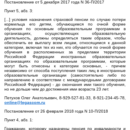
Постановление от 5 декабря 2017 года N 36-П/2017
Пункт 5, абз. 3:
[...] условия назначения страховой пенсии по случаю потери
кормильца его детям, обучающимся по очной форме
обучения по основным образовательным программам в
организациях, осуществляющих образовательную
деятельность, должны определяться таким образом, чтобы
обеспечить ее выплату всем лицам, относящимся к данной
категории, включая тех из них, кто обучается по очной форме
обучения в расположенных за пределами территории
Российской Федерации иностранных образовательных
организациях по образовательным программам, которые
могут быть отнесены к категории основных, - причем
независимо от способа поступления таких лиц в иностранные
образовательные организации (самостоятельно либо по
направлению в соответствии с международными договорами
Российской Федерации) - до окончания ими такого обучения,
но не дольше чем до достижения ими возраста 23 лет.
Петухов Олег Анатольевич, 8-929-527-81-33, 8-921-234-45-78,
online@legascom.ru
Постановление от 26 февраля 2018 года N 10-П/2018
Пункт 4, абз. 1:
Гражданин, которому назначены пенсия по инвалидности и