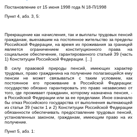
Постановление от 15 июня 1998 года N 18-П/1998
Пункт 4, абз. 3, 5:
Прекращение как начисления, так и выплаты трудовых пенсий
гражданам, выехавшим на постоянное жительство за пределы
Российской Федерации, на время их проживания за границей
является ограничением конституционного права на
социальное обеспечение, гарантированного статьей 39 (часть
1) Конституции Российской Федерации. [...]
В силу правовой природы пенсий, имеющих характер
трудовых, право гражданина на получение полагающейся ему
пенсии не может связываться с таким условием, как
постоянное его проживание в Российской Федерации:
государство обязано гарантировать это право независимо от
того, где проживает гражданин, которому назначена пенсия, -
в Российской Федерации или за ее пределами. Иное означало
бы отказ Российского государства от выполнения вытекающей
из статьи 39 (части 1 и 2) Конституции Российской Федерации
обязанности обеспечивать предоставление трудовых пенсий,
установленных законом, гражданам, имеющим право на их
получение.
Пункт 5, абз. 1: