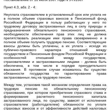
Пункт 4.3, абз. 2 - 4:
Неуплата страхователем в установленный срок или уплата не
в полном объеме страховых взносов в Пенсионный фонд
Российской Федерации в пользу работающих у него по
трудовому договору застрахованных лиц в силу природы и
предназначения обязательного пенсионного страхования,
необходимости обеспечения прав этих лиц не должна
препятствовать реализации ими права своевременно и в
полном объеме получить трудовую пенсию. Соответствующие
взносы должны быть уплачены, а их уплата - исходя из
публично-правового характера отношений между
государством и Пенсионным фондом Российской Федерации и
особенностей отношений между государством,
страхователями и застрахованными лицами - должна быть
обеспечена, в том числе в порядке принудительного
взыскания. В противном случае искажалось бы существо
обязанности государства по гарантированию права
застрахованных лиц на трудовую пенсию.
Между тем, установив такой механизм определения права на
трудовую пенсию по обязательному пенсионному
страхованию, при котором приобретение страхового стажа и
формирование расчетного пенсионного капитала
застрахованного лица, по существу, зависят от исполнения
страхователем (работодателем) обязанности по уплате
страховых взносов и от эффективности действий налоговых