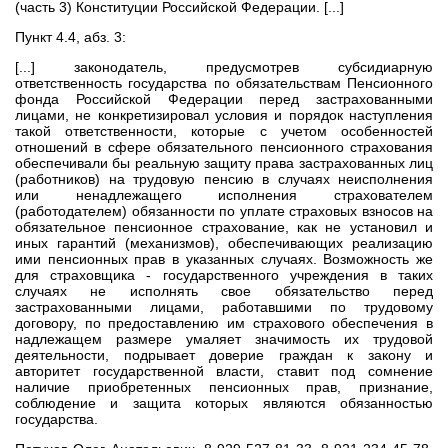
(часть 3) Конституции Российской Федерации. [...]
Пункт 4.4, абз. 3:
[...] законодатель, предусмотрев субсидиарную
ответственность государства по обязательствам Пенсионного
фонда Российской Федерации перед застрахованными
лицами, не конкретизировал условия и порядок наступления
такой ответственности, которые с учетом особенностей
отношений в сфере обязательного пенсионного страхования
обеспечивали бы реальную защиту права застрахованных лиц
(работников) на трудовую пенсию в случаях неисполнения
или ненадлежащего исполнения страхователем
(работодателем) обязанности по уплате страховых взносов на
обязательное пенсионное страхование, как не установил и
иных гарантий (механизмов), обеспечивающих реализацию
ими пенсионных прав в указанных случаях. Возможность же
для страховщика - государственного учреждения в таких
случаях не исполнять свое обязательство перед
застрахованными лицами, работавшими по трудовому
договору, по предоставлению им страхового обеспечения в
надлежащем размере умаляет значимость их трудовой
деятельности, подрывает доверие граждан к закону и
авторитет государственной власти, ставит под сомнение
наличие приобретенных пенсионных прав, признание,
соблюдение и защита которых являются обязанностью
государства.