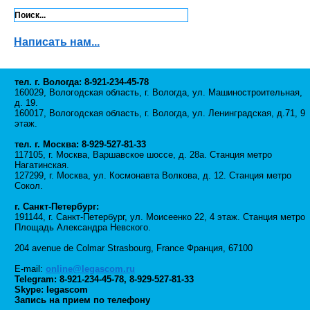
Написать нам...
тел. г. Вологда: 8-921-234-45-78
160029, Вологодская область, г. Вологда, ул. Машиностроительная,
д. 19.
160017, Вологодская область, г. Вологда, ул. Ленинградская, д.71, 9
этаж.
тел. г. Москва: 8-929-527-81-33
117105, г. Москва, Варшавское шоссе, д. 28а. Станция метро
Нагатинская.
127299, г. Москва, ул. Космонавта Волкова, д. 12. Станция метро
Сокол.
г. Санкт-Петербург:
191144, г. Санкт-Петербург, ул. Моисеенко 22, 4 этаж. Станция метро
Площадь Александра Невского.
204 avenue de Colmar Strasbourg, France Франция, 67100
E-mail:
online@legascom.ru
Telegram:
8-921-234-45-78
,
8-929-527-81-33
Skype: legascom
Запись на прием по телефону