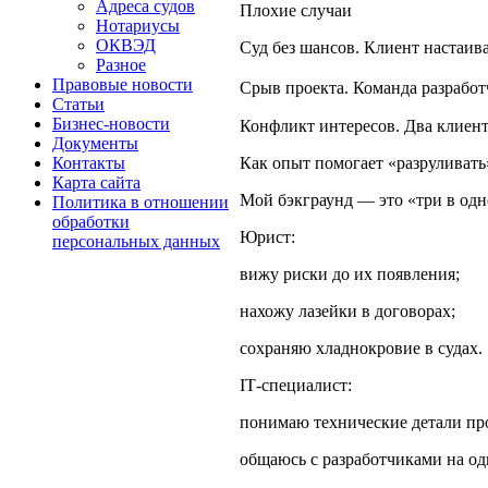
Адреса судов
Плохие случаи
Нотариусы
ОКВЭД
Суд без шансов. Клиент настаива
Разное
Правовые новости
Срыв проекта. Команда разработ
Статьи
Бизнес-новости
Конфликт интересов. Два клиент
Документы
Как опыт помогает «разруливать
Контакты
Карта сайта
Мой бэкграунд — это «три в одн
Политика в отношении
обработки
Юрист:
персональных данных
вижу риски до их появления;
нахожу лазейки в договорах;
сохраняю хладнокровие в судах.
IT‑специалист:
понимаю технические детали пр
общаюсь с разработчиками на од