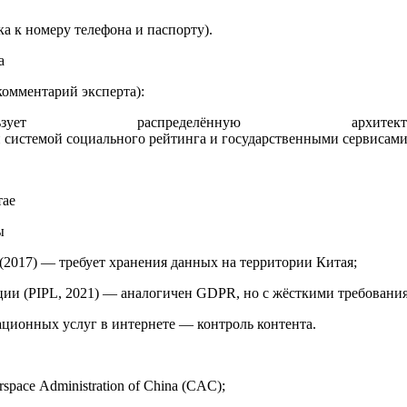
а к номеру телефона и паспорту).
а
комментарий эксперта):
пользует распределённу
й системой социального рейтинга и государственными сервисами
тае
ы
(2017) — требует хранения данных на территории Китая;
ии (PIPL, 2021) — аналогичен GDPR, но с жёсткими требования
ционных услуг в интернете — контроль контента.
space Administration of China (CAC);