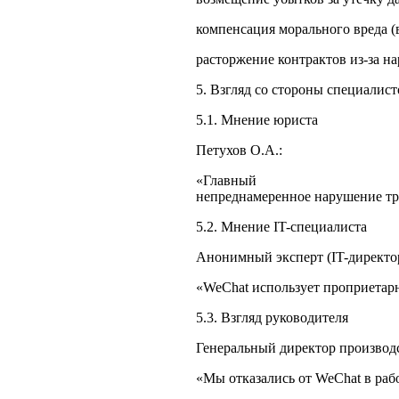
компенсация морального вреда (в
расторжение контрактов из-за н
5. Взгляд со стороны специалист
5.1. Мнение юриста
Петухов О.А.:
«Гла
непреднамеренное нарушение тре
5.2. Мнение IT-специалиста
Анонимный эксперт (IT-директо
«WeChat использует проприетарн
5.3. Взгляд руководителя
Генеральный директор производ
«Мы отказались от WeChat в раб