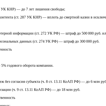
5 УК КНР) — до 7 лет лишения свободы;
онтента (ст. 287 УК КНР) — вплоть до смертной казни в исключ
ерной информации (ст. 272 УК РФ) — штраф до 500 000 руб. ил
сональных данных (ст. 274 УК РФ) — штраф до 300 000 руб.
енность
 5% годового оборота компании.
ж без согласия субъекта (ч. 8 ст. 13.11 КоАП РФ) — до 6 млн руб
зации (ч. 9 ст. 13.11 КоАП РФ) — до 18 млн руб.
твенность
анных;