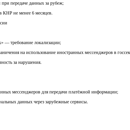
 при передаче данных за рубеж;
 КНР не менее 6 месяцев.
ссии
» — требование локализации;
ничения на использование иностранных мессенджеров в госсек
ность за нарушения.
ранных мессенджеров для передачи платёжной информации;
нальных данных через зарубежные сервисы.