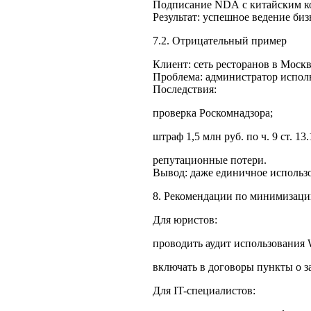
Подписание NDA с китайским ко
Результат: успешное ведение биз
7.2. Отрицательный пример
Клиент: сеть ресторанов в Москв
Проблема: администратор исполь
Последствия:
проверка Роскомнадзора;
штраф 1,5 млн руб. по ч. 9 ст. 1
репутационные потери.
Вывод: даже единичное использ
8. Рекомендации по минимизаци
Для юристов:
проводить аудит использования 
включать в договоры пункты о з
Для IT-специалистов: