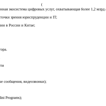
eCh
енная экосистема цифровых услуг, охватывающая более 1,2 млрд 
точки зрения юриспруденции и IT;
ии в России и Китае;
тора.
сти
ые сообщения, видеозвонки);
ni Programs);