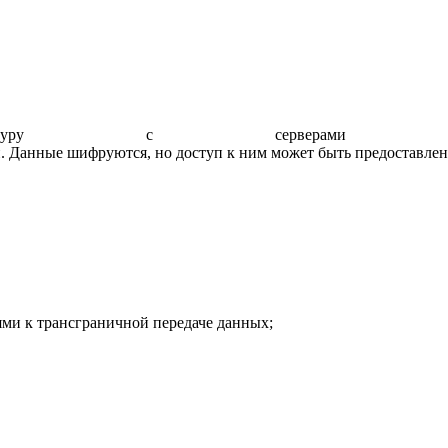
ю архитектуру с серве
. Данные шифруются, но доступ к ним может быть предоставлен 
ми к трансграничной передаче данных;