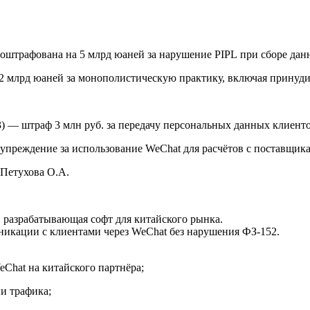
 оштрафована на 5 млрд юаней за нарушение PIPL при сборе дан
,2 млрд юаней за монополистическую практику, включая принуд
 — штраф 3 млн руб. за передачу персональных данных клиентов
упреждение за использование WeChat для расчётов с поставщик
 Петухова О.А.
, разрабатывающая софт для китайского рынка.
никации с клиентами через WeChat без нарушения ФЗ-152.
eChat на китайского партнёра;
и трафика;