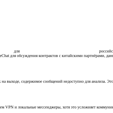
для росси
Chat для обсуждения контрактов с китайскими партнёрами, дан
на выходе, содержимое сообщений недоступно для анализа. Это 
зуем VPN и локальные мессенджеры, хотя это усложняет коммуни