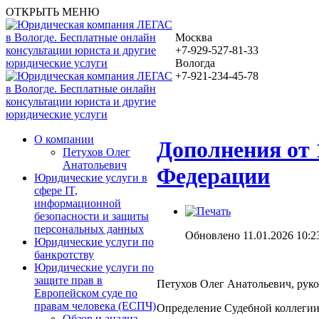
ОТКРЫТЬ МЕНЮ
Москва
+7-929-527-81-33
Вологда
+7-921-234-45-78
О компании
Дополнения от 
Петухов Олег
Анатольевич
Федерации
Юридические услуги в
сфере IT,
информационной
безопасности и защиты
персональных данных
Обновлено 11.01.2026 10:2
Юридические услуги по
банкротству
Юридические услуги по
защите прав в
Петухов Олег Анатольевич, руко
Европейском суде по
правам человека (ЕСПЧ)
Определение Судебной коллегии
Обзор и анализ