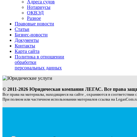
Адреса судов
Нотариусы
ОКВЭД
Разное
Правовые новости
Статьи
Бизнес-новости
Документы
Контакты
Карта сайта
Политика в отношении
обработки
персональных данных
© 2011-2026 Юридическая компания ЛЕГАС. Все права за
Все права на материалы, находящиеся на сайте , охраняются в соответствии 
При полном или частичном использовании материалов ссылка на LegasCom.ru