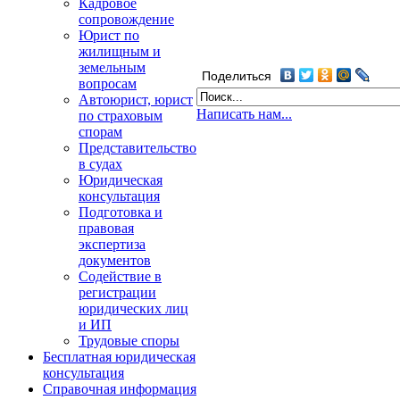
Кадровое
сопровождение
Юрист по
жилищным и
земельным
Поделиться
вопросам
Автоюрист, юрист
Написать нам...
по страховым
спорам
Представительство
в судах
Юридическая
консультация
Подготовка и
правовая
экспертиза
документов
Содействие в
регистрации
юридических лиц
и ИП
Трудовые споры
Бесплатная юридическая
консультация
Справочная информация