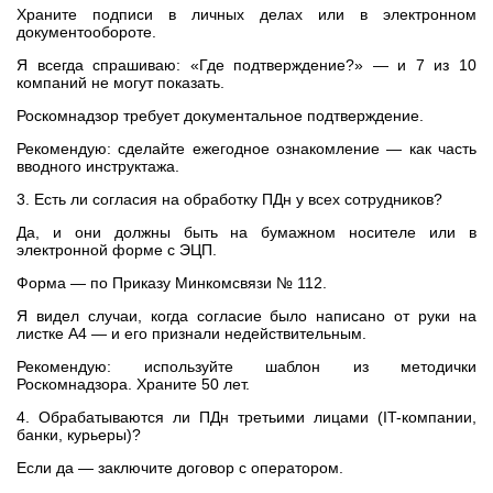
Храните подписи в личных делах или в электронном
документообороте.
Я всегда спрашиваю: «Где подтверждение?» — и 7 из 10
компаний не могут показать.
Роскомнадзор требует документальное подтверждение.
Рекомендую: сделайте ежегодное ознакомление — как часть
вводного инструктажа.
3. Есть ли согласия на обработку ПДн у всех сотрудников?
Да, и они должны быть на бумажном носителе или в
электронной форме с ЭЦП.
Форма — по Приказу Минкомсвязи № 112.
Я видел случаи, когда согласие было написано от руки на
листке А4 — и его признали недействительным.
Рекомендую: используйте шаблон из методички
Роскомнадзора. Храните 50 лет.
4. Обрабатываются ли ПДн третьими лицами (IT-компании,
банки, курьеры)?
Если да — заключите договор с оператором.