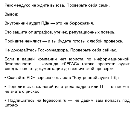
Рекомендую: не ждите вызова. Проверьте себя сами.
Вывод:
Внутренний аудит ПДн — это не бюрократия.
Это защита от штрафов, утечек, репутационных потерь.
Пройдите чек-лист — и вы будете готовы к любой проверке.
Не дожидайтесь Роскомнадзора. Проверьте себя сейчас.
Если в вашей компании нет юриста по информационной
безопасности — команда «ЛЕГАС» готова провести аудит
«под ключ»: от документации до технической проверки.
• Скачайте PDF-версию чек-листа “Внутренний аудит ПДн”
• Поделитесь с коллегой из отдела кадров или IT — он может
не знать о рисках
• Подпишитесь на legascom.ru — не дадим вам попасть под
штраф