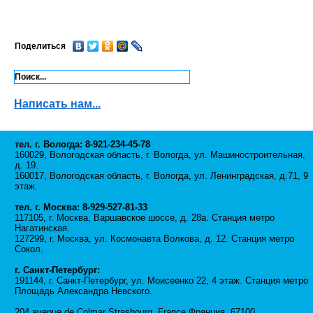
Поделиться
Написать нам...
тел. г. Вологда: 8-921-234-45-78
160029, Вологодская область, г. Вологда, ул. Машиностроительная,
д. 19.
160017, Вологодская область, г. Вологда, ул. Ленинградская, д.71, 9
этаж.
тел. г. Москва: 8-929-527-81-33
117105, г. Москва, Варшавское шоссе, д. 28а. Станция метро
Нагатинская.
127299, г. Москва, ул. Космонавта Волкова, д. 12. Станция метро
Сокол.
г. Санкт-Петербург:
191144, г. Санкт-Петербург, ул. Моисеенко 22, 4 этаж. Станция метро
Площадь Александра Невского.
204 avenue de Colmar Strasbourg, France Франция, 67100