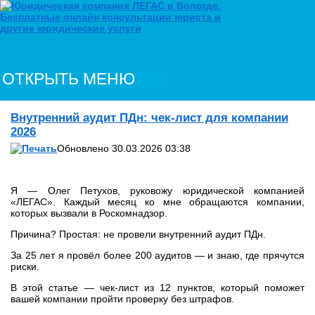
ОТКРЫТЬ МЕНЮ
Внутренний аудит ПДн: чек-лист для компании
2026
Обновлено 30.03.2026 03:38
Я — Олег Петухов, руковожу юридической компанией
«ЛЕГАС». Каждый месяц ко мне обращаются компании,
которых вызвали в Роскомнадзор.
Причина? Простая: не провели внутренний аудит ПДн.
За 25 лет я провёл более 200 аудитов — и знаю, где прячутся
риски.
В этой статье — чек-лист из 12 пунктов, который поможет
вашей компании пройти проверку без штрафов.