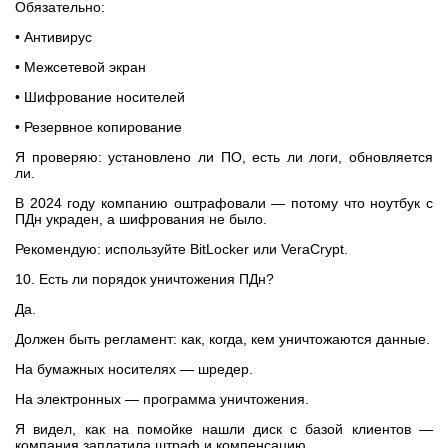
Обязательно:
• Антивирус
• Межсетевой экран
• Шифрование носителей
• Резервное копирование
Я проверяю: установлено ли ПО, есть ли логи, обновляется
ли.
В 2024 году компанию оштрафовали — потому что ноутбук с
ПДн украден, а шифрования не было.
Рекомендую: используйте BitLocker или VeraCrypt.
10. Есть ли порядок уничтожения ПДн?
Да.
Должен быть регламент: как, когда, кем уничтожаются данные.
На бумажных носителях — шредер.
На электронных — программа уничтожения.
Я видел, как на помойке нашли диск с базой клиентов —
компания заплатила штраф и компенсацию.