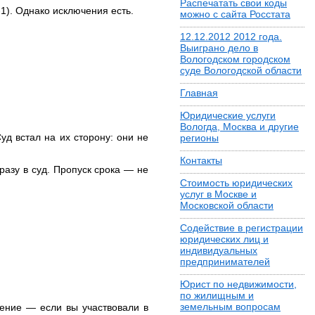
Распечатать свои коды
1). Однако исключения есть.
можно с сайта Росстата
12.12.2012 2012 года.
Выиграно дело в
Вологодском городском
суде Вологодской области
Главная
Юридические услуги
Вологда, Москва и другие
уд встал на их сторону: они не
регионы
Контакты
азу в суд. Пропуск срока — не
Стоимость юридических
услуг в Москве и
Московской области
Содействие в регистрации
юридических лиц и
индивидуальных
предпринимателей
Юрист по недвижимости,
по жилищным и
земельным вопросам
чение — если вы участвовали в