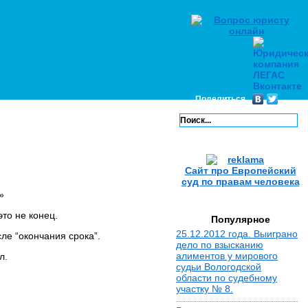
Поделиться
Сайт про Европейский
суд по правам человека
»
то не конец.
Популярное
25.12.2012 года. Выиграно
сле “окончания срока”.
дело по взысканию
алиментов у мирового
л.
судьи Вологодской
области по судебному
участку № 8.