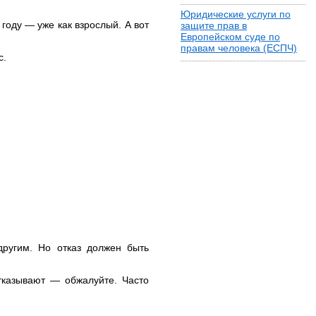
Юридические услуги по
 году — уже как взрослый. А вот
защите прав в
Европейском суде по
правам человека (ЕСПЧ)
с.
другим. Но отказ должен быть
тказывают — обжалуйте. Часто