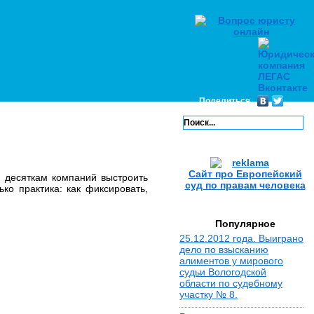
Поделиться
Сайт про Европейский
 десяткам компаний выстроить
суд по правам человека
ко практика: как фиксировать,
Популярное
25.12.2012 года. Выиграно
дело по взысканию
алиментов у мирового
судьи Вологодской
области по судебному
участку № 8.