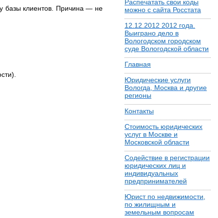
Распечатать свои коды
ку базы клиентов. Причина — не
можно с сайта Росстата
12.12.2012 2012 года.
Выиграно дело в
Вологодском городском
суде Вологодской области
Главная
сти).
Юридические услуги
Вологда, Москва и другие
регионы
Контакты
Стоимость юридических
услуг в Москве и
Московской области
Содействие в регистрации
юридических лиц и
индивидуальных
предпринимателей
Юрист по недвижимости,
по жилищным и
земельным вопросам