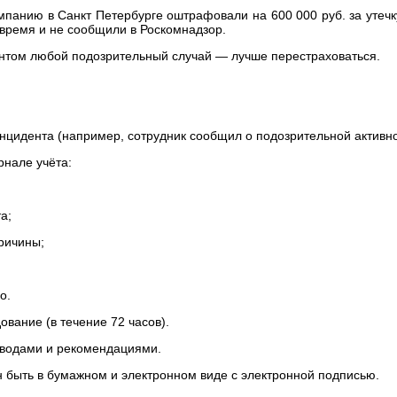
омпанию в Санкт Петербурге оштрафовали на 600 000 руб. за утеч
время и не сообщили в Роскомнадзор.
ентом любой подозрительный случай — лучше перестраховаться.
ента (например, сотрудник сообщил о подозрительной активно
але учёта:
а;
чины;
о.
ние (в течение 72 часов).
дами и рекомендациями.
н быть в бумажном и электронном виде с электронной подписью.