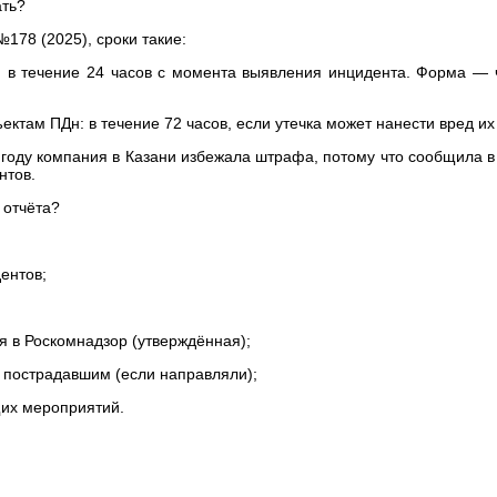
ать?
178 (2025), сроки такие:
ение 24 часов с момента выявления инцидента. Форма — че
 ПДн: в течение 72 часов, если утечка может нанести вред их 
 году компания в Казани избежала штрафа, потому что сообщила в
нтов.
 отчёта?
нтов;
Роскомнадзор (утверждённая);
страдавшим (если направляли);
 мероприятий.