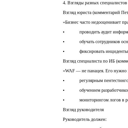
4. Взгляды разных специалистов
Взгляд юриста (комментарий Пет
«Бизнес часто недооценивает пр
• проводить аудит информаци
• обучать сотрудников осно
• фиксировать инциденты в жу
Взгляд специалиста по ИБ (комм
«WAF — не панацея. Его нужно 
• регулярным пентестинго
• обучением разработчиков п
• мониторингом логов в реж
Взгляд руководителя
Руководитель должен: