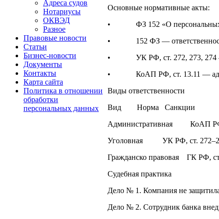
Адреса судов
Основные нормативные акты:
Нотариусы
ОКВЭД
• ФЗ 152 «О персональных д
Разное
Правовые новости
• 152 ФЗ — ответственность
Статьи
Бизнес-новости
• УК РФ, ст. 272, 273, 274 — 
Документы
Контакты
• КоАП РФ, ст. 13.11 — адми
Карта сайта
Виды ответственности
Политика в отношении
обработки
Вид Норма Санкции
персональных данных
Административная КоАП РФ, 
Уголовная УК РФ, ст. 272–
Гражданско правовая ГК РФ, 
Судебная практика
Дело № 1. Компания не защитила 
Дело № 2. Сотрудник банка внедр