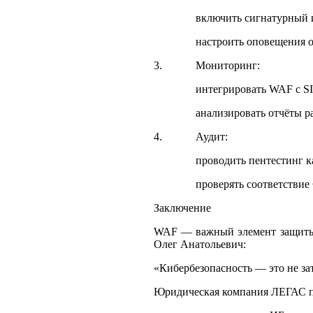
включить сигнатурный и по
настроить оповещения о кр
3. Мониторинг:
интегрировать WAF с SI
анализировать отчёты раз 
4. Аудит:
проводить пентестинг кажд
проверять соответствие ФЗ
Заключение
WAF — важный элемент защиты о
Олег Анатольевич:
«Кибербезопасность — это не за
Юридическая компания ЛЕГАС п