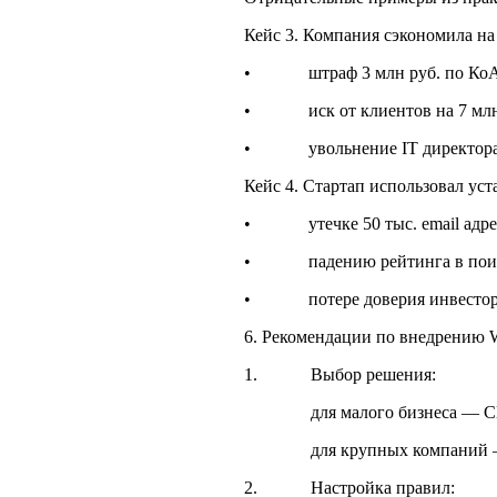
Кейс 3. Компания сэкономила н
• штраф 3 млн руб. по Ко
• иск от клиентов на 7 млн 
• увольнение IT директора
Кейс 4. Стартап использовал ус
• утечке 50 тыс. email адре
• падению рейтинга в поиск
• потере доверия инвестор
6. Рекомендации по внедрению
1. Выбор решения:
для малого бизнеса — Cloudf
для крупных компаний — AWS
2. Настройка правил: