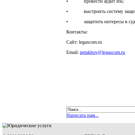
• провести аудит ИБ;
• выстроить систему защит
• защитить интересы в суд
Контакты:
Сайт: legascom.ru
Email:
petukhov@legascom.ru
Написать нам...