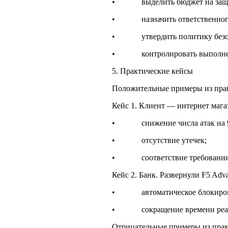
• выделить бюджет на защи
• назначить ответственного
• утвердить политику безоп
• контролировать выполнение
5. Практические кейсы
Положительные примеры из пра
Кейс 1. Клиент — интернет магаз
• снижение числа атак на 9
• отсутствие утечек;
• соответствие требованиям
Кейс 2. Банк. Развернули F5 Ad
• автоматическое блокирова
• сокращение времени реагиро
Отрицательные примеры из прак