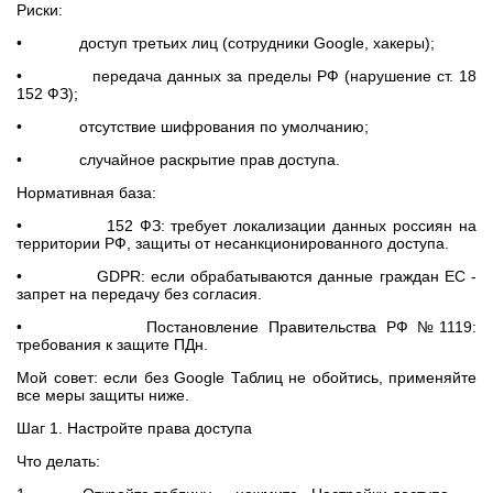
Риски:
• доступ третьих лиц (сотрудники Google, хакеры);
• передача данных за пределы РФ (нарушение ст. 18
152 ФЗ);
• отсутствие шифрования по умолчанию;
• случайное раскрытие прав доступа.
Нормативная база:
• 152 ФЗ: требует локализации данных россиян на
территории РФ, защиты от несанкционированного доступа.
• GDPR: если обрабатываются данные граждан ЕС -
запрет на передачу без согласия.
• Постановление Правительства РФ №1119:
требования к защите ПДн.
Мой совет: если без Google Таблиц не обойтись, применяйте
все меры защиты ниже.
Шаг 1. Настройте права доступа
Что делать: