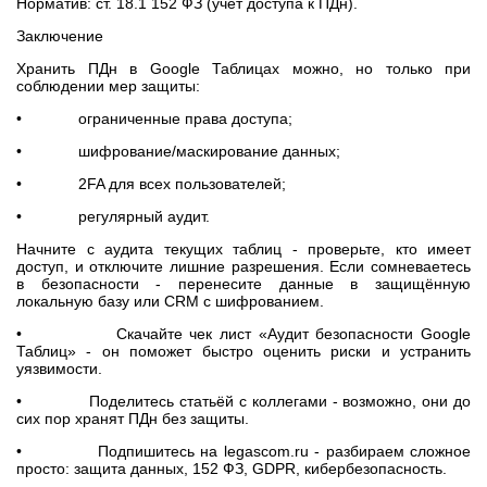
Норматив: ст. 18.1 152 ФЗ (учёт доступа к ПДн).
Заключение
Хранить ПДн в Google Таблицах можно, но только при
соблюдении мер защиты:
• ограниченные права доступа;
• шифрование/маскирование данных;
• 2FA для всех пользователей;
• регулярный аудит.
Начните с аудита текущих таблиц - проверьте, кто имеет
доступ, и отключите лишние разрешения. Если сомневаетесь
в безопасности - перенесите данные в защищённую
локальную базу или CRM с шифрованием.
• Скачайте чек лист «Аудит безопасности Google
Таблиц» - он поможет быстро оценить риски и устранить
уязвимости.
• Поделитесь статьёй с коллегами - возможно, они до
сих пор хранят ПДн без защиты.
• Подпишитесь на legascom.ru - разбираем сложное
просто: защита данных, 152 ФЗ, GDPR, кибербезопасность.