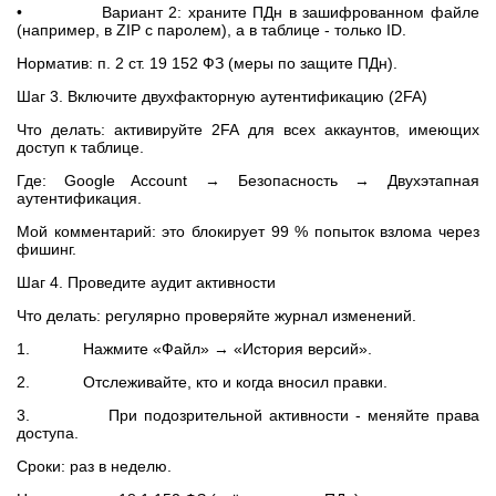
• Вариант 2: храните ПДн в зашифрованном файле
(например, в ZIP с паролем), а в таблице - только ID.
Норматив: п. 2 ст. 19 152 ФЗ (меры по защите ПДн).
Шаг 3. Включите двухфакторную аутентификацию (2FA)
Что делать: активируйте 2FA для всех аккаунтов, имеющих
доступ к таблице.
Где: Google Account → Безопасность → Двухэтапная
аутентификация.
Мой комментарий: это блокирует 99 % попыток взлома через
фишинг.
Шаг 4. Проведите аудит активности
Что делать: регулярно проверяйте журнал изменений.
1. Нажмите «Файл» → «История версий».
2. Отслеживайте, кто и когда вносил правки.
3. При подозрительной активности - меняйте права
доступа.
Сроки: раз в неделю.