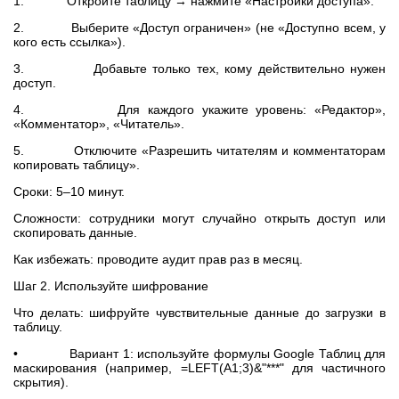
1. Откройте таблицу → нажмите «Настройки доступа».
2. Выберите «Доступ ограничен» (не «Доступно всем, у
кого есть ссылка»).
3. Добавьте только тех, кому действительно нужен
доступ.
4. Для каждого укажите уровень: «Редактор»,
«Комментатор», «Читатель».
5. Отключите «Разрешить читателям и комментаторам
копировать таблицу».
Сроки: 5–10 минут.
Сложности: сотрудники могут случайно открыть доступ или
скопировать данные.
Как избежать: проводите аудит прав раз в месяц.
Шаг 2. Используйте шифрование
Что делать: шифруйте чувствительные данные до загрузки в
таблицу.
• Вариант 1: используйте формулы Google Таблиц для
маскирования (например, =LEFT(A1;3)&"***" для частичного
скрытия).