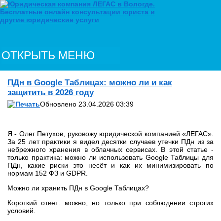
ОТКРЫТЬ МЕНЮ
ПДн в Google Таблицах: можно ли и как
защитить в 2026 году
Обновлено 23.04.2026 03:39
Я - Олег Петухов, руковожу юридической компанией «ЛЕГАС».
За 25 лет практики я видел десятки случаев утечки ПДн из за
небрежного хранения в облачных сервисах. В этой статье -
только практика: можно ли использовать Google Таблицы для
ПДн, какие риски это несёт и как их минимизировать по
нормам 152 ФЗ и GDPR.
Можно ли хранить ПДн в Google Таблицах?
Короткий ответ: можно, но только при соблюдении строгих
условий.