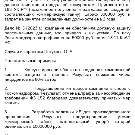
данных клиентов и продал её конкурентам. Приговор по ст.
183 УК РФ (незаконное получение и разглашение сведений,
составляющих коммерческую тайну): штраф 300000 руб. и
запрет на занятие определённых должностей на 2 года.
Дело № 3 (2023 г.): компания не обеспечила должную защиту
персональных данных, что привело к их утечке. По иску
Роскомнадзора оштрафована на 50000 руб. по ст. 13.11 КоАП
РФ.
Случаи из практики Петухова О. А.
Положительные примеры:
1. Консультирование банка по внедрению комплексной
системы защиты от троянов. Результат: снижение числа
инцидентов на 80% за год.
2. Представление интересов компании в споре с
Роскомнадзором. Результат: отмена штрафа за несоблюдение
требований ФЗ 152 благодаря доказательству принятых мер
защиты.
3. Разработка политики ИБ для производственного
предприятия. Результат: предотвращение утечки
коммерческой тайны, потенциальный ущерб которой
оценивался в 10000000 руб.