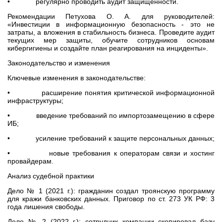
• регулярно проводить аудит защищённости.
Рекомендации Петухова О. А. для руководителей:
«Инвестиции в информационную безопасность - это не
затраты, а вложения в стабильность бизнеса. Проведите аудит
текущих мер защиты, обучите сотрудников основам
кибергигиены и создайте план реагирования на инциденты».
Законодательство и изменения
Ключевые изменения в законодательстве:
• расширение понятия критической информационной
инфраструктуры;
• введение требований по импортозамещению в сфере
ИБ;
• усиление требований к защите персональных данных;
• новые требования к операторам связи и хостинг
провайдерам.
Анализ судебной практики
Дело № 1 (2021 г.): гражданин создал троянскую программу
для кражи банковских данных. Приговор по ст. 273 УК РФ: 3
года лишения свободы.
Дело № 2 (2022 г.): сотрудник компании скопировал базу