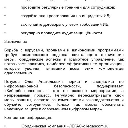
• проводите регулярные тренинги для сотрудников;
• создайте план реагирования на инциденты ИБ;
• заключайте договоры с учётом требований ИБ;
• регулярно проводите аудит защищённости.
Заключение
Борьба с вирусами, троянами и шпионскими программами
требует комплексного подхода, сочетающего технические
меры, юридические аспекты и грамотное управление. Как
показывает практика, наиболее эффективны те организации,
которые уделяют внимание всем этим компонентам
одновременно.
Петухов Олег Анатольевич, юрист и специалист по
информационной безопасности, подчёркивает:
«Кибербезопасность - это не разовое мероприятие, а
непрерывный процесс. Регулярно пересматривайте свои
меры защиты, следите за изменениями законодательства и
обучайте сотрудников. Только так можно обеспечить
надёжную защиту в современном цифровом мире».
Контактная информация:
• Юридическая компания «ЛЕГАС»: legascom.ru