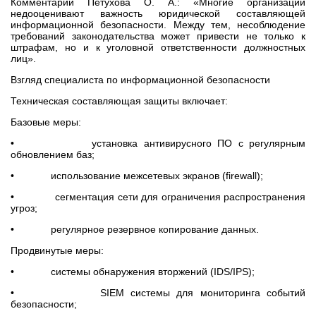
Комментарий Петухова О. А.: «Многие организации
недооценивают важность юридической составляющей
информационной безопасности. Между тем, несоблюдение
требований законодательства может привести не только к
штрафам, но и к уголовной ответственности должностных
лиц».
Взгляд специалиста по информационной безопасности
Техническая составляющая защиты включает:
Базовые меры:
• установка антивирусного ПО с регулярным
обновлением баз;
• использование межсетевых экранов (firewall);
• сегментация сети для ограничения распространения
угроз;
• регулярное резервное копирование данных.
Продвинутые меры:
• системы обнаружения вторжений (IDS/IPS);
• SIEM системы для мониторинга событий
безопасности;