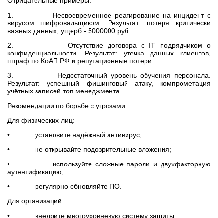
Отрицательные примеры:
1. Несвоевременное реагирование на инцидент с
вирусом шифровальщиком. Результат: потеря критически
важных данных, ущерб - 5000000 руб.
2. Отсутствие договора с IT подрядчиком о
конфиденциальности. Результат: утечка данных клиентов,
штраф по КоАП РФ и репутационные потери.
3. Недостаточный уровень обучения персонала.
Результат: успешный фишинговый атаку, компрометация
учётных записей топ менеджмента.
Рекомендации по борьбе с угрозами
Для физических лиц:
• установите надёжный антивирус;
• не открывайте подозрительные вложения;
• используйте сложные пароли и двухфакторную
аутентификацию;
• регулярно обновляйте ПО.
Для организаций:
• внедрите многоуровневую систему защиты;