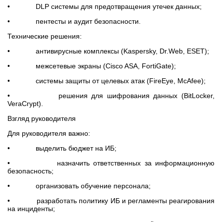
• DLP системы для предотвращения утечек данных;
• пентесты и аудит безопасности.
Технические решения:
• антивирусные комплексы (Kaspersky, Dr.Web, ESET);
• межсетевые экраны (Cisco ASA, FortiGate);
• системы защиты от целевых атак (FireEye, McAfee);
• решения для шифрования данных (BitLocker,
VeraCrypt).
Взгляд руководителя
Для руководителя важно:
• выделить бюджет на ИБ;
• назначить ответственных за информационную
безопасность;
• организовать обучение персонала;
• разработать политику ИБ и регламенты реагирования
на инциденты;