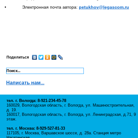
• Электронная почта автора:
petukhov@legascom.ru
Поделиться
Написать нам...
тел. г. Вологда: 8-921-234-45-78
160029, Вологодская область, г. Вологда, ул. Машиностроительная,
д. 19.
160017, Вологодская область, г. Вологда, ул. Ленинградская, д.71, 9
этаж.
тел. г. Москва: 8-929-527-81-33
117105, г. Москва, Варшавское шоссе, д. 28а. Станция метро
Нагатинская.