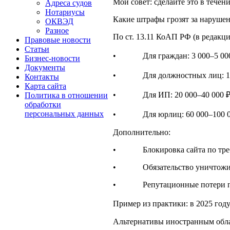
Мой совет: сделайте это в тече
Адреса судов
Нотариусы
Какие штрафы грозят за наруше
ОКВЭД
Разное
По ст. 13.11 КоАП РФ (в редакци
Правовые новости
Статьи
• Для граждан: 3 000–5 000
Бизнес-новости
Документы
• Для должностных лиц: 10 
Контакты
Карта сайта
• Для ИП: 20 000–40 000 ₽
Политика в отношении
обработки
персональных данных
• Для юрлиц: 60 000–100 000 
Дополнительно:
• Блокировка сайта по треб
• Обязательство уничтожить 
• Репутационные потери пр
Пример из практики: в 2025 году
Альтернативы иностранным обл