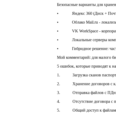
Безопасные варианты для хранен
• Яндекс 360 (Диск + Почта +
• Облако Mail.ru - локализац
• VK WorkSpace - корпорати
• Локальные серверы компан
• Гибридное решение: часть д
Мой комментарий: для малого би
5 ошибок, которые приводят к 
1. Загрузка сканов паспортов 
2. Хранение договоров с кли
3. Отправка файлов с ПДн чер
4. Отсутствие договора с про
5. Общий доступ к файлам с 