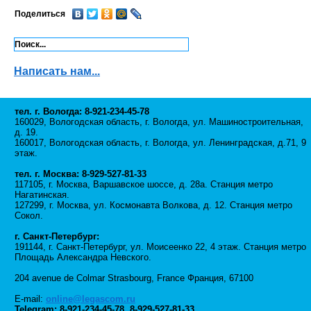
Поделиться
Написать нам...
тел. г. Вологда: 8-921-234-45-78
160029, Вологодская область, г. Вологда, ул. Машиностроительная,
д. 19.
160017, Вологодская область, г. Вологда, ул. Ленинградская, д.71, 9
этаж.
тел. г. Москва: 8-929-527-81-33
117105, г. Москва, Варшавское шоссе, д. 28а. Станция метро
Нагатинская.
127299, г. Москва, ул. Космонавта Волкова, д. 12. Станция метро
Сокол.
г. Санкт-Петербург:
191144, г. Санкт-Петербург, ул. Моисеенко 22, 4 этаж. Станция метро
Площадь Александра Невского.
204 avenue de Colmar Strasbourg, France Франция, 67100
E-mail:
online@legascom.ru
Telegram:
8-921-234-45-78
,
8-929-527-81-33