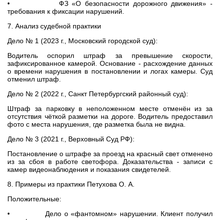
• ФЗ «О безопасности дорожного движения» -
требования к фиксации нарушений.
7. Анализ судебной практики
Дело № 1 (2023 г., Московский городской суд):
Водитель оспорил штраф за превышение скорости,
зафиксированное камерой. Основание - расхождение данных
о времени нарушения в постановлении и логах камеры. Суд
отменил штраф.
Дело № 2 (2022 г., Санкт Петербургский районный суд):
Штраф за парковку в неположенном месте отменён из за
отсутствия чёткой разметки на дороге. Водитель предоставил
фото с места нарушения, где разметка была не видна.
Дело № 3 (2021 г., Верховный Суд РФ):
Постановление о штрафе за проезд на красный свет отменено
из за сбоя в работе светофора. Доказательства - записи с
камер видеонаблюдения и показания свидетелей.
8. Примеры из практики Петухова О. А.
Положительные:
• Дело о «фантомном» нарушении. Клиент получил