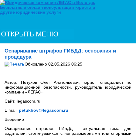
ОТКРЫТЬ МЕНЮ
Оспаривание штрафов ГИБДД: основания и
процедура
Обновлено 02.05.2026 06:25
Автор: Петухов Олег Анатольевич, юрист, специалист по
информационной безопасности, руководитель юридической
компании «ЛЕГАС»
Сайт: legascom.ru
E mail:
petukhov@legascom.ru
Введение
Оспаривание штрафов ГИБДД - актуальная тема для
водителей, столкнувшихся с неправомерными или спорными