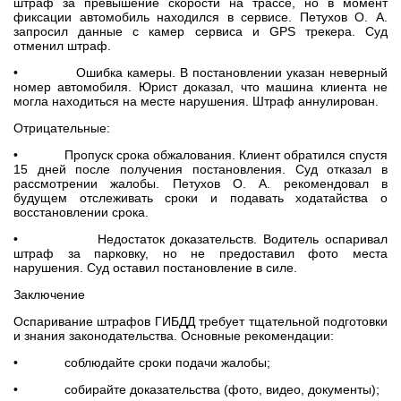
штраф за превышение скорости на трассе, но в момент
фиксации автомобиль находился в сервисе. Петухов О. А.
запросил данные с камер сервиса и GPS трекера. Суд
отменил штраф.
• Ошибка камеры. В постановлении указан неверный
номер автомобиля. Юрист доказал, что машина клиента не
могла находиться на месте нарушения. Штраф аннулирован.
Отрицательные:
• Пропуск срока обжалования. Клиент обратился спустя
15 дней после получения постановления. Суд отказал в
рассмотрении жалобы. Петухов О. А. рекомендовал в
будущем отслеживать сроки и подавать ходатайства о
восстановлении срока.
• Недостаток доказательств. Водитель оспаривал
штраф за парковку, но не предоставил фото места
нарушения. Суд оставил постановление в силе.
Заключение
Оспаривание штрафов ГИБДД требует тщательной подготовки
и знания законодательства. Основные рекомендации:
• соблюдайте сроки подачи жалобы;
• собирайте доказательства (фото, видео, документы);