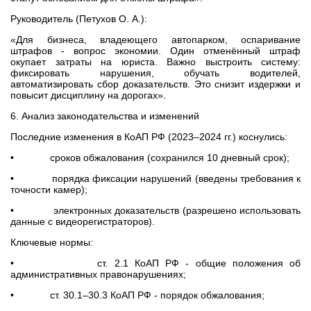
Руководитель (Петухов О. А.):
«Для бизнеса, владеющего автопарком, оспаривание
штрафов - вопрос экономии. Один отменённый штраф
окупает затраты на юриста. Важно выстроить систему:
фиксировать нарушения, обучать водителей,
автоматизировать сбор доказательств. Это снизит издержки и
повысит дисциплину на дорогах».
6. Анализ законодательства и изменений
Последние изменения в КоАП РФ (2023–2024 гг.) коснулись:
• сроков обжалования (сохранился 10 дневный срок);
• порядка фиксации нарушений (введены требования к
точности камер);
• электронных доказательств (разрешено использовать
данные с видеорегистраторов).
Ключевые нормы:
• ст. 2.1 КоАП РФ - общие положения об
административных правонарушениях;
• ст. 30.1–30.3 КоАП РФ - порядок обжалования;