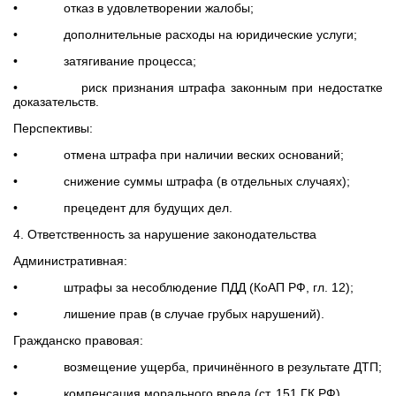
• отказ в удовлетворении жалобы;
• дополнительные расходы на юридические услуги;
• затягивание процесса;
• риск признания штрафа законным при недостатке
доказательств.
Перспективы:
• отмена штрафа при наличии веских оснований;
• снижение суммы штрафа (в отдельных случаях);
• прецедент для будущих дел.
4. Ответственность за нарушение законодательства
Административная:
• штрафы за несоблюдение ПДД (КоАП РФ, гл. 12);
• лишение прав (в случае грубых нарушений).
Гражданско правовая:
• возмещение ущерба, причинённого в результате ДТП;
• компенсация морального вреда (ст. 151 ГК РФ).