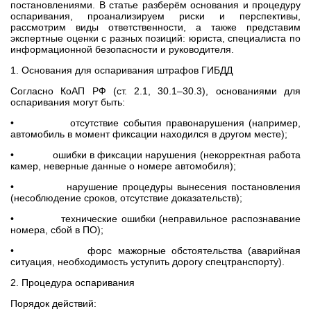
постановлениями. В статье разберём основания и процедуру
оспаривания, проанализируем риски и перспективы,
рассмотрим виды ответственности, а также представим
экспертные оценки с разных позиций: юриста, специалиста по
информационной безопасности и руководителя.
1. Основания для оспаривания штрафов ГИБДД
Согласно КоАП РФ (ст. 2.1, 30.1–30.3), основаниями для
оспаривания могут быть:
• отсутствие события правонарушения (например,
автомобиль в момент фиксации находился в другом месте);
• ошибки в фиксации нарушения (некорректная работа
камер, неверные данные о номере автомобиля);
• нарушение процедуры вынесения постановления
(несоблюдение сроков, отсутствие доказательств);
• технические ошибки (неправильное распознавание
номера, сбой в ПО);
• форс мажорные обстоятельства (аварийная
ситуация, необходимость уступить дорогу спецтранспорту).
2. Процедура оспаривания
Порядок действий: