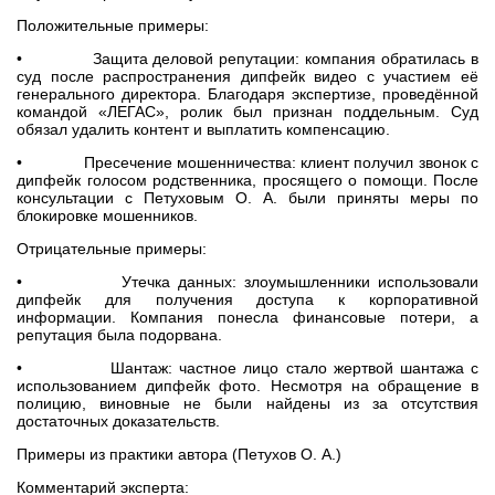
Положительные примеры:
• Защита деловой репутации: компания обратилась в
суд после распространения дипфейк видео с участием её
генерального директора. Благодаря экспертизе, проведённой
командой «ЛЕГАС», ролик был признан поддельным. Суд
обязал удалить контент и выплатить компенсацию.
• Пресечение мошенничества: клиент получил звонок с
дипфейк голосом родственника, просящего о помощи. После
консультации с Петуховым О. А. были приняты меры по
блокировке мошенников.
Отрицательные примеры:
• Утечка данных: злоумышленники использовали
дипфейк для получения доступа к корпоративной
информации. Компания понесла финансовые потери, а
репутация была подорвана.
• Шантаж: частное лицо стало жертвой шантажа с
использованием дипфейк фото. Несмотря на обращение в
полицию, виновные не были найдены из за отсутствия
достаточных доказательств.
Примеры из практики автора (Петухов О. А.)
Комментарий эксперта: