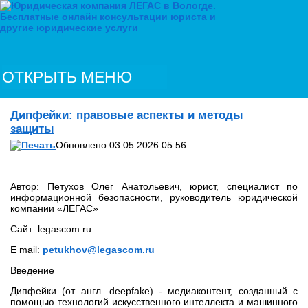
ОТКРЫТЬ МЕНЮ
Дипфейки: правовые аспекты и методы
защиты
Обновлено 03.05.2026 05:56
Автор: Петухов Олег Анатольевич, юрист, специалист по
информационной безопасности, руководитель юридической
компании «ЛЕГАС»
Сайт: legascom.ru
E mail:
petukhov@legascom.ru
Введение
Дипфейки (от англ. deepfake) - медиаконтент, созданный с
помощью технологий искусственного интеллекта и машинного