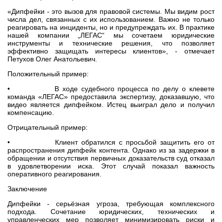
«Дипфейки - это вызов для правовой системы. Мы видим рост
числа дел, связанных с их использованием. Важно не только
реагировать на инциденты, но и предупреждать их. В практике
нашей компании „ЛЕГАС“ мы сочетаем юридические
инструменты и технические решения, что позволяет
эффективно защищать интересы клиентов», - отмечает
Петухов Олег Анатольевич.
Положительный пример:
• В ходе судебного процесса по делу о клевете
команда «ЛЕГАС» предоставила экспертизу, доказавшую, что
видео является дипфейком. Истец выиграл дело и получил
компенсацию.
Отрицательный пример:
• Клиент обратился с просьбой защитить его от
распространения дипфейк контента. Однако из за задержки в
обращении и отсутствия первичных доказательств суд отказал
в удовлетворении иска. Этот случай показал важность
оперативного реагирования.
Заключение
Дипфейки - серьёзная угроза, требующая комплексного
подхода. Сочетание юридических, технических и
управленческих мер позволяет минимизировать риски и