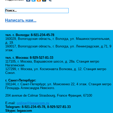
Написать нам...
тел. г. Вологда: 8-921-234-45-78
160029, Вологодская область, г. Вологда, ул. Машиностроительная,
д. 19.
160017, Вологодская область, г. Вологда, ул. Ленинградская, д.71, 9
этаж.
тел. г. Москва: 8-929-527-81-33
117105, г. Москва, Варшавское шоссе, д. 28а. Станция метро
Нагатинская.
127299, г. Москва, ул. Космонавта Волкова, д. 12. Станция метро
Сокол.
г. Санкт-Петербург:
191144, г. Санкт-Петербург, ул. Моисеенко 22, 4 этаж. Станция метро
Площадь Александра Невского.
204 avenue de Colmar Strasbourg, France Франция, 67100
E-mail:
online@legascom.ru
Telegram:
8-921-234-45-78
,
8-929-527-81-33
Skype: legascom