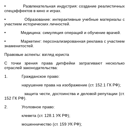
• Развлекательная индустрия: создание реалистичных
спецэффектов в кино и играх.
• Образование: интерактивные учебные материалы с
участием исторических личностей.
• Медицина: симуляция операций и обучение врачей.
• Маркетинг: персонализированная реклама с участием
знаменитостей.
Правовые аспекты: взгляд юриста
С точки зрения права дипфейки затрагивают несколько
отраслей законодательства:
1. Гражданское право:
нарушение права на изображение (ст. 152.1 ГК РФ);
защита чести, достоинства и деловой репутации (ст.
152 ГК РФ).
2. Уголовное право:
клевета (ст. 128.1 УК РФ);
мошенничество (ст. 159 УК РФ);