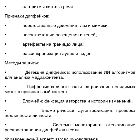
• алгоритмы синтеза речи.
Признаки дипфейков:
• неестественные движения глаз и мимики;
• несоответствие освещения и теней;
• артефакты на границах лица;
• рассинхронизация аудио и видео.
Методы защиты:
• Детекция дипфейков: использование ИИ алгоритмов
для анализа медиаконтента.
• Цифровые водяные знаки: встраивание невидимых
меток в оригинальный контент.
• Блокчейн: фиксация авторства и истории изменений.
• Биометрическая аутентификация: проверка
подлинности личности.
• Системы мониторинга: отслеживание
распространения дипфейков в сети.
Управленческий аспект: взгляд руководителя