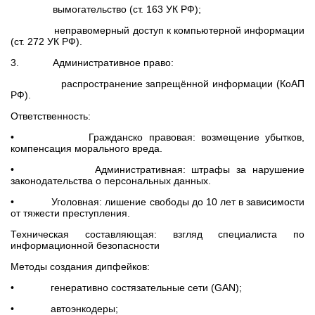
вымогательство (ст. 163 УК РФ);
неправомерный доступ к компьютерной информации
(ст. 272 УК РФ).
3. Административное право:
распространение запрещённой информации (КоАП
РФ).
Ответственность:
• Гражданско правовая: возмещение убытков,
компенсация морального вреда.
• Административная: штрафы за нарушение
законодательства о персональных данных.
• Уголовная: лишение свободы до 10 лет в зависимости
от тяжести преступления.
Техническая составляющая: взгляд специалиста по
информационной безопасности
Методы создания дипфейков:
• генеративно состязательные сети (GAN);
• автоэнкодеры;