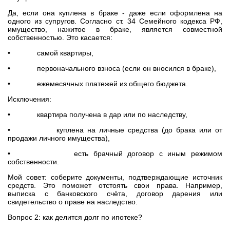
Да, если она куплена в браке - даже если оформлена на
одного из супругов. Согласно ст. 34 Семейного кодекса РФ,
имущество, нажитое в браке, является совместной
собственностью. Это касается:
• самой квартиры,
• первоначального взноса (если он вносился в браке),
• ежемесячных платежей из общего бюджета.
Исключения:
• квартира получена в дар или по наследству,
• куплена на личные средства (до брака или от
продажи личного имущества),
• есть брачный договор с иным режимом
собственности.
Мой совет: соберите документы, подтверждающие источник
средств. Это поможет отстоять свои права. Например,
выписка с банковского счёта, договор дарения или
свидетельство о праве на наследство.
Вопрос 2: как делится долг по ипотеке?