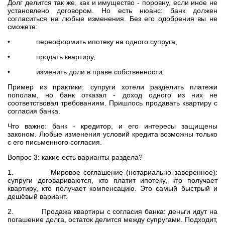
Долг делится так же, как и имущество - поровну, если иное не
установлено договором. Но есть нюанс: банк должен
согласиться на любые изменения. Без его одобрения вы не
сможете:
• переоформить ипотеку на одного супруга,
• продать квартиру,
• изменить доли в праве собственности.
Пример из практики: супруги хотели разделить платежи
пополам, но банк отказал - доход одного из них не
соответствовал требованиям. Пришлось продавать квартиру с
согласия банка.
Что важно: банк - кредитор, и его интересы защищены
законом. Любые изменения условий кредита возможны только
с его письменного согласия.
Вопрос 3: какие есть варианты раздела?
1. Мировое соглашение (нотариально заверенное):
супруги договариваются, кто платит ипотеку, кто получает
квартиру, кто получает компенсацию. Это самый быстрый и
дешёвый вариант.
2. Продажа квартиры с согласия банка: деньги идут на
погашение долга, остаток делится между супругами. Подходит,