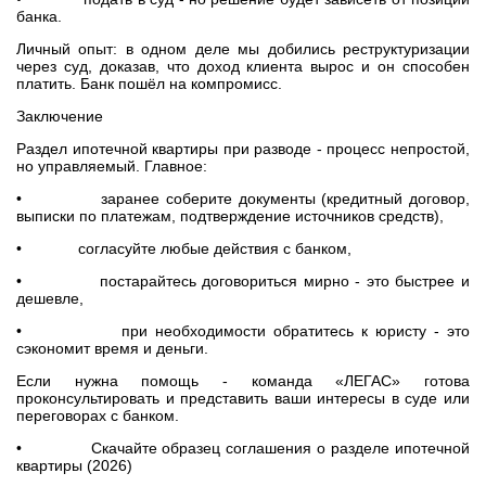
банка.
Личный опыт: в одном деле мы добились реструктуризации
через суд, доказав, что доход клиента вырос и он способен
платить. Банк пошёл на компромисс.
Заключение
Раздел ипотечной квартиры при разводе - процесс непростой,
но управляемый. Главное:
• заранее соберите документы (кредитный договор,
выписки по платежам, подтверждение источников средств),
• согласуйте любые действия с банком,
• постарайтесь договориться мирно - это быстрее и
дешевле,
• при необходимости обратитесь к юристу - это
сэкономит время и деньги.
Если нужна помощь - команда «ЛЕГАС» готова
проконсультировать и представить ваши интересы в суде или
переговорах с банком.
• Скачайте образец соглашения о разделе ипотечной
квартиры (2026)