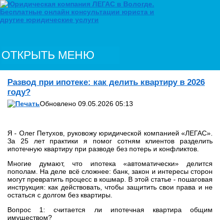
ОТКРЫТЬ МЕНЮ
Развод при ипотеке: как делить квартиру в 2026
году?
Обновлено 09.05.2026 05:13
Я - Олег Петухов, руковожу юридической компанией «ЛЕГАС».
За 25 лет практики я помог сотням клиентов разделить
ипотечную квартиру при разводе без потерь и конфликтов.
Многие думают, что ипотека «автоматически» делится
пополам. На деле всё сложнее: банк, закон и интересы сторон
могут превратить процесс в кошмар. В этой статье - пошаговая
инструкция: как действовать, чтобы защитить свои права и не
остаться с долгом без квартиры.
Вопрос 1: считается ли ипотечная квартира общим
имуществом?