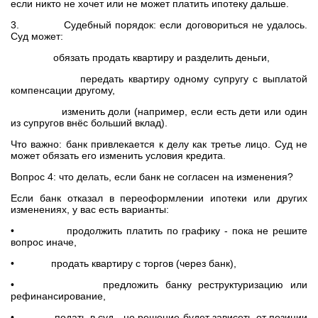
если никто не хочет или не может платить ипотеку дальше.
3. Судебный порядок: если договориться не удалось.
Суд может:
обязать продать квартиру и разделить деньги,
передать квартиру одному супругу с выплатой
компенсации другому,
изменить доли (например, если есть дети или один
из супругов внёс больший вклад).
Что важно: банк привлекается к делу как третье лицо. Суд не
может обязать его изменить условия кредита.
Вопрос 4: что делать, если банк не согласен на изменения?
Если банк отказал в переоформлении ипотеки или других
изменениях, у вас есть варианты:
• продолжить платить по графику - пока не решите
вопрос иначе,
• продать квартиру с торгов (через банк),
• предложить банку реструктуризацию или
рефинансирование,
• подать в суд - но решение будет зависеть от позиции