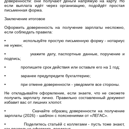
доверенности: они получают деньги напрямую на карту. Но
если выплата идёт через организацию, подойдёт простая
письменная форма.
Заключение итоговое
Оформить доверенность на получение зарплаты несложно,
если соблюдать правила:
• используйте простую письменную форму - нотариус
не нужен;
• укажите дату, паспортные данные, поручение и
подпись;
• пропишите срок действия или оставьте его на 1 год;
• заранее предупредите бухгалтерию;
• при отмене доверенности - уведомите все стороны.
Не откладывайте оформление, если знаете, что не сможете
получить зарплату лично. Правильно составленный документ
избавит вас от лишних хлопот.
• Скачайте образец доверенности на получение
зарплаты (2026) - шаблон с пояснениями от «ЛЕГАС».
• Поделитесь статьёй с коллегами - пусть тоже знают,
как правильно оформить документ.