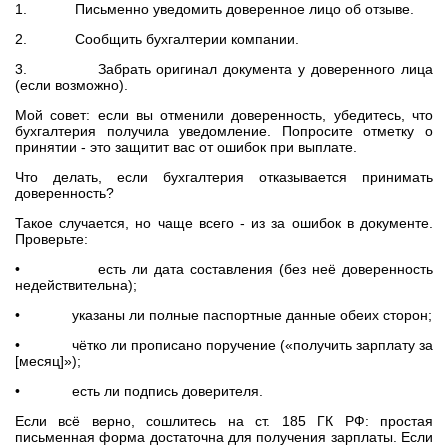
1. Письменно уведомить доверенное лицо об отзыве.
2. Сообщить бухгалтерии компании.
3. Забрать оригинал документа у доверенного лица
(если возможно).
Мой совет: если вы отменили доверенность, убедитесь, что
бухгалтерия получила уведомление. Попросите отметку о
принятии - это защитит вас от ошибок при выплате.
Что делать, если бухгалтерия отказывается принимать
доверенность?
Такое случается, но чаще всего - из за ошибок в документе.
Проверьте:
• есть ли дата составления (без неё доверенность
недействительна);
• указаны ли полные паспортные данные обеих сторон;
• чётко ли прописано поручение («получить зарплату за
[месяц]»);
• есть ли подпись доверителя.
Если всё верно, сошлитесь на ст. 185 ГК РФ: простая
письменная форма достаточна для получения зарплаты. Если