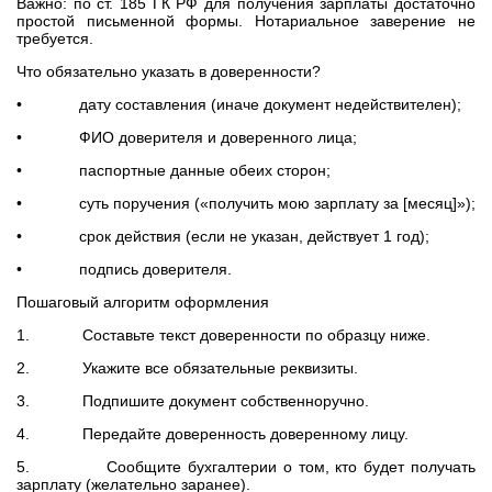
Важно: по ст. 185 ГК РФ для получения зарплаты достаточно
простой письменной формы. Нотариальное заверение не
требуется.
Что обязательно указать в доверенности?
• дату составления (иначе документ недействителен);
• ФИО доверителя и доверенного лица;
• паспортные данные обеих сторон;
• суть поручения («получить мою зарплату за [месяц]»);
• срок действия (если не указан, действует 1 год);
• подпись доверителя.
Пошаговый алгоритм оформления
1. Составьте текст доверенности по образцу ниже.
2. Укажите все обязательные реквизиты.
3. Подпишите документ собственноручно.
4. Передайте доверенность доверенному лицу.
5. Сообщите бухгалтерии о том, кто будет получать
зарплату (желательно заранее).