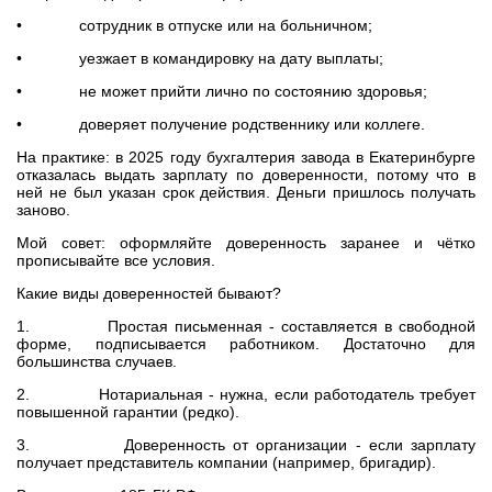
• сотрудник в отпуске или на больничном;
• уезжает в командировку на дату выплаты;
• не может прийти лично по состоянию здоровья;
• доверяет получение родственнику или коллеге.
На практике: в 2025 году бухгалтерия завода в Екатеринбурге
отказалась выдать зарплату по доверенности, потому что в
ней не был указан срок действия. Деньги пришлось получать
заново.
Мой совет: оформляйте доверенность заранее и чётко
прописывайте все условия.
Какие виды доверенностей бывают?
1. Простая письменная - составляется в свободной
форме, подписывается работником. Достаточно для
большинства случаев.
2. Нотариальная - нужна, если работодатель требует
повышенной гарантии (редко).
3. Доверенность от организации - если зарплату
получает представитель компании (например, бригадир).