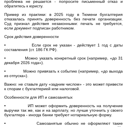
проблема не решается - попросите письменный отказ и
обратитесь к юристу.
Пример из практики: в 2025 году в Тюмени бухгалтерия
отказалась принять доверенность без печати организации.
Суд признал действия незаконными: печать не требуется,
если документ подписан работником.
Срок действия доверенности
• Если срок не указан - действует 1 год с даты
составления (ст. 186 ГК РФ).
• Можно указать конкретный срок (например, «до 31
декабря 2026 года»).
• Можно привязать к событию (например, «до выхода
из отпуска»).
Важно: не ставьте дату «задним числом» - это может привести
к спорам с бухгалтерией или налоговой.
Особенности для ИП и самозанятых
• ИП может оформить доверенность на получение
выручки так же, как и на зарплату, но лучше уточнить у своего
бухгалтера - иногда банки требуют нотариальную форму.
• Самозанятые обычно не оформляют такие