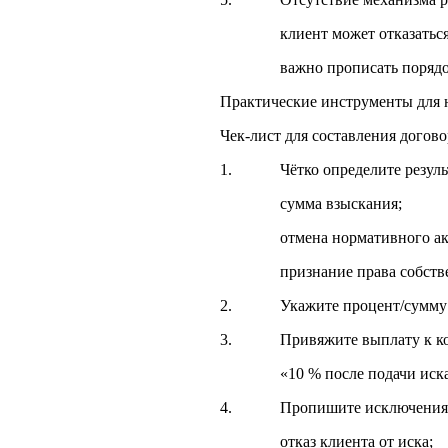
клиент может отказаться плат
важно прописать порядок под
Практические инструменты для 
Чек-лист для составления догово
1. Чётко определите результ
сумма взыскания;
отмена нормативного акт
признание права собственно
2. Укажите процент/сумму во
3. Привяжите выплату к кон
«10 % после подачи иска, 15
4. Пропишите исключения
отказ клиента от иска;