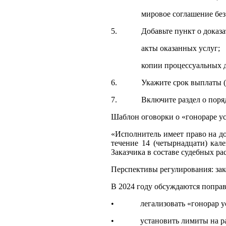
мировое соглашение без со
5. Добавьте пункт о доказат
акты оказанных услуг;
копии процессуальных до
6. Укажите срок выплаты (нап
7. Включите раздел о порядке
Шаблон оговорки о «гонораре ус
«Исполнитель имеет право на д
течение 14 (четырнадцати) ка
Заказчика в составе судебных ра
Перспективы регулирования: за
В 2024 году обсуждаются попра
• легализовать «гонорар успех
• установить лимиты на разме