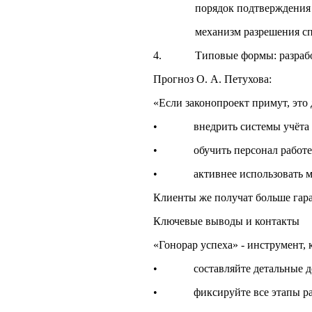
порядок подтверждения ре
механизм разрешения спо
4. Типовые формы: разработк
Прогноз О. А. Петухова:
«Если законопроект примут, это
• внедрить системы учёта ус
• обучить персонал работе с
• активнее использовать меди
Клиенты же получат больше гара
Ключевые выводы и контакты
«Гонорар успеха» - инструмент,
• составляйте детальные догов
• фиксируйте все этапы раб