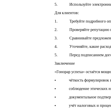
5. Используйте электронные с
Для клиентов:
1. Требуйте подробного опис
2. Проверяйте репутацию юрис
3. Сравнивайте предложения н
4. Уточняйте, какие расходы 
5. Перед подписанием догово
Заключение
«Гонорар успеха» остаётся мощн
• чёткость формулировок в 
• соблюдение этических н
• документальное подтвержд
• учёт налоговых и процесс