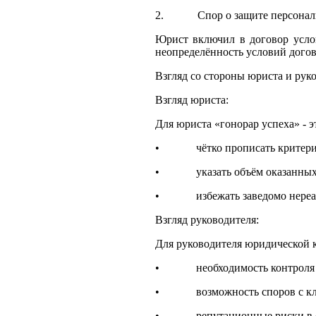
2. Спор о защите персональн
Юрист включил в договор услови
неопределённость условий догов
Взгляд со стороны юриста и рук
Взгляд юриста:
Для юриста «гонорар успеха» - 
• чётко прописать критерии 
• указать объём оказанных 
• избежать заведомо нереали
Взгляд руководителя:
Для руководителя юридической к
• необходимость контроля за 
• возможность споров с кл
• репутационные риски в сл