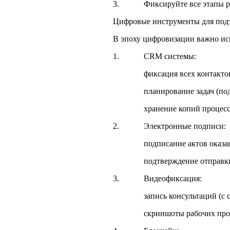
3. Фиксируйте все этапы ра
Цифровые инструменты для подт
В эпоху цифровизации важно ис
1. CRM системы:
фиксация всех контактов с
планирование задач (подгото
хранение копий процессуа
2. Электронные подписи:
подписание актов оказанных
подтверждение отправки до
3. Видеофиксация:
запись консультаций (с сог
скриншоты рабочих процессов