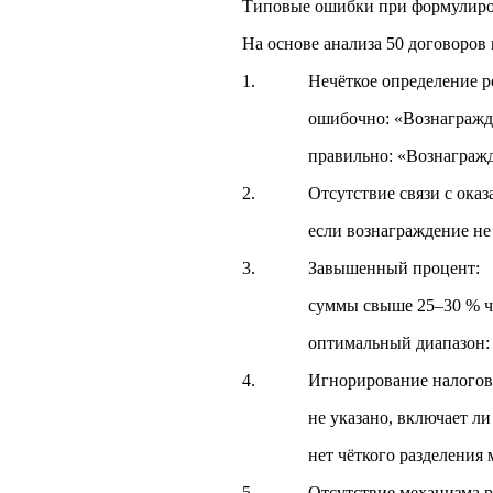
Типовые ошибки при формулиров
На основе анализа 50 договоров
1. Нечёткое определение рез
ошибочно: «Вознаграждение 
правильно: «Вознаграждение в 
2. Отсутствие связи с оказа
если вознаграждение не привяз
3. Завышенный процент:
суммы свыше 25–30 % часто 
оптимальный диапазон: 10–20 %
4. Игнорирование налоговых
не указано, включает ли «г
нет чёткого разделения межд
5. Отсутствие механизма ра