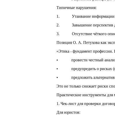
Типичные нарушения:
1. Утаивание информации о п
2. Завышение перспектив дел
3. Отсутствие чёткого описан
Позиция О. А. Петухова как эксп
«Этика - фундамент профессии. 
• провести честный анализ п
• предупредить о рисках (в т
• предложить альтернативные 
Это не только снижает риски спо
Практические инструменты для
1. Чек-лист для проверки догов
Для юристов: