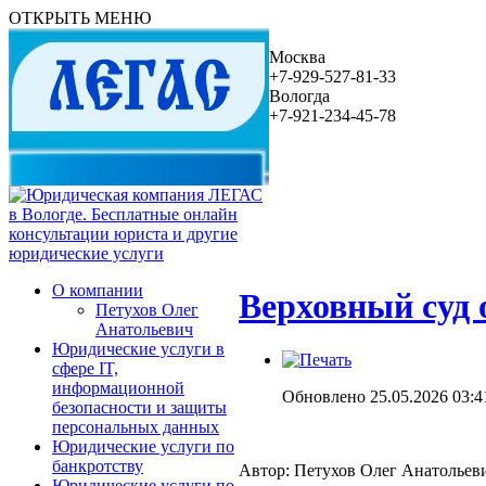
ОТКРЫТЬ МЕНЮ
Москва
+7-929-527-81-33
Вологда
+7-921-234-45-78
О компании
Верховный суд 
Петухов Олег
Анатольевич
Юридические услуги в
сфере IT,
информационной
Обновлено 25.05.2026 03:4
безопасности и защиты
персональных данных
Юридические услуги по
банкротству
Автор: Петухов Олег Анатольев
Юридические услуги по