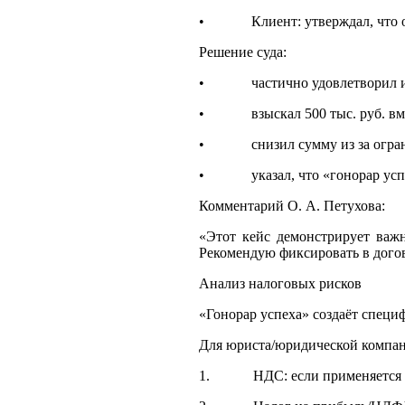
• Клиент: утверждал, что осно
Решение суда:
• частично удовлетворил ис
• взыскал 500 тыс. руб. вмест
• снизил сумму из за огранич
• указал, что «гонорар успех
Комментарий О. А. Петухова:
«Этот кейс демонстрирует важн
Рекомендую фиксировать в догово
Анализ налоговых рисков
«Гонорар успеха» создаёт специ
Для юриста/юридической компа
1. НДС: если применяется ОСН