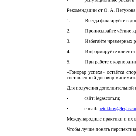
Рекомендации от О. А. Петухова
1. Всегда фиксируйте в догов
2. Прописывайте чёткие критер
3. Избегайте чрезмерных разм
4. Информируйте клиента о по
5. При работе с корпоративны
«Гонорар успеха» остаётся спо
составленный договор минимизир
Для получения дополнительной 
• сайт: legascom.ru;
• e mail:
petukhov@legasco
Международные практики и их в
Чтобы лучше понять перспективы