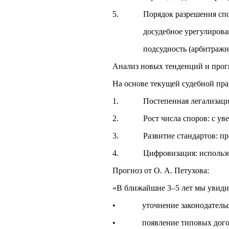
5. Порядок разрешения спо
досудебное урегулирован
подсудность (арбитражный с
Анализ новых тенденций и прог
На основе текущей судебной пр
1. Постепенная легализация: В
2. Рост числа споров: с увели
3. Развитие стандартов: профе
4. Цифровизация: использовани
Прогноз от О. А. Петухова:
«В ближайшие 3–5 лет мы увиди
• уточнение законодательства
• появление типовых договор