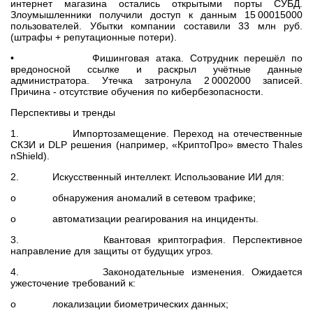
интернет магазина остались открытыми порты СУБД.
Злоумышленники получили доступ к данным 15 00015000
пользователей. Убытки компании составили 33 млн руб.
(штрафы + репутационные потери).
• Фишинговая атака. Сотрудник перешёл по
вредоносной ссылке и раскрыл учётные данные
администратора. Утечка затронула 2 0002000 записей.
Причина - отсутствие обучения по кибербезопасности.
Перспективы и тренды
1. Импортозамещение. Переход на отечественные
СКЗИ и DLP решения (например, «КриптоПро» вместо Thales
nShield).
2. Искусственный интеллект. Использование ИИ для:
o обнаружения аномалий в сетевом трафике;
o автоматизации реагирования на инциденты.
3. Квантовая криптография. Перспективное
направление для защиты от будущих угроз.
4. Законодательные изменения. Ожидается
ужесточение требований к:
o локализации биометрических данных;