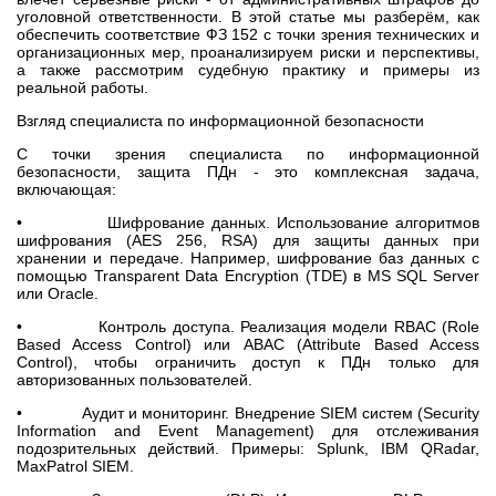
уголовной ответственности. В этой статье мы разберём, как
обеспечить соответствие ФЗ 152 с точки зрения технических и
организационных мер, проанализируем риски и перспективы,
а также рассмотрим судебную практику и примеры из
реальной работы.
Взгляд специалиста по информационной безопасности
С точки зрения специалиста по информационной
безопасности, защита ПДн - это комплексная задача,
включающая:
• Шифрование данных. Использование алгоритмов
шифрования (AES 256, RSA) для защиты данных при
хранении и передаче. Например, шифрование баз данных с
помощью Transparent Data Encryption (TDE) в MS SQL Server
или Oracle.
• Контроль доступа. Реализация модели RBAC (Role
Based Access Control) или ABAC (Attribute Based Access
Control), чтобы ограничить доступ к ПДн только для
авторизованных пользователей.
• Аудит и мониторинг. Внедрение SIEM систем (Security
Information and Event Management) для отслеживания
подозрительных действий. Примеры: Splunk, IBM QRadar,
MaxPatrol SIEM.