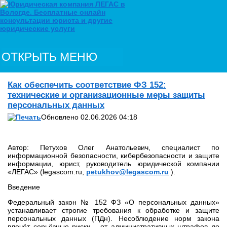
ОТКРЫТЬ МЕНЮ
Как обеспечить соответствие ФЗ 152:
технические и организационные меры защиты
персональных данных
Обновлено 02.06.2026 04:18
Автор: Петухов Олег Анатольевич, специалист по
информационной безопасности, кибербезопасности и защите
информации, юрист, руководитель юридической компании
«ЛЕГАС» (legascom.ru,
petukhov@legascom.ru
).
Введение
Федеральный закон № 152 ФЗ «О персональных данных»
устанавливает строгие требования к обработке и защите
персональных данных (ПДн). Несоблюдение норм закона
влечёт серьёзные риски - от административных штрафов до