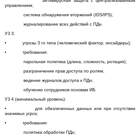
антивирусная защита с централизованным
управлением;
система обнаружения вторжений (IDS/IPS);
журналирование всех действий с ПДн.
УЗ 3:
• угрозы 3 го типа (человеческий фактор, инсайдеры);
• требования:
парольная политика (длина, сложность, ротация);
разграничение прав доступа по ролям;
ведение журналов доступа к ПДн;
обучение сотрудников основам ИБ.
УЗ 4 (минимальный уровень):
• для обезличенных данных или при отсутствии
значимых угроз;
• требования:
политика обработки ПДн;