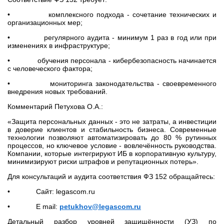
• комплексного подхода - сочетание технических и
организационных мер;
• регулярного аудита - минимум 1 раз в год или при
изменениях в инфраструктуре;
• обучения персонала - кибербезопасность начинается
с человеческого фактора;
• мониторинга законодательства - своевременного
внедрения новых требований.
Комментарий Петухова О.А.:
«Защита персональных данных - это не затраты, а инвестиции
в доверие клиентов и стабильность бизнеса. Современные
технологии позволяют автоматизировать до 80 % рутинных
процессов, но ключевое условие - вовлечённость руководства.
Компании, которые интегрируют ИБ в корпоративную культуру,
минимизируют риски штрафов и репутационных потерь».
Для консультаций и аудита соответствия ФЗ 152 обращайтесь:
• Сайт: legascom.ru
• E mail:
petukhov@legascom.ru
Детальный разбор уровней защищённости (УЗ) по