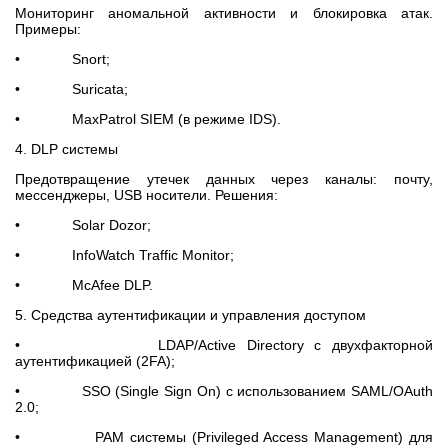
Мониторинг аномальной активности и блокировка атак.
Примеры:
• Snort;
• Suricata;
• MaxPatrol SIEM (в режиме IDS).
4. DLP системы
Предотвращение утечек данных через каналы: почту,
мессенджеры, USB носители. Решения:
• Solar Dozor;
• InfoWatch Traffic Monitor;
• McAfee DLP.
5. Средства аутентификации и управления доступом
• LDAP/Active Directory с двухфакторной
аутентификацией (2FA);
• SSO (Single Sign On) с использованием SAML/OAuth
2.0;
• PAM системы (Privileged Access Management) для