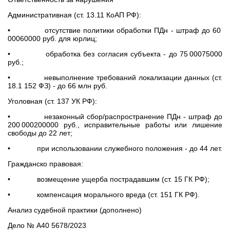
Административная (ст. 13.11 КоАП РФ):
• отсутствие политики обработки ПДн - штраф до 60
00060000 руб. для юрлиц;
• обработка без согласия субъекта - до 75 00075000
руб.;
• невыполнение требований локализации данных (ст.
18.1 152 ФЗ) - до 66 млн руб.
Уголовная (ст. 137 УК РФ):
• незаконный сбор/распространение ПДн - штраф до
200 000200000 руб., исправительные работы или лишение
свободы до 22 лет;
• при использовании служебного положения - до 44 лет.
Гражданско правовая:
• возмещение ущерба пострадавшим (ст. 15 ГК РФ);
• компенсация морального вреда (ст. 151 ГК РФ).
Анализ судебной практики (дополнено)
Дело № А40 5678/2023