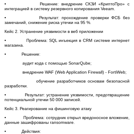
• Решение: внедрение СКЗИ «КриптоПро» с
интеграцией в систему резервного копирования Veeam.
• Результат: прохождение проверки ФСБ без
замечаний, снижение риска утечки на 95 %.
Кейс 2. Устранение уязвимости в веб приложении
• Проблема: SQL инъекция в CRM системе интернет
магазина.
• Решение:
аудит кода с помощью SonarQube;
внедрение WAF (Web Application Firewall) - FortiWeb;
обучение разработчиков основам безопасной
разработки.
• Результат: устранение уязвимости, предотвращение
потенциальной утечки 50 000 записей.
Кейс 3. Реагирование на фишинговую атаку
• Проблема: сотрудник открыл вредоносное вложение,
данные зашифрованы ransomware.
• Действия: