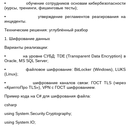
• обучение сотрудников основам кибербезопасности
(курсы, тренинги, фишинговые тесты);
• утверждение регламентов реагирования на
инциденты.
Технические решения: углублённый разбор
1. Шифрование данных
Варианты реализации:
• на уровне СУБД: TDE (Transparent Data Encryption) в
Oracle, MS SQL Server;
• файловое шифрование: BitLocker (Windows), LUKS
(Linux);
• шифрование каналов связи: ГОСТ TLS (через
«КриптоПро TLS»), VPN с ГОСТ шифрованием.
Пример кода на C# для шифрования файла:
csharp
using System.Security.Cryptography;
using System.IO;