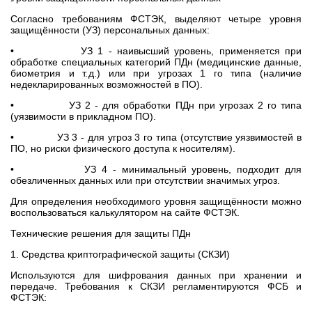
Согласно требованиям ФСТЭК, выделяют четыре уровня
защищённости (УЗ) персональных данных:
• УЗ 1 - наивысший уровень, применяется при
обработке специальных категорий ПДн (медицинские данные,
биометрия и т. д.) или при угрозах 1 го типа (наличие
недекларированных возможностей в ПО).
• УЗ 2 - для обработки ПДн при угрозах 2 го типа
(уязвимости в прикладном ПО).
• УЗ 3 - для угроз 3 го типа (отсутствие уязвимостей в
ПО, но риски физического доступа к носителям).
• УЗ 4 - минимальный уровень, подходит для
обезличенных данных или при отсутствии значимых угроз.
Для определения необходимого уровня защищённости можно
воспользоваться калькулятором на сайте ФСТЭК.
Технические решения для защиты ПДн
1. Средства криптографической защиты (СКЗИ)
Используются для шифрования данных при хранении и
передаче. Требования к СКЗИ регламентируются ФСБ и
ФСТЭК: