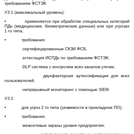
требованиям ФСТЭК
УЗ 1 (максимальный уровень):
• применяется при обработке специальных категорий
ПДн (медицинские, биометрические данные) или при угрозах
1 го типа;
• требования:
сертифицированные СКЗИ ФСБ;
аттестация ИСПДн по требованиям ФСТЭК;
DLP система с контролем всех каналов утечки;
двухфакторная аутентификация для всех
пользователей;
непрерывный мониторинг с помощью SIEM.
УЗ 2:
• для угроз 2 го типа (уязвимости в прикладном ПО);
• требования:
межсетевые экраны уровня предприятия;