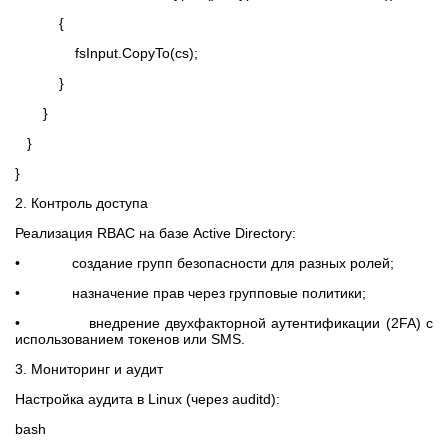
{
fsInput.CopyTo(cs);
}
}
}
}
2. Контроль доступа
Реализация RBAC на базе Active Directory:
• создание групп безопасности для разных ролей;
• назначение прав через групповые политики;
• внедрение двухфакторной аутентификации (2FA) с
использованием токенов или SMS.
3. Мониторинг и аудит
Настройка аудита в Linux (через auditd):
bash