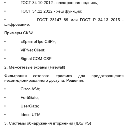
• ГОСТ 34.10 2012 - электронная подпись;
• ГОСТ 34.11 2012 - хеш функции;
• ГОСТ 28147 89 или ГОСТ Р 34.13 2015 -
шифрование.
Примеры СКЗИ:
• «КриптоПро CSP»;
• ViPNet Client;
• Signal COM CSP.
2. Межсетевые экраны (Firewall)
Фильтрация сетевого трафика для предотвращения
несанкционированного доступа. Решения:
• Cisco ASA;
• FortiGate;
• UserGate;
• Ideco UTM.
3. Системы обнаружения вторжений (IDS/IPS)