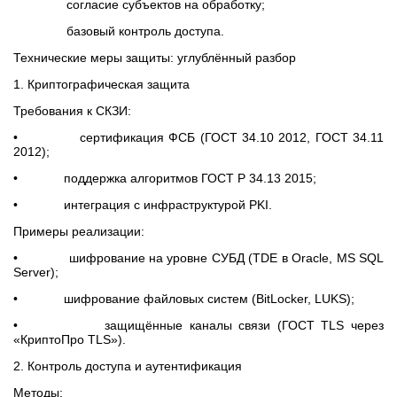
согласие субъектов на обработку;
базовый контроль доступа.
Технические меры защиты: углублённый разбор
1. Криптографическая защита
Требования к СКЗИ:
• сертификация ФСБ (ГОСТ 34.10 2012, ГОСТ 34.11
2012);
• поддержка алгоритмов ГОСТ Р 34.13 2015;
• интеграция с инфраструктурой PKI.
Примеры реализации:
• шифрование на уровне СУБД (TDE в Oracle, MS SQL
Server);
• шифрование файловых систем (BitLocker, LUKS);
• защищённые каналы связи (ГОСТ TLS через
«КриптоПро TLS»).
2. Контроль доступа и аутентификация
Методы: