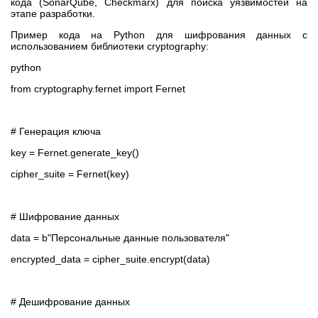
кода (SonarQube, Checkmarx) для поиска уязвимостей на
этапе разработки.
Пример кода на Python для шифрования данных с
использованием библиотеки cryptography:
python
from cryptography.fernet import Fernet
# Генерация ключа
key = Fernet.generate_key()
cipher_suite = Fernet(key)
# Шифрование данных
data = b"Персональные данные пользователя"
encrypted_data = cipher_suite.encrypt(data)
# Дешифрование данных