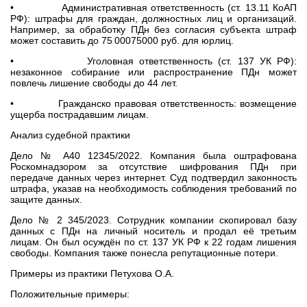
• Административная ответственность (ст. 13.11 КоАП
РФ): штрафы для граждан, должностных лиц и организаций.
Например, за обработку ПДн без согласия субъекта штраф
может составить до 75 00075000 руб. для юрлиц.
• Уголовная ответственность (ст. 137 УК РФ):
незаконное собирание или распространение ПДн может
повлечь лишение свободы до 44 лет.
• Гражданско правовая ответственность: возмещение
ущерба пострадавшим лицам.
Анализ судебной практики
Дело № А40 12345/2022. Компания была оштрафована
Роскомнадзором за отсутствие шифрования ПДн при
передаче данных через интернет. Суд подтвердил законность
штрафа, указав на необходимость соблюдения требований по
защите данных.
Дело № 2 345/2023. Сотрудник компании скопировал базу
данных с ПДн на личный носитель и продал её третьим
лицам. Он был осуждён по ст. 137 УК РФ к 22 годам лишения
свободы. Компания также понесла репутационные потери.
Примеры из практики Петухова О.А.
Положительные примеры: