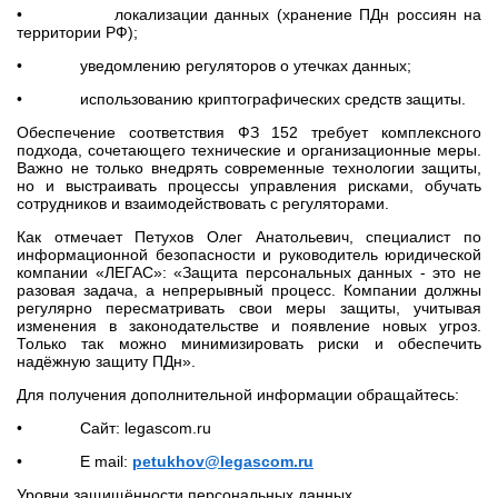
• локализации данных (хранение ПДн россиян на
территории РФ);
• уведомлению регуляторов о утечках данных;
• использованию криптографических средств защиты.
Обеспечение соответствия ФЗ 152 требует комплексного
подхода, сочетающего технические и организационные меры.
Важно не только внедрять современные технологии защиты,
но и выстраивать процессы управления рисками, обучать
сотрудников и взаимодействовать с регуляторами.
Как отмечает Петухов Олег Анатольевич, специалист по
информационной безопасности и руководитель юридической
компании «ЛЕГАС»: «Защита персональных данных - это не
разовая задача, а непрерывный процесс. Компании должны
регулярно пересматривать свои меры защиты, учитывая
изменения в законодательстве и появление новых угроз.
Только так можно минимизировать риски и обеспечить
надёжную защиту ПДн».
Для получения дополнительной информации обращайтесь:
• Сайт: legascom.ru
• E mail:
petukhov@legascom.ru
Уровни защищённости персональных данных