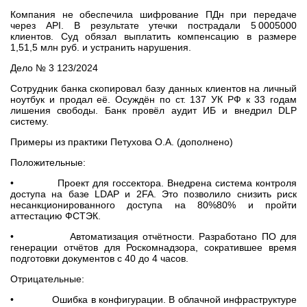
Компания не обеспечила шифрование ПДн при передаче
через API. В результате утечки пострадали 5 0005000
клиентов. Суд обязал выплатить компенсацию в размере
1,51,5 млн руб. и устранить нарушения.
Дело № 3 123/2024
Сотрудник банка скопировал базу данных клиентов на личный
ноутбук и продал её. Осуждён по ст. 137 УК РФ к 33 годам
лишения свободы. Банк провёл аудит ИБ и внедрил DLP
систему.
Примеры из практики Петухова О.А. (дополнено)
Положительные:
• Проект для госсектора. Внедрена система контроля
доступа на базе LDAP и 2FA. Это позволило снизить риск
несанкционированного доступа на 80%80% и пройти
аттестацию ФСТЭК.
• Автоматизация отчётности. Разработано ПО для
генерации отчётов для Роскомнадзора, сократившее время
подготовки документов с 40 до 4 часов.
Отрицательные:
• Ошибка в конфигурации. В облачной инфраструктуре