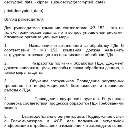
decrypted_data = cipher_suite.decrypt(encrypted_data)
print(decrypted_data)
Взгляд руководителя
Для руководителя компании соответствие ФЗ 152 - это не
только техническая задача, но и вопрос управления рисками.
Ключевые организационные меры:
1. Назначение ответственного за обработку ПДн. В
соответствии с ФЗ 152, компания должна назначить
сотрудника, отвечающего за организацию обработки ПДн.
2. Разработка политики обработки ПДн. Документ
должен описывать цели, способы и сроки обработки данных, а
также меры защиты.
3. Обучение сотрудников. Проведение регулярных
тренингов по информационной безопасности и правилам
работы с ПДн.
4. Проведение внутренних аудитов. Регулярная
проверка соответствия процессов обработки ПДн требованиям
закона.
5. Взаимодействие с регуляторами. Поддержание связи
с Роскомнадзором и ФСБ для получения актуальной
информации о требованиях и изменениях в законодательстве.