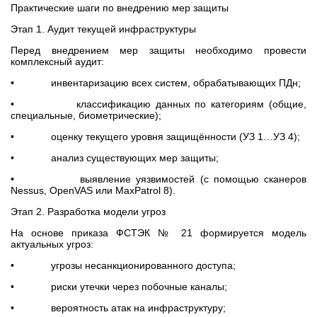
Практические шаги по внедрению мер защиты
Этап 1. Аудит текущей инфраструктуры
Перед внедрением мер защиты необходимо провести
комплексный аудит:
• инвентаризацию всех систем, обрабатывающих ПДн;
• классификацию данных по категориям (общие,
специальные, биометрические);
• оценку текущего уровня защищённости (УЗ 1…УЗ 4);
• анализ существующих мер защиты;
• выявление уязвимостей (с помощью сканеров
Nessus, OpenVAS или MaxPatrol 8).
Этап 2. Разработка модели угроз
На основе приказа ФСТЭК № 21 формируется модель
актуальных угроз:
• угрозы несанкционированного доступа;
• риски утечки через побочные каналы;
• вероятность атак на инфраструктуру;