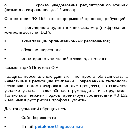
o срокам уведомления регуляторов об утечках
(возможно сокращение до 12 часов).
Соответствие ФЗ 152 - это непрерывный процесс, требующий:
• регулярного аудита технических мер (шифрование,
контроль доступа, DLP);
• актуализации организационных регламентов;
• обучения персонала;
• мониторинга изменений в законодательстве.
Комментарий Петухова О.А.:
«Защита персональных данных - не просто обязанность, а
инвестиция в репутацию компании. Современные технологии
позволяют автоматизировать многие процессы, но ключевое
условие успеха - вовлечённость руководства и сотрудников.
Только комплексный подход гарантирует соответствие ФЗ 152
и минимизирует риски штрафов и утечек».
Для консультаций обращайтесь:
• Сайт: legascom.ru
• E mail:
petukhov@legascom.ru