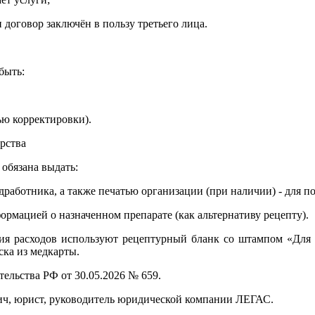
и договор заключён в пользу третьего лица.
быть:
ью корректировки).
рства
обязана выдать:
дработника, а также печатью организации (при наличии) - для п
ормацией о назначенном препарате (как альтернативу рецепту).
ния расходов используют рецептурный бланк со штампом «Для
ка из медкарты.
ельства РФ от 30.05.2026 № 659.
ич, юрист, руководитель юридической компании ЛЕГАС.