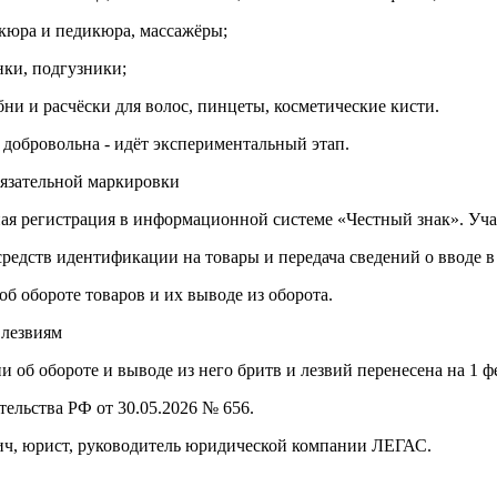
кюра и педикюра, массажёры;
нки, подгузники;
бни и расчёски для волос, пинцеты, косметические кисти.
 добровольна - идёт экспериментальный этап.
язательной маркировки
льная регистрация в информационной системе «Честный знак». Уч
 средств идентификации на товары и передача сведений о вводе в
 об обороте товаров и их выводе из оборота.
 лезвиям
 об обороте и выводе из него бритв и лезвий перенесена на 1 фе
ельства РФ от 30.05.2026 № 656.
ич, юрист, руководитель юридической компании ЛЕГАС.