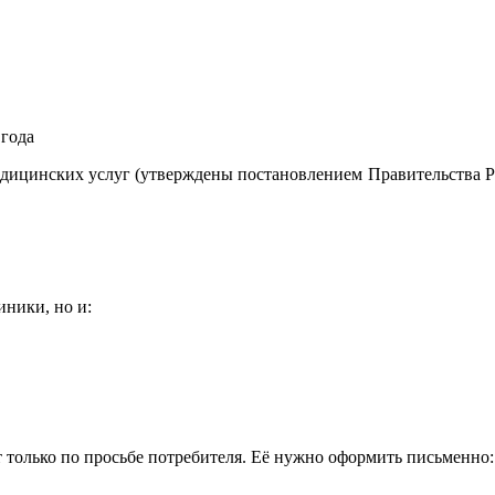
 года
 медицинских услуг (утверждены постановлением Правительства 
иники, но и:
т только по просьбе потребителя. Её нужно оформить письменно: