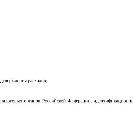
одтверждения расходов;
 налоговых органов Российской Федерации, идентификационн