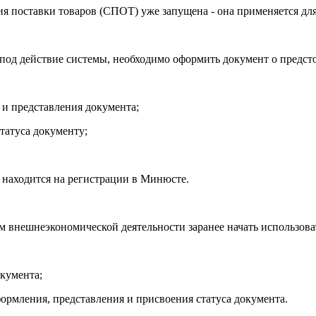
 поставки товаров (СПОТ) уже запущена - она применяется для
 под действие системы, необходимо оформить документ о предс
и представления документа;
татуса документу;
 находится на регистрации в Минюсте.
 внешнеэкономической деятельности заранее начать использова
кумента;
рмления, представления и присвоения статуса документа.