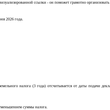
визуализированной ссылки - он поможет грамотно организоват
ня 2026 года.
земельного налога (3 года) отсчитывается от даты подачи дек
 уменьшением суммы налога.