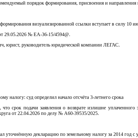
омендуемый порядок формирования, присвоения и направления 
формирования визуализированной ссылки вступает в силу 10 ию
т 29.05.2026 № ЕА‑36‑15/4594@.
ич, юрист, руководитель юридической компании ЛЕГАС.
ному налогу: суд определил начало отсчёта 3‑летнего срока
, что срок подачи заявления о возврате излишне уплаченного 
руга от 22.04.2026 по делу № А60‑39535/2025.
ал уточнённую декларацию по земельному налогу за 2014 год с