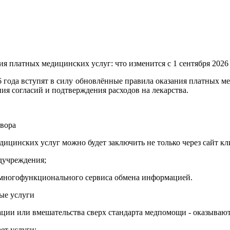
ия платных медицинских услуг: что изменится с 1 сентября 2026
026 года вступят в силу обновлённые правила оказания платных
ия согласий и подтверждения расходов на лекарства.
вора
дицинских услуг можно будет заключить не только через сайт кл
дучреждения;
многофункционального сервиса обмена информацией.
ые услуги
ьтации или вмешательства сверх стандарта медпомощи - оказываю
ает услуги;