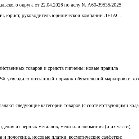
льского округа от 22.04.2026 по делу № А60‑39535/2025.
ич, юрист, руководитель юридической компании ЛЕГАС.
зяйственных товаров и средств гигиены: новые правила
 РФ утвердило поэтапный порядок обязательной маркировки хо
падают следующие категории товаров (с соответствующими ко
зделия из чёрных металлов, меди или алюминия (и их части);
га и полотенца, носовые платки, косметические салфетки;