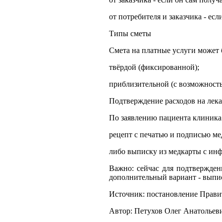
от потребителя и заказчика - есл
Типы сметы
Смета на платные услуги может 
твёрдой (фиксированной);
приблизительной (с возможност
Подтверждение расходов на лека
По заявлению пациента клиника 
рецепт с печатью и подписью ме
либо выписку из медкарты с инф
Важно: сейчас для подтвержде
дополнительный вариант - выпис
Источник: постановление Правит
Автор: Петухов Олег Анатольев