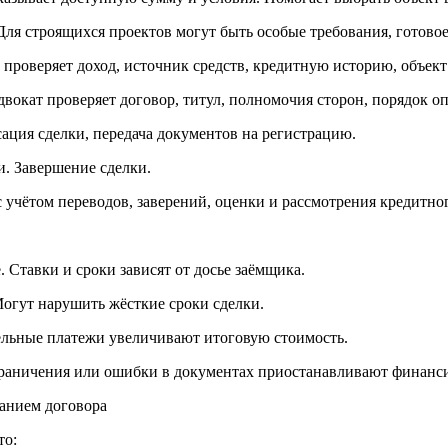
ля строящихся проектов могут быть особые требования, готово
 проверяет доход, источник средств, кредитную историю, объек
окат проверяет договор, титул, полномочия сторон, порядок оп
ция сделки, передача документов на регистрацию.
и. Завершение сделки.
 учётом переводов, заверений, оценки и рассмотрения кредитног
 Ставки и сроки зависят от досье заёмщика.
Могут нарушить жёсткие сроки сделки.
льные платежи увеличивают итоговую стоимость.
граничения или ошибки в документах приостанавливают финанс
санием договора
то: