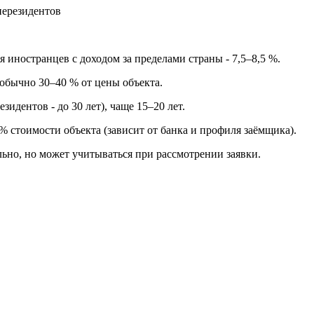
нерезидентов
ля иностранцев с доходом за пределами страны - 7,5–8,5 %.
 обычно 30–40 % от цены объекта.
езидентов - до 30 лет), чаще 15–20 лет.
% стоимости объекта (зависит от банка и профиля заёмщика).
но, но может учитываться при рассмотрении заявки.