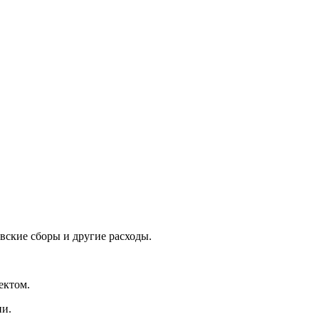
вские сборы и другие расходы.
ектом.
ии.