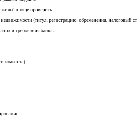
е жильё проще проверить.
т недвижимости (титул, регистрацию, обременения, налоговый ст
латы и требования банка.
о комитета).
ирование.