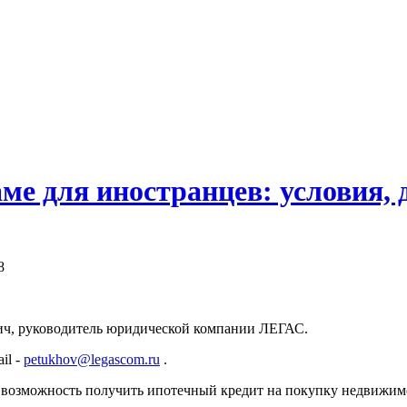
ме для иностранцев: условия,
8
ич, руководитель юридической компании ЛЕГАС.
il -
petukhov@legascom.ru
.
 возможность получить ипотечный кредит на покупку недвижимо