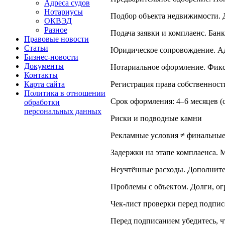
Адреса судов
Нотариусы
Подбор объекта недвижимости. Д
ОКВЭД
Разное
Подача заявки и комплаенс. Банк
Правовые новости
Статьи
Юридическое сопровождение. Адв
Бизнес-новости
Документы
Нотариальное оформление. Фикса
Контакты
Регистрация права собственност
Карта сайта
Политика в отношении
Срок оформления: 4–6 месяцев (с
обработки
персональных данных
Риски и подводные камни
Рекламные условия ≠ финальные.
Задержки на этапе комплаенса. 
Неучтённые расходы. Дополните
Проблемы с объектом. Долги, о
Чек‑лист проверки перед подпи
Перед подписанием убедитесь, ч