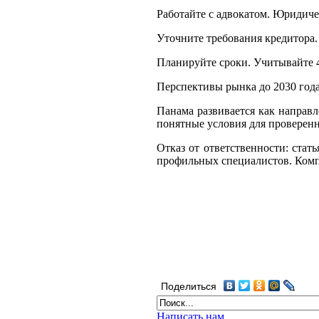
Работайте с адвокатом. Юридиче
Уточните требования кредитора. 
Планируйте сроки. Учитывайте 
Перспективы рынка до 2030 год
Панама развивается как направл
понятные условия для проверенн
Отказ от ответственности: стат
профильных специалистов. Комп
Поделиться
Написать нам...