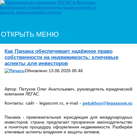
ОТКРЫТЬ МЕНЮ
Как Панама обеспечивает надёжное право
собственности на недвижимость: ключевые
аспекты для инвесторов
Обновлено 13.06.2026 06:46
Автор: Петухов Олег Анатольевич, руководитель юридической
компании ЛЕГАС.
Контакты: сайт - legascom.ru, e‑mail -
petukhov@legascom.ru
.
Панама - привлекательная юрисдикция для международных
инвесторов: страна предлагает прозрачное законодательство
и понятную процедуру оформления недвижимости. Разберём
ключевые аспекты владения и защиты активов.