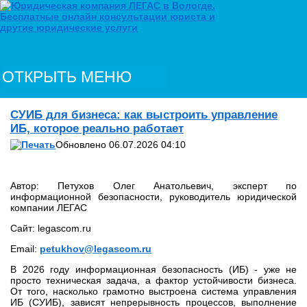
ОТКРЫТЬ МЕНЮ
СУИБ для бизнеса: как выстроить управление
ИБ, которое реально работает
Обновлено 06.07.2026 04:10
Автор: Петухов Олег Анатольевич, эксперт по
информационной безопасности, руководитель юридической
компании ЛЕГАС
Сайт: legascom.ru
Email:
petukhov@legascom.ru
В 2026 году информационная безопасность (ИБ) - уже не
просто техническая задача, а фактор устойчивости бизнеса.
От того, насколько грамотно выстроена система управления
ИБ (СУИБ), зависят непрерывность процессов, выполнение