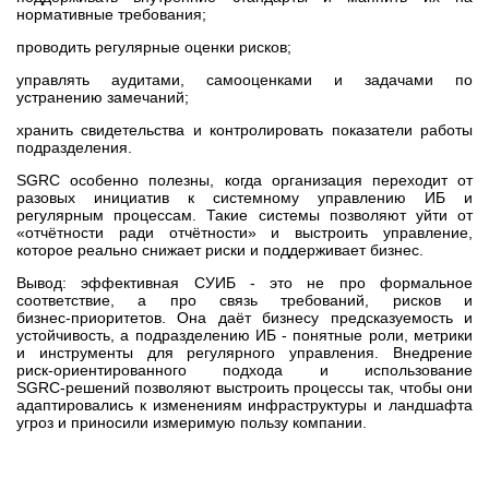
нормативные требования;
проводить регулярные оценки рисков;
управлять аудитами, самооценками и задачами по
устранению замечаний;
хранить свидетельства и контролировать показатели работы
подразделения.
SGRC особенно полезны, когда организация переходит от
разовых инициатив к системному управлению ИБ и
регулярным процессам. Такие системы позволяют уйти от
«отчётности ради отчётности» и выстроить управление,
которое реально снижает риски и поддерживает бизнес.
Вывод: эффективная СУИБ - это не про формальное
соответствие, а про связь требований, рисков и
бизнес‑приоритетов. Она даёт бизнесу предсказуемость и
устойчивость, а подразделению ИБ - понятные роли, метрики
и инструменты для регулярного управления. Внедрение
риск‑ориентированного подхода и использование
SGRC‑решений позволяют выстроить процессы так, чтобы они
адаптировались к изменениям инфраструктуры и ландшафта
угроз и приносили измеримую пользу компании.