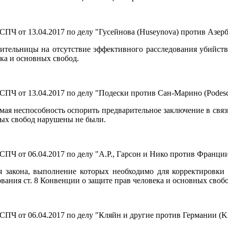
Ч от 13.04.2017 по делу "Гусейнова (Huseynova) против Азерб
вительницы на отсутствие эффективного расследования убийств
ка и основных свобод.
Ч от 13.04.2017 по делу "Подески против Сан-Марино (Podeschi
мая неспособность оспорить предварительное заключение в свя
ных свобод нарушены не были.
 от 06.04.2017 по делу "A.P., Гарсон и Нико против Франции (A.
 закона, выполнение которых необходимо для корректировки 
ования ст. 8 Конвенции о защите прав человека и основных сво
Ч от 06.04.2017 по делу "Кляйн и другие против Германии (Klei