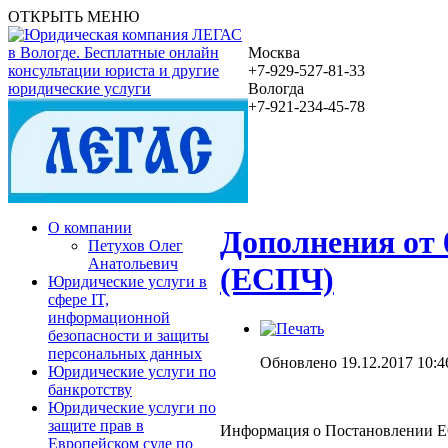
ОТКРЫТЬ МЕНЮ
Москва
+7-929-527-81-33
Вологда
+7-921-234-45-78
О компании
Дополнения от 
Петухов Олег
Анатольевич
(ЕСПЧ)
Юридические услуги в
сфере IT,
информационной
безопасности и защиты
персональных данных
Обновлено 19.12.2017 10:4
Юридические услуги по
банкротству
Юридические услуги по
защите прав в
Информация о Постановлении ЕСП
Европейском суде по