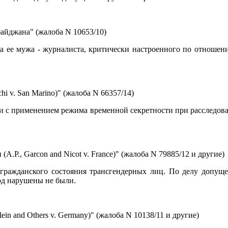
айджана" (жалоба N 10653/10)
а ее мужа - журналиста, критически настроенного по отношен
 v. San Marino)" (жалоба N 66357/14)
зи с применением режима временной секретности при расследов
P., Garcon and Nicot v. France)" (жалоба N 79885/12 и другие)
гражданского состояния трансгендерных лиц. По делу допуще
бод нарушены не были.
n and Others v. Germany)" (жалоба N 10138/11 и другие)