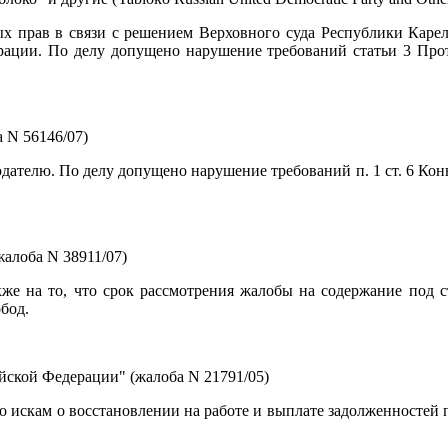
х прав в связи с решением Верховного суда Республики Карел
ерации. По делу допущено нарушение требований статьи 3 Про
 N 56146/07)
ателю. По делу допущено нарушение требований п. 1 ст. 6 Конв
алоба N 38911/07)
акже на то, что срок рассмотрения жалобы на содержание под
бод.
йской Федерации" (жалоба N 21791/05)
по искам о восстановлении на работе и выплате задолженностей