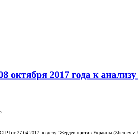
08 октября 2017 года к анализ
6
Ч от 27.04.2017 по делу "Жердев против Украины (Zherdev v. U