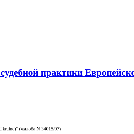
у судебной практики Европейско
kraine)" (жалоба N 34015/07)