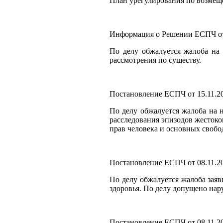
План урегулирования по возмещ
Информация о Решении ЕСПЧ от 
По делу обжалуется жалоба на 
рассмотрения по существу.
Постановление ЕСПЧ от 15.11.20
По делу обжалуется жалоба на 
расследования эпизодов жестоко
прав человека и основных свобо
Постановление ЕСПЧ от 08.11.20
По делу обжалуется жалоба заяв
здоровья. По делу допущено нар
Постановление ЕСПЧ от 08.11.201