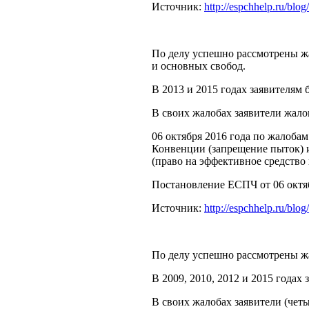
Источник:
http://espchhelp.ru/blo
По делу успешно рассмотрены жа
и основных свобод.
В 2013 и 2015 годах заявителя
В своих жалобах заявители жало
06 октября 2016 года по жалоба
Конвенции (запрещение пыток) и
(право на эффективное средство
Постановление ЕСПЧ от 06 октябр
Источник:
http://espchhelp.ru/blo
По делу успешно рассмотрены жа
В 2009, 2010, 2012 и 2015 года
В своих жалобах заявители (чет