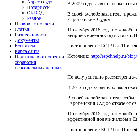
Адреса судов
В 2009 году заявителю была ок
Нотариусы
ОКВЭД
В своей жалобе заявитель, прож
Разное
Европейским Судом.
Правовые новости
Статьи
11 октября 2016 года по жалобе
Бизнес-новости
неприкосновенность) и статьи 3
Документы
Постановление ЕСПЧ от 11 октяб
Контакты
Карта сайта
Источник:
http://espchhelp.ru/blo
Политика в отношении
обработки
персональных данных
По делу успешно рассмотрена жа
В 2012 году заявителю была ок
В своей жалобе заявитель, отбы
Европейский Суд об отказе от с
11 октября 2016 года по жалобе
эффективной подаче жалобы в Ев
Постановление ЕСПЧ от 11 октяб