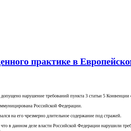
ященного практике в Европейск
 допущено нарушение требований пункта 3 статьи 5 Конвенции о
коммуницирована Российской Федерации.
ался на его чрезмерно длительное содержание под стражей.
, что в данном деле власти Российской Федерации нарушили тре
.