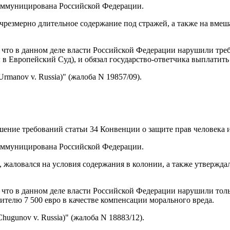
коммуницирована Российской Федерации.
чрезмерно длительное содержание под стражей, а также на вмеш
, что в данном деле власти Российской Федерации нарушили тре
в Европейский Суд), и обязал государство-ответчика выплатить 
manov v. Russia)" (жалоба N 19857/09).
ение требований статьи 34 Конвенции о защите прав человека 
коммуницирована Российской Федерации.
 жаловался на условия содержания в колонии, а также утверждал
 что в данном деле власти Российской Федерации нарушили толь
ителю 7 500 евро в качестве компенсации морального вреда.
ugunov v. Russia)" (жалоба N 18883/12).