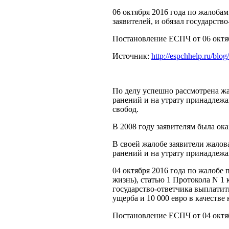
06 октября 2016 года по жалоба
заявителей, и обязал государств
Постановление ЕСПЧ от 06 октябр
Источник:
http://espchhelp.ru/blog
По делу успешно рассмотрена жа
ранений и на утрату принадлежа
свобод.
В 2008 году заявителям была о
В своей жалобе заявители жалов
ранений и на утрату принадлежа
04 октября 2016 года по жалобе
жизнь), статью 1 Протокола N 1
государство-ответчика выплатить
ущерба и 10 000 евро в качестве
Постановление ЕСПЧ от 04 октяб