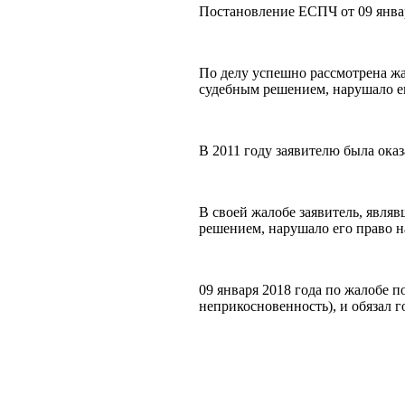
Постановление ЕСПЧ от 09 январ
По делу успешно рассмотрена жа
судебным решением, нарушало ег
В 2011 году заявителю была ок
В своей жалобе заявитель, явля
решением, нарушало его право н
09 января 2018 года по жалобе 
неприкосновенность), и обязал г