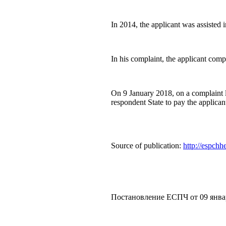
In 2014, the applicant was assisted 
In his complaint, the applicant comp
On 9 January 2018, on a complaint lo
respondent State to pay the applic
Source of publication:
http://espchh
Постановление ЕСПЧ от 09 январ