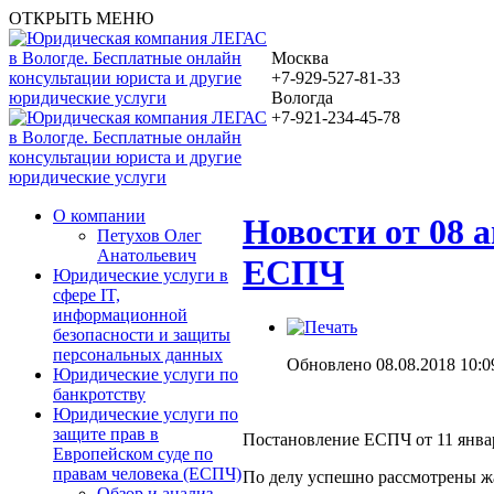
ОТКРЫТЬ МЕНЮ
Москва
+7-929-527-81-33
Вологда
+7-921-234-45-78
О компании
Новости от 08 а
Петухов Олег
Анатольевич
ЕСПЧ
Юридические услуги в
сфере IT,
информационной
безопасности и защиты
персональных данных
Обновлено 08.08.2018 10:0
Юридические услуги по
банкротству
Юридические услуги по
защите прав в
Постановление ЕСПЧ от 11 января
Европейском суде по
правам человека (ЕСПЧ)
По делу успешно рассмотрены жа
Обзор и анализ