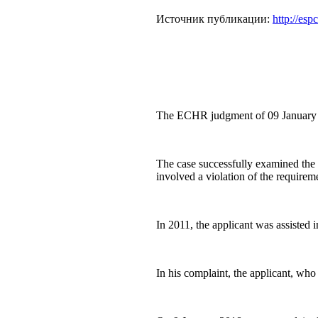
Источник публикации:
http://esp
The ECHR judgment of 09 January 20
The case successfully examined the c
involved a violation of the require
In 2011, the applicant was assisted 
In his complaint, the applicant, who