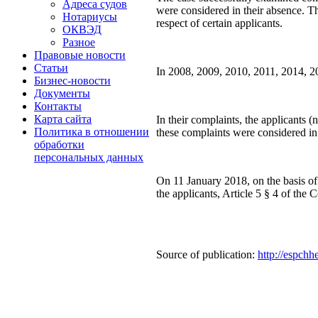
Адреса судов
were considered in their absence. Th
Нотариусы
respect of certain applicants.
ОКВЭД
Разное
Правовые новости
Статьи
In 2008, 2009, 2010, 2011, 2014, 20
Бизнес-новости
Документы
Контакты
Карта сайта
In their complaints, the applicants (
Политика в отношении
these complaints were considered in
обработки
персональных данных
On 11 January 2018, on the basis of 
the applicants, Article 5 § 4 of the
Source of publication:
http://espchh