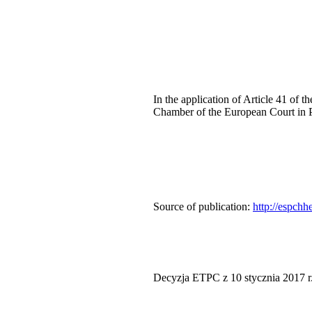
In the application of Article 41 o
Chamber of the European Court in P
Source of publication:
http://espch
Decyzja ETPC z 10 stycznia 2017 r