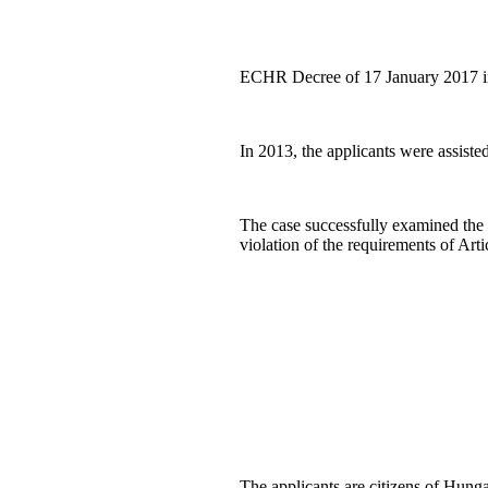
ECHR Decree of 17 January 2017 in
In 2013, the applicants were assist
The case successfully examined the ap
violation of the requirements of Ar
The applicants are citizens of Hung