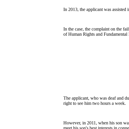
In 2013, the applicant was assisted 
In the case, the complaint on the fai
of Human Rights and Fundamental 
The applicant, who was deaf and dum
right to see him two hours a week.
However, in 2011, when his son was a
meet his son's best interests in con