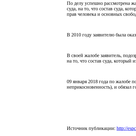
По делу успешно рассмотрена жал
суда, на то, что состав суда, к
прав человека и основных свобо
В 2010 году заявителю была ок
В своей жалобе заявитель, подоз
на то, что состав суда, который
09 января 2018 года по жалобе 
неприкосновенность), и обязал г
Источник публикации:
http://esp