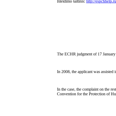
Išleidimo šaltinis:
http://espchhelp.r
The ECHR judgment of 17 January 20
In 2008, the applicant was assisted 
In the case, the complaint on the res
Convention for the Protection of 