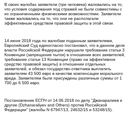
В своих жалобах заявители (три человека) жаловались на то,
что условия содержания под стражей не были совместимы с
их ограниченными физическими возможностями. Заявители
также жаловались на то, что они не располагали
эффективным средством правовой защиты в этой связи.
14 июня 2018 года по жалобам поданным заявителями,
Европейский Суд единогласно постановил, что в данном деле
власти Российской Федерации нарушили требование статьи 3
Конвенции (запрещение пыток) в отношении всех заявителей,
требование статьи 13 Конвенции (право на эффективное
средство правовой защиты) в отношении отдельных
заявителей, и обязал государство-ответчика выплатить
заявителям 43 500 евро в качестве компенсации морального
вреда. Заявителям были присуждены различные суммы от 1
700 до 6 500 евро.
Постановление ЕСПЧ от 14.06.2018 по делу "Джанаралиев и
другие (Dzhanaraliyev and Others) против Российской
Федерации" (жалобы N 67947/13, 24632/15 и 53248/15).