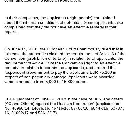
communicated to the Russian Federation.
In their complaints, the applicants (eight people) complained
about the inhuman conditions of detention. Some applicants also
complained that they did not have an effective remedy in that
regard.
On June 14, 2018, the European Court unanimously ruled that in
this case the authorities violated the requirement of Article 3 of the
Convention (prohibition of torture) in relation to all applicants, the
requirement of Article 13 of the Convention (right to an effective
remedy) in relation to certain the applicants, and ordered the
respondent Government to pay the applicants EUR 75,200 in
respect of non-pecuniary damage. Applicants were awarded
various amounts from 5,000 to 15,300 euros.
ECHR judgment of June 14, 2018 in the case of “A.S. and others
(AC and Others) against the Russian Federation” (applications
No. 46966/14, 14076/16, 45716/16, 57406/16, 60447/16, 60737 /
16, 51002/17 and 53613/17).