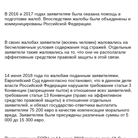
В 2016 и 2017 годах заявителям была оказана помощь в
подготовке жалоб. Впоследствии жалобы были объединены и
коммуницированы Российской Федерации.
В своих жалобах заявители (восемь человек) жаловались на
бесчеловечные условия содержания под стражей. Отдельные
заявители также жаловались на то, что они не располагали
эффективным средством правовой защиты в этой связи.
14 июня 2018 года по жалобам поданным заявителями,
Европейский Суд единогласно постановил, что в данном деле
власти Российской Федерации нарушили требование статьи 3
Конвенции (запрещение пыток) в отношении всех заявителей,
требование статьи 13 Конвенции (право на эффективное
средство правовой защиты) в отношении отдельных
заявителей, и обязал государство-ответчика выплатить
заявителям 75 200 евро в качестве компенсации морального
вреда. Заявителям были присуждены различные суммы от 5
000 до 15 300 евро.