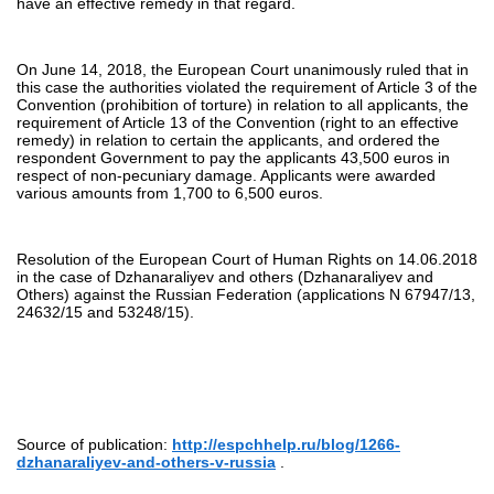
have an effective remedy in that regard.
On June 14, 2018, the European Court unanimously ruled that in
this case the authorities violated the requirement of Article 3 of the
Convention (prohibition of torture) in relation to all applicants, the
requirement of Article 13 of the Convention (right to an effective
remedy) in relation to certain the applicants, and ordered the
respondent Government to pay the applicants 43,500 euros in
respect of non-pecuniary damage. Applicants were awarded
various amounts from 1,700 to 6,500 euros.
Resolution of the European Court of Human Rights on 14.06.2018
in the case of Dzhanaraliyev and others (Dzhanaraliyev and
Others) against the Russian Federation (applications N 67947/13,
24632/15 and 53248/15).
Source of publication:
http://espchhelp.ru/blog/1266-
dzhanaraliyev-and-others-v-russia
.