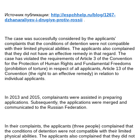
Источник публикации:
http://espchhelp.ru/blog/1267-
dzhanaraliyev-i-drugiye-protiv-rossii
.
The case was successfully considered by the applicants'
complaints that the conditions of detention were not compatible
with their limited physical abilities. The applicants also complained
that they did not have an effective remedy in that regard. The
case has violated the requirements of Article 3 of the Convention
for the Protection of Human Rights and Fundamental Freedoms
(prohibition of torture) in respect of all applicants, Article 13 of the
Convention (the right to an effective remedy) in relation to
individual applicants.
In 2013 and 2015, complainants were assisted in preparing
applications. Subsequently, the applications were merged and
communicated to the Russian Federation.
In their complaints, the applicants (three people) complained that
the conditions of detention were not compatible with their limited
physical abilities. The applicants also complained that they did not