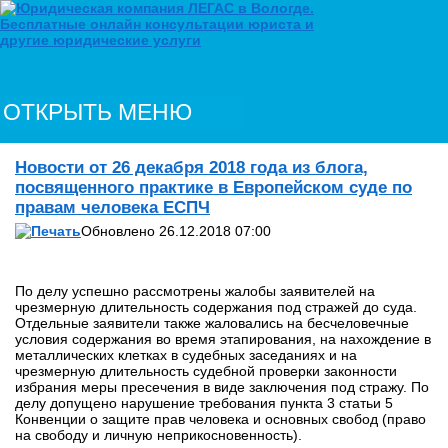
ОТКРЫТЬ МЕНЮ
Новости от 26 декабря 2018 года из блога,
посвященного практике в Европейском суде по
правам человека ЕСПЧ
Обновлено 26.12.2018 07:00
По делу успешно рассмотрены жалобы заявителей на
чрезмерную длительность содержания под стражей до суда.
Отдельные заявители также жаловались на бесчеловечные
условия содержания во время этапирования, на нахождение в
металлических клетках в судебных заседаниях и на
чрезмерную длительность судебной проверки законности
избрания меры пресечения в виде заключения под стражу. По
делу допущено нарушение требования пункта 3 статьи 5
Конвенции о защите прав человека и основных свобод (право
на свободу и личную неприкосновенность).