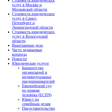
Стоимость юридических
услуг в Москве и
Московской области
Стоимость юридических
услуг в Санкт-
Петербурге и
Ленинградской области
Стоимость юридических
услуг в Вологодской
области
Выигранные дела
Часто задаваемые
вопросы
Новости
Юридические услуги
Банкротство
организаций и
индивидуальных
предпринимателей
Европейский суд
по правам
человека (ЕСПЧ)
Юрист по
семейным делам
Представительство