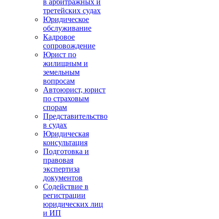
в арбитражных и
третейских судах
Юридическое
обслуживание
Кадровое
сопровождение
Юрист по
жилищным и
земельным
вопросам
Автоюрист, юрист
по страховым
спорам
Представительство
в судах
Юридическая
консультация
Подготовка и
правовая
экспертиза
документов
Содействие в
регистрации
юридических лиц
и ИП