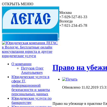
ОТКРЫТЬ МЕНЮ
Москва
+7-929-527-81-33
Вологда
+7-921-234-45-78
О компании
Право на убежи
Петухов Олег
Анатольевич
Юридические услуги в
сфере IT,
информационной
Обновлено 11.02.2019 15:3
безопасности и защиты
персональных данных
Юридические услуги по
банкротству
Право на убежище в практике Е
Юридические услуги по