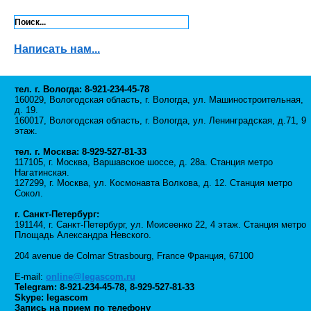
Написать нам...
тел. г. Вологда: 8-921-234-45-78
160029, Вологодская область, г. Вологда, ул. Машиностроительная,
д. 19.
160017, Вологодская область, г. Вологда, ул. Ленинградская, д.71, 9
этаж.
тел. г. Москва: 8-929-527-81-33
117105, г. Москва, Варшавское шоссе, д. 28а. Станция метро
Нагатинская.
127299, г. Москва, ул. Космонавта Волкова, д. 12. Станция метро
Сокол.
г. Санкт-Петербург:
191144, г. Санкт-Петербург, ул. Моисеенко 22, 4 этаж. Станция метро
Площадь Александра Невского.
204 avenue de Colmar Strasbourg, France Франция, 67100
E-mail:
online@legascom.ru
Telegram:
8-921-234-45-78
,
8-929-527-81-33
Skype: legascom
Запись на прием по телефону