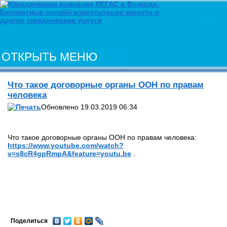
ОТКРЫТЬ МЕНЮ
Что такое договорные органы ООН по правам
человека
Обновлено 19.03.2019 06:34
Что такое договорные органы ООН по правам человека:
https://www.youtube.com/watch?
v=s8cR4gpRmpA&feature=youtu.be
.
Поделиться