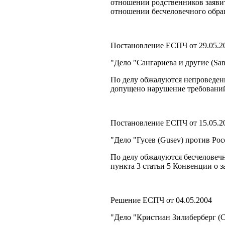
отношении родственников заявит
отношении бесчеловечного обра
Постановление ЕСПЧ от 29.05.2
"Дело "Сангариева и другие (San
По делу обжалуются непроведен
допущено нарушение требований 
Постановление ЕСПЧ от 15.05.2
"Дело "Гусев (Gusev) против Ро
По делу обжалуются бесчеловечн
пункта 3 статьи 5 Конвенции о з
Решение ЕСПЧ от 04.05.2004
"Дело "Кристиан Зилиберберг (Cr