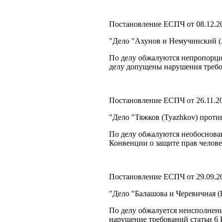
Постановление ЕСПЧ от 08.12.2
"Дело "Ахунов и Немучинский (A
По делу обжалуются непропорци
делу допущены нарушения требов
Постановление ЕСПЧ от 26.11.2
"Дело "Тяжков (Tyazhkov) проти
По делу обжалуются необоснован
Конвенции о защите прав челове
Постановление ЕСПЧ от 29.09.2
"Дело "Балашова и Черевичная (
По делу обжалуется неисполнени
нарушение требований статьи 6 