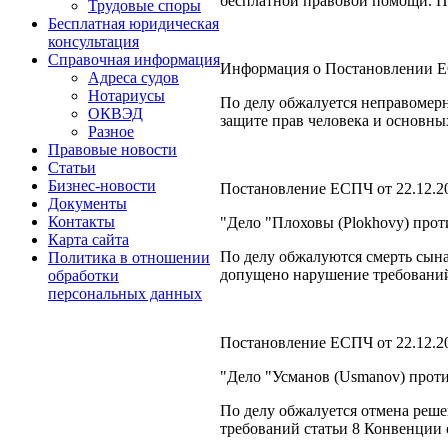
бесплатной правовой помощи. По
Трудовые споры
Бесплатная юридическая
консультация
Справочная информация
Информация о Постановлении ЕСПЧ
Адреса судов
Нотариусы
По делу обжалуется неправомерн
ОКВЭД
защите прав человека и основны
Разное
Правовые новости
Статьи
Бизнес-новости
Постановление ЕСПЧ от 22.12.2
Документы
Контакты
"Дело "Плоховы (Plokhovy) прот
Карта сайта
По делу обжалуются смерть сына
Политика в отношении
допущено нарушение требований 
обработки
персональных данных
Постановление ЕСПЧ от 22.12.2
"Дело "Усманов (Usmanov) проти
По делу обжалуется отмена реше
требований статьи 8 Конвенции 