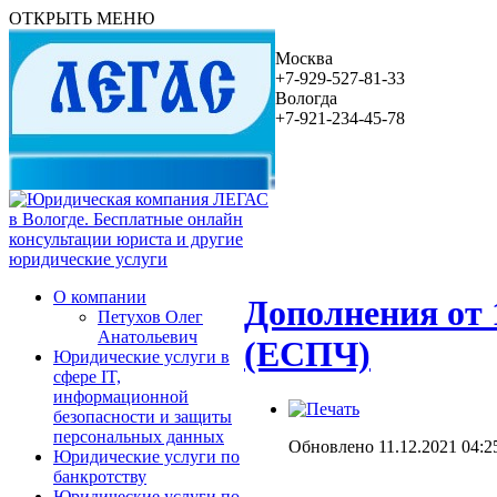
ОТКРЫТЬ МЕНЮ
Москва
+7-929-527-81-33
Вологда
+7-921-234-45-78
О компании
Дополнения от 
Петухов Олег
Анатольевич
(ЕСПЧ)
Юридические услуги в
сфере IT,
информационной
безопасности и защиты
персональных данных
Обновлено 11.12.2021 04:2
Юридические услуги по
банкротству
Юридические услуги по