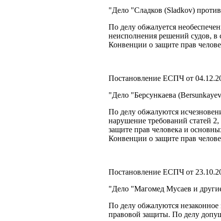
"Дело "Сладков (Sladkov) проти
По делу обжалуется необеспечен
неисполнения решений судов, в 
Конвенции о защите прав челове
Постановление ЕСПЧ от 04.12.2
"Дело "Берсункаева (Bersunkaye
По делу обжалуются исчезновени
нарушение требований статей 2,
защите прав человека и основны
Конвенции о защите прав челове
Постановление ЕСПЧ от 23.10.2
"Дело "Магомед Мусаев и другие
По делу обжалуются незаконное 
правовой защиты. По делу допуще