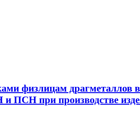
ами физлицам драгметаллов в 
 и ПСН при производстве изде