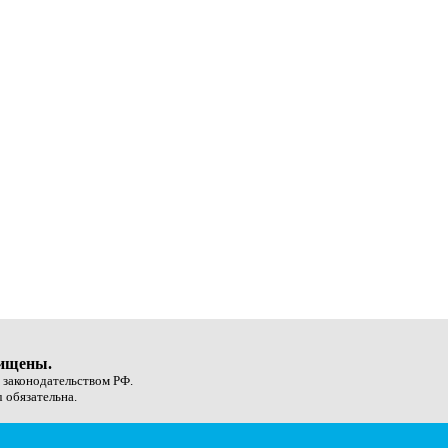
щищены.
с законодательством РФ.
 обязательна.