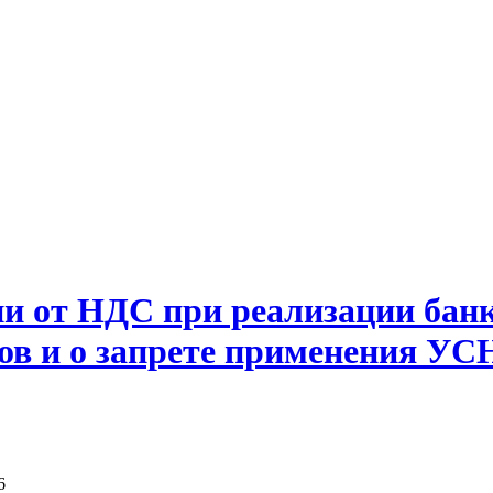
и от НДС при реализации банк
в и о запрете применения УСН
6