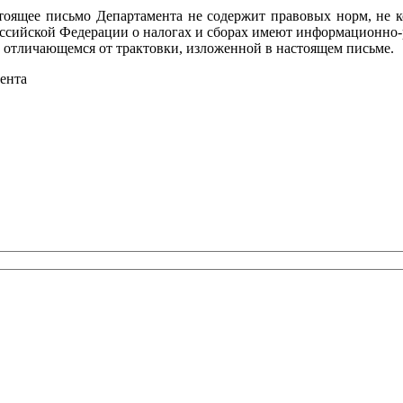
стоящее письмо Департамента не содержит правовых норм, не
оссийской Федерации о налогах и сборах имеют информационно-
, отличающемся от трактовки, изложенной в настоящем письме.
ента