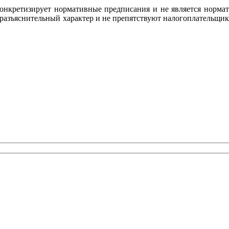
 конкретизирует нормативные предписания и не является нор
разъяснительный характер и не препятствуют налогоплательщик