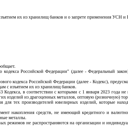
зъятием их из хранилищ банков и о запрете применения УСН и 
ообщает.
о кодекса Российской Федерации" (далее - Федеральный закон
ового кодекса Российской Федерации (далее - Кодекс), предус
ам с изъятием их из хранилищ банков.
43 Кодекса, в соответствии с которыми с 1 января 2023 года 
их изделий из драгоценных металлов, оптовую (розничную) то
я для тех производителей ювелирных изделий, которые нахо
мент накопления средств, не имеющий кредитного и валютног
ные металлы.
ых режимов не распространяются на организации и индивиду