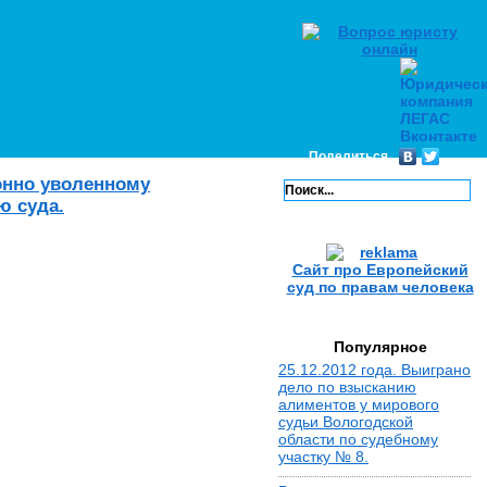
Поделиться
онно уволенному
ю суда.
Сайт про Европейский
суд по правам человека
Популярное
25.12.2012 года. Выиграно
дело по взысканию
алиментов у мирового
судьи Вологодской
области по судебному
участку № 8.