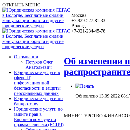
ОТКРЫТЬ МЕНЮ
Москва
+7-929-527-81-33
Вологда
+7-921-234-45-78
О компании
Об изменении 
Петухов Олег
Анатольевич
распространите
Юридические услуги в
сфере IT,
информационной
безопасности и защиты
персональных данных
Обновлено 13.09.2022 08:1
Юридические услуги по
банкротству
Юридические услуги по
защите прав в
МИНИСТЕРСТВО ФИНАНСОВ
Европейском суде по
правам человека (ЕСПЧ)
Обзор и анализ