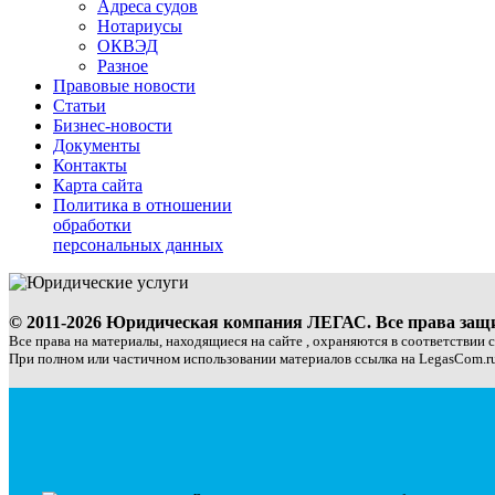
Адреса судов
Нотариусы
ОКВЭД
Разное
Правовые новости
Статьи
Бизнес-новости
Документы
Контакты
Карта сайта
Политика в отношении
обработки
персональных данных
© 2011-2026 Юридическая компания ЛЕГАС. Все права за
Все права на материалы, находящиеся на сайте , охраняются в соответствии 
При полном или частичном использовании материалов ссылка на LegasCom.ru