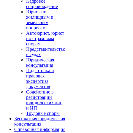
Кадровое
сопровождение
Юрист по
жилищным и
земельным
вопросам
Автоюрист, юрист
по страховым
спорам
Представительство
в судах
Юридическая
консультация
Подготовка и
правовая
экспертиза
документов
Содействие в
регистрации
юридических лиц
и ИП
Трудовые споры
Бесплатная юридическая
консультация
Справочная информация