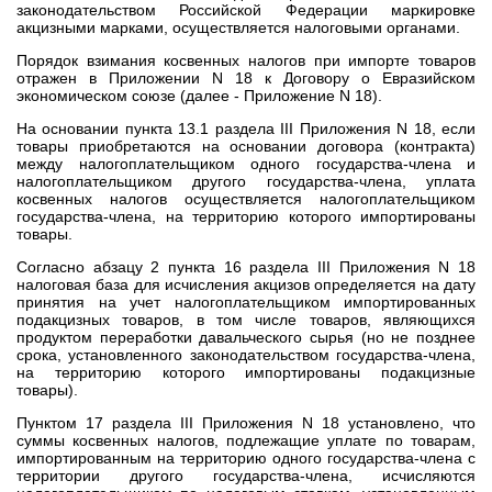
законодательством Российской Федерации маркировке
акцизными марками, осуществляется налоговыми органами.
Порядок взимания косвенных налогов при импорте товаров
отражен в Приложении N 18 к Договору о Евразийском
экономическом союзе (далее - Приложение N 18).
На основании пункта 13.1 раздела III Приложения N 18, если
товары приобретаются на основании договора (контракта)
между налогоплательщиком одного государства-члена и
налогоплательщиком другого государства-члена, уплата
косвенных налогов осуществляется налогоплательщиком
государства-члена, на территорию которого импортированы
товары.
Согласно абзацу 2 пункта 16 раздела III Приложения N 18
налоговая база для исчисления акцизов определяется на дату
принятия на учет налогоплательщиком импортированных
подакцизных товаров, в том числе товаров, являющихся
продуктом переработки давальческого сырья (но не позднее
срока, установленного законодательством государства-члена,
на территорию которого импортированы подакцизные
товары).
Пунктом 17 раздела III Приложения N 18 установлено, что
суммы косвенных налогов, подлежащие уплате по товарам,
импортированным на территорию одного государства-члена с
территории другого государства-члена, исчисляются