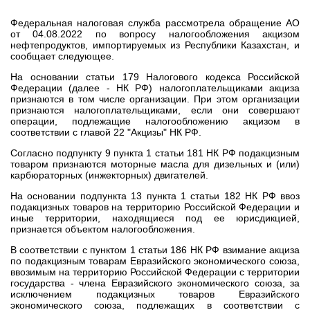
Федеральная налоговая служба рассмотрела обращение АО
от 04.08.2022 по вопросу налогообложения акцизом
нефтепродуктов, импортируемых из Республики Казахстан, и
сообщает следующее.
На основании статьи 179 Налогового кодекса Российской
Федерации (далее - НК РФ) налогоплательщиками акциза
признаются в том числе организации. При этом организации
признаются налогоплательщиками, если они совершают
операции, подлежащие налогообложению акцизом в
соответствии с главой 22 "Акцизы" НК РФ.
Согласно подпункту 9 пункта 1 статьи 181 НК РФ подакцизным
товаром признаются моторные масла для дизельных и (или)
карбюраторных (инжекторных) двигателей.
На основании подпункта 13 пункта 1 статьи 182 НК РФ ввоз
подакцизных товаров на территорию Российской Федерации и
иные территории, находящиеся под ее юрисдикцией,
признается объектом налогообложения.
В соответствии с пунктом 1 статьи 186 НК РФ взимание акциза
по подакцизным товарам Евразийского экономического союза,
ввозимым на территорию Российской Федерации с территории
государства - члена Евразийского экономического союза, за
исключением подакцизных товаров Евразийского
экономического союза, подлежащих в соответствии с