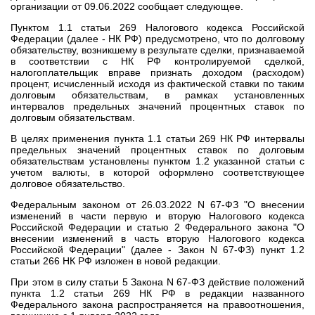
организации от 09.06.2022 сообщает следующее.
Пунктом 1.1 статьи 269 Налогового кодекса Российской
Федерации (далее - НК РФ) предусмотрено, что по долговому
обязательству, возникшему в результате сделки, признаваемой
в соответствии с НК РФ контролируемой сделкой,
налогоплательщик вправе признать доходом (расходом)
процент, исчисленный исходя из фактической ставки по таким
долговым обязательствам, в рамках установленных
интервалов предельных значений процентных ставок по
долговым обязательствам.
В целях применения пункта 1.1 статьи 269 НК РФ интервалы
предельных значений процентных ставок по долговым
обязательствам установлены пунктом 1.2 указанной статьи с
учетом валюты, в которой оформлено соответствующее
долговое обязательство.
Федеральным законом от 26.03.2022 N 67-ФЗ "О внесении
изменений в части первую и вторую Налогового кодекса
Российской Федерации и статью 2 Федерального закона "О
внесении изменений в часть вторую Налогового кодекса
Российской Федерации" (далее - Закон N 67-ФЗ) пункт 1.2
статьи 266 НК РФ изложен в новой редакции.
При этом в силу статьи 5 Закона N 67-ФЗ действие положений
пункта 1.2 статьи 269 НК РФ в редакции названного
Федерального закона распространяется на правоотношения,