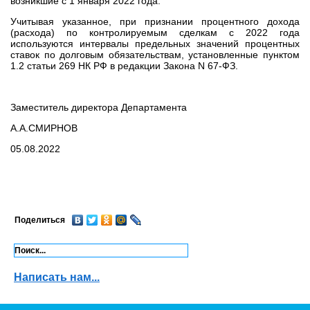
возникшие с 1 января 2022 года.
Учитывая указанное, при признании процентного дохода
(расхода) по контролируемым сделкам с 2022 года
используются интервалы предельных значений процентных
ставок по долговым обязательствам, установленные пунктом
1.2 статьи 269 НК РФ в редакции Закона N 67-ФЗ.
Заместитель директора Департамента
А.А.СМИРНОВ
05.08.2022
Поделиться
Написать нам...