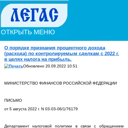
ОТКРЫТЬ МЕНЮ
О порядке признания процентного дохода
(расхода) по контролируемым сделкам с 2022 г.
в целях налога на прибыль.
Обновлено 20.09.2022 10:51
МИНИСТЕРСТВО ФИНАНСОВ РОССИЙСКОЙ ФЕДЕРАЦИИ
ПИСЬМО
от 5 августа 2022 г. N 03-03-06/1/76179
Департамент налоговой политики в связи с обращением