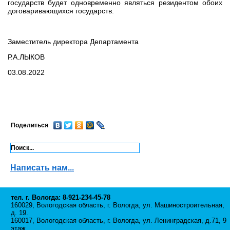
государств будет одновременно являться резидентом обоих
договаривающихся государств.
Заместитель директора Департамента
Р.А.ЛЫКОВ
03.08.2022
Поделиться
Написать нам...
тел. г. Вологда: 8-921-234-45-78
160029, Вологодская область, г. Вологда, ул. Машиностроительная,
д. 19.
160017, Вологодская область, г. Вологда, ул. Ленинградская, д.71, 9
этаж.