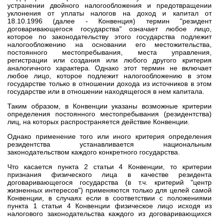
устранении двойного налогообложения и предотвращении
уклонения от уплаты налогов на доход и капитал от
18.10.1996 (далее - Конвенция) термин "резидент
договаривающегося государства" означает любое лицо,
которое по законодательству этого государства подлежит
налогообложению на основании его местожительства,
постоянного местопребывания, места управления,
регистрации или создания или любого другого критерия
аналогичного характера. Однако этот термин не включает
любое лицо, которое подлежит налогообложению в этом
государстве только в отношении дохода из источников в этом
государстве или в отношении находящегося в нем капитала.
Таким образом, в Конвенции указаны возможные критерии
определения постоянного местопребывания (резидентства)
лиц, на которых распространяется действие Конвенции.
Однако применение того или иного критерия определения
резидентства устанавливается национальным
законодательством каждого конкретного государства.
Что касается пункта 2 статьи 4 Конвенции, то критерии
признания физического лица в качестве резидента
договаривающегося государства (в т.ч. критерий "центр
жизненных интересов") применяются только для целей самой
Конвенции, в случаях если в соответствии с положениями
пункта 1 статьи 4 Конвенции физическое лицо исходя из
налогового законодательства каждого из договаривающихся