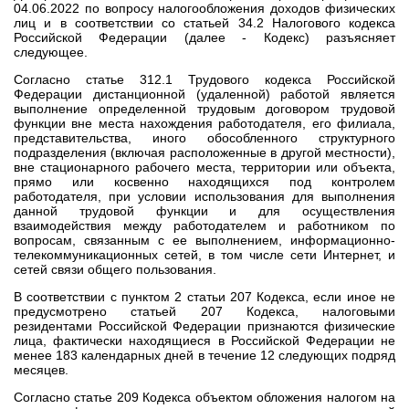
04.06.2022 по вопросу налогообложения доходов физических
лиц и в соответствии со статьей 34.2 Налогового кодекса
Российской Федерации (далее - Кодекс) разъясняет
следующее.
Согласно статье 312.1 Трудового кодекса Российской
Федерации дистанционной (удаленной) работой является
выполнение определенной трудовым договором трудовой
функции вне места нахождения работодателя, его филиала,
представительства, иного обособленного структурного
подразделения (включая расположенные в другой местности),
вне стационарного рабочего места, территории или объекта,
прямо или косвенно находящихся под контролем
работодателя, при условии использования для выполнения
данной трудовой функции и для осуществления
взаимодействия между работодателем и работником по
вопросам, связанным с ее выполнением, информационно-
телекоммуникационных сетей, в том числе сети Интернет, и
сетей связи общего пользования.
В соответствии с пунктом 2 статьи 207 Кодекса, если иное не
предусмотрено статьей 207 Кодекса, налоговыми
резидентами Российской Федерации признаются физические
лица, фактически находящиеся в Российской Федерации не
менее 183 календарных дней в течение 12 следующих подряд
месяцев.
Согласно статье 209 Кодекса объектом обложения налогом на