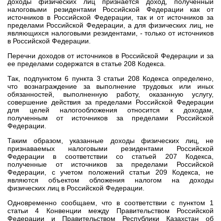
доходы физических лиц признается доход, полученный
налоговыми резидентами Российской Федерации как от
источников в Российской Федерации, так и от источников за
пределами Российской Федерации, а для физических лиц, не
являющихся налоговыми резидентами, - только от источников
в Российской Федерации.
Перечни доходов от источников в Российской Федерации и за
ее пределами содержатся в статье 208 Кодекса.
Так, подпунктом 6 пункта 3 статьи 208 Кодекса определено,
что вознаграждение за выполнение трудовых или иных
обязанностей, выполненную работу, оказанную услугу,
совершение действия за пределами Российской Федерации
для целей налогообложения относится к доходам,
полученным от источников за пределами Российской
Федерации.
Таким образом, указанные доходы физических лиц, не
признаваемых налоговыми резидентами Российской
Федерации в соответствии со статьей 207 Кодекса,
полученные от источников за пределами Российской
Федерации, с учетом положений статьи 209 Кодекса, не
являются объектом обложения налогом на доходы
физических лиц в Российской Федерации.
Одновременно сообщаем, что в соответствии с пунктом 1
статьи 4 Конвенции между Правительством Российской
Федерации и Правительством Республики Казахстан об