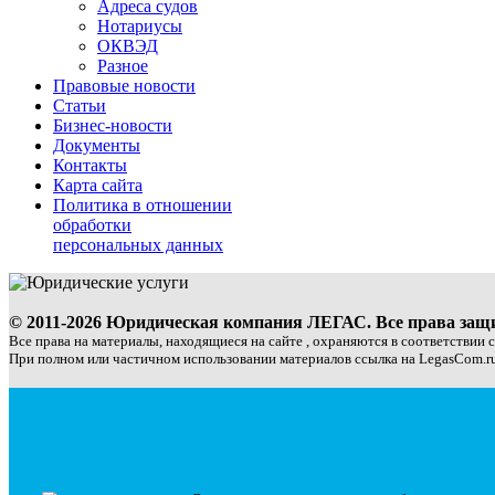
Адреса судов
Нотариусы
ОКВЭД
Разное
Правовые новости
Статьи
Бизнес-новости
Документы
Контакты
Карта сайта
Политика в отношении
обработки
персональных данных
© 2011-2026 Юридическая компания ЛЕГАС. Все права за
Все права на материалы, находящиеся на сайте , охраняются в соответствии 
При полном или частичном использовании материалов ссылка на LegasCom.ru