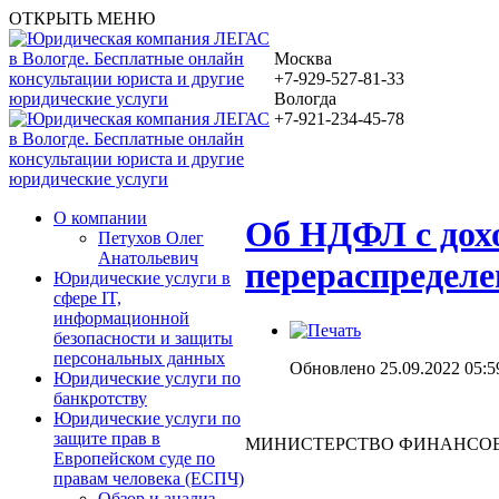
ОТКРЫТЬ МЕНЮ
Москва
+7-929-527-81-33
Вологда
+7-921-234-45-78
О компании
Об НДФЛ с дохо
Петухов Олег
Анатольевич
перераспределе
Юридические услуги в
сфере IT,
информационной
безопасности и защиты
персональных данных
Обновлено 25.09.2022 05:5
Юридические услуги по
банкротству
Юридические услуги по
защите прав в
МИНИСТЕРСТВО ФИНАНСОВ
Европейском суде по
правам человека (ЕСПЧ)
Обзор и анализ