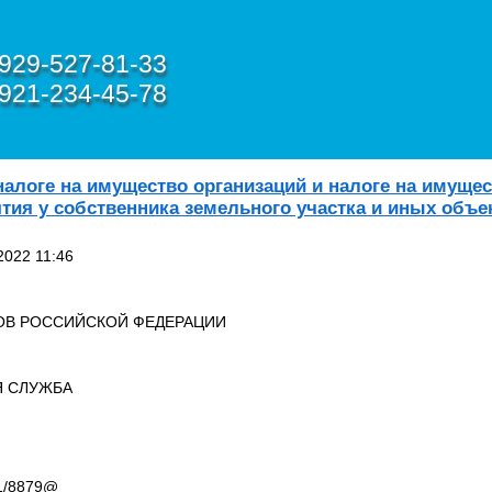
929-527-81-33
921-234-45-78
налоге на имущество организаций и налоге на имуще
тия у собственника земельного участка и иных объ
2022 11:46
В РОССИЙСКОЙ ФЕДЕРАЦИИ
Я СЛУЖБА
21/8879@