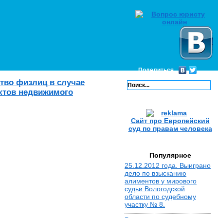
Поделиться
ство физлиц в случае
ектов недвижимого
Сайт про Европейский
суд по правам человека
Популярное
25.12.2012 года. Выиграно
дело по взысканию
алиментов у мирового
судьи Вологодской
области по судебному
участку № 8.