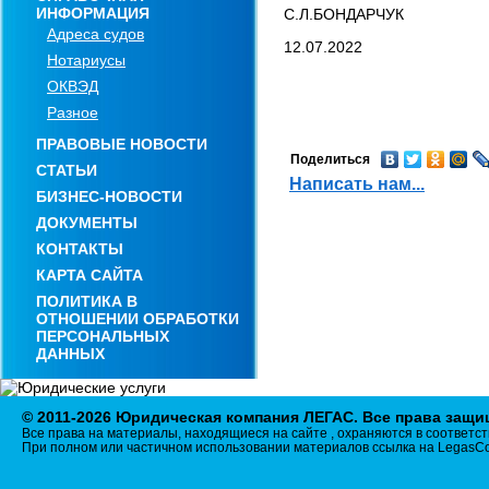
ИНФОРМАЦИЯ
С.Л.БОНДАРЧУК
Адреса судов
12.07.2022
Нотариусы
ОКВЭД
Разное
ПРАВОВЫЕ НОВОСТИ
Поделиться
СТАТЬИ
Написать нам...
БИЗНЕС-НОВОСТИ
ДОКУМЕНТЫ
КОНТАКТЫ
КАРТА САЙТА
ПОЛИТИКА В
ОТНОШЕНИИ ОБРАБОТКИ
ПЕРСОНАЛЬНЫХ
ДАННЫХ
© 2011-2026 Юридическая компания ЛЕГАС. Все права защ
Все права на материалы, находящиеся на сайте , охраняются в соответст
При полном или частичном использовании материалов ссылка на LegasCo