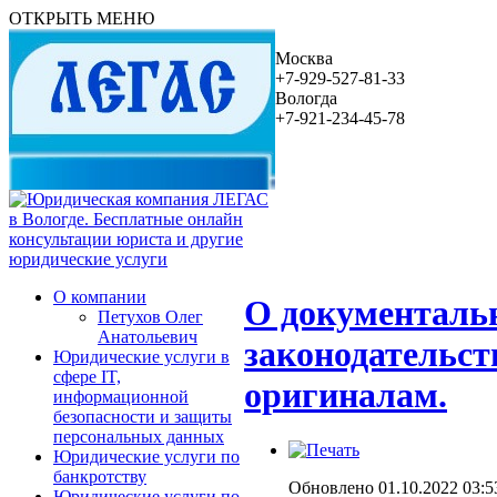
ОТКРЫТЬ МЕНЮ
Москва
+7-929-527-81-33
Вологда
+7-921-234-45-78
О компании
О документальн
Петухов Олег
Анатольевич
законодательс
Юридические услуги в
сфере IT,
оригиналам.
информационной
безопасности и защиты
персональных данных
Юридические услуги по
банкротству
Обновлено 01.10.2022 03:5
Юридические услуги по