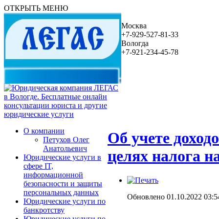
ОТКРЫТЬ МЕНЮ
Москва
+7-929-527-81-33
Вологда
+7-921-234-45-78
О компании
Об учете доход
Петухов Олег
Анатольевич
целях налога н
Юридические услуги в
сфере IT,
информационной
безопасности и защиты
персональных данных
Обновлено 01.10.2022 03:5
Юридические услуги по
банкротству
Юридические услуги по