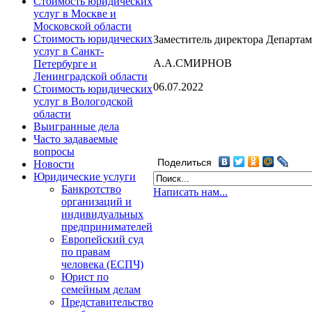
Стоимость юридических
услуг в Москве и
Московской области
Стоимость юридических
Заместитель директора Департам
услуг в Санкт-
А.А.СМИРНОВ
Петербурге и
Ленинградской области
06.07.2022
Стоимость юридических
услуг в Вологодской
области
Выигранные дела
Часто задаваемые
вопросы
Поделиться
Новости
Юридические услуги
Банкротство
Написать нам...
организаций и
индивидуальных
предпринимателей
Европейский суд
по правам
человека (ЕСПЧ)
Юрист по
семейным делам
Представительство