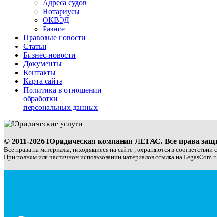
Адреса судов
Нотариусы
ОКВЭД
Разное
Правовые новости
Статьи
Бизнес-новости
Документы
Контакты
Карта сайта
Политика в отношении
обработки
персональных данных
© 2011-2026 Юридическая компания ЛЕГАС. Все права за
Все права на материалы, находящиеся на сайте , охраняются в соответствии 
При полном или частичном использовании материалов ссылка на LegasCom.ru