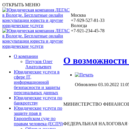
ОТКРЫТЬ МЕНЮ
Москва
+7-929-527-81-33
Вологда
+7-921-234-45-78
О компании
О возможности 
Петухов Олег
Анатольевич
Юридические услуги в
сфере IT,
информационной
Обновлено 03.10.2022 11:0
безопасности и защиты
персональных данных
Юридические услуги по
банкротству
МИНИСТЕРСТВО ФИНАНСОВ
Юридические услуги по
защите прав в
Европейском суде по
ФЕДЕРАЛЬНАЯ НАЛОГОВАЯ
правам человека (ЕСПЧ)
Обзор и анализ