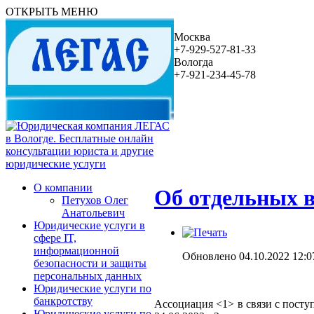
ОТКРЫТЬ МЕНЮ
Москва
+7-929-527-81-33
Вологда
+7-921-234-45-78
О компании
Об отдельных в
Петухов Олег
Анатольевич
Юридические услуги в
сфере IT,
информационной
Обновлено 04.10.2022 12:0
безопасности и защиты
персональных данных
Юридические услуги по
банкротству
Ассоциация <1> в связи с посту
Юридические услуги по