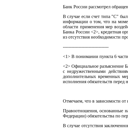
Банк России рассмотрел обращен
В случае если счет типа "С" бы
информации о том, что на моме
области применения мер воздей
Банка России <2>, кредитная ор
из отсутствия необходимости пр
--------------------------------
<1> В понимании пункта 6 части
<2> Официальное разъяснение Ба
с недружественными действия
дополнительных временных мер
исполнения обязательств перед
Отмечаем, что в зависимости от
Правоотношения, основанные на
Федерации) обязательства по пе
В случае отсутствия заключенно