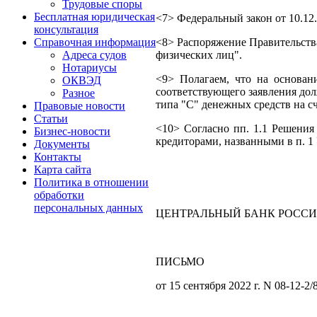
Трудовые споры
Бесплатная юридическая
<7> Федеральный закон от 10.12
консультация
<8> Распоряжение Правительств
Справочная информация
физических лиц".
Адреса судов
Нотариусы
<9> Полагаем, что на основан
ОКВЭД
соответствующего заявления дол
Разное
типа "С" денежных средств на с
Правовые новости
Статьи
<10> Согласно пп. 1.1 Решения
Бизнес-новости
кредиторами, названными в п. 1 
Документы
Контакты
Карта сайта
Политика в отношении
обработки
персональных данных
ЦЕНТРАЛЬНЫЙ БАНК РОСС
ПИСЬМО
от 15 сентября 2022 г. N 08-12-2/